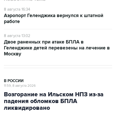
8 августа 16:34
Аэропорт Геленджика вернулся к штатной
работе
8 августа 13:02
Двое раненных при атаке БПЛА в
Геленджике детей перевезены на лечение в
Москву
В РОССИИ
11:59, 8 августа 2026
Возгорание на Ильском НПЗ из-за
падения обломков БПЛА
ликвидировано