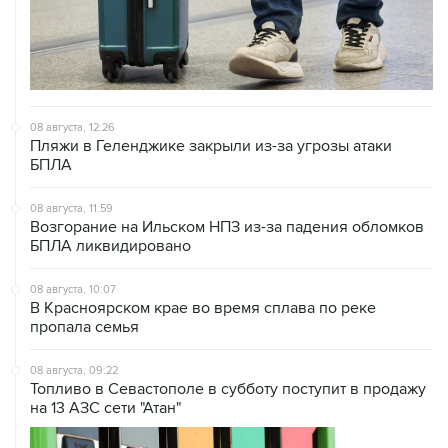
08 августа, 12:26
Пляжи в Геленджике закрыли из-за угрозы атаки
БПЛА
08 августа, 11:59
Возгорание на Ильском НПЗ из-за падения обломков
БПЛА ликвидировано
08 августа, 10:07
В Красноярском крае во время сплава по реке
пропала семья
08 августа, 09:22
Топливо в Севастополе в субботу поступит в продажу
на 13 АЗС сети "Атан"