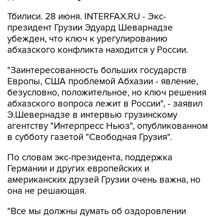
Тбилиси. 28 июня. INTERFAX.RU - Экс-
президент Грузии Эдуард Шеварнадзе
убежден, что ключ к урегулированию
абхазского конфликта находится у России.
"Заинтересованность больших государств
Европы, США проблемой Абхазии - явление,
безусловно, положительное, но ключ решения
абхазского вопроса лежит в России", - заявил
Э.Шевернадзе в интервью грузинскому
агентству "Интерпресс Ньюз", опубликованном
в субботу газетой "Свободная Грузия".
По словам экс-президента, поддержка
Германии и других европейских и
американских друзей Грузии очень важна, но
она не решающая.
"Все мы должны думать об оздоровлении