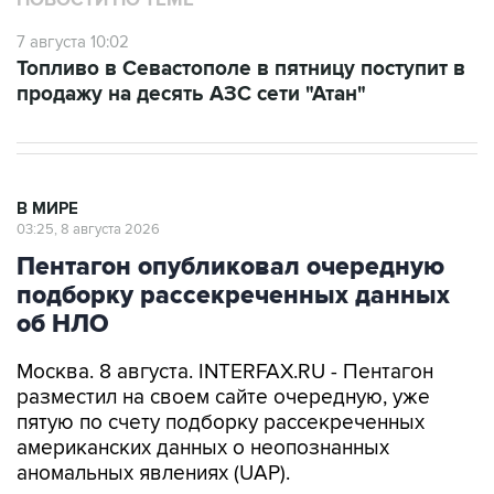
НОВОСТИ ПО ТЕМЕ
7 августа 10:02
Топливо в Севастополе в пятницу поступит в
продажу на десять АЗС сети "Атан"
В МИРЕ
03:25, 8 августа 2026
Пентагон опубликовал очередную
подборку рассекреченных данных
об НЛО
Москва. 8 августа. INTERFAX.RU - Пентагон
разместил на своем сайте очередную, уже
пятую по счету подборку рассекреченных
американских данных о неопознанных
аномальных явлениях (UAP).