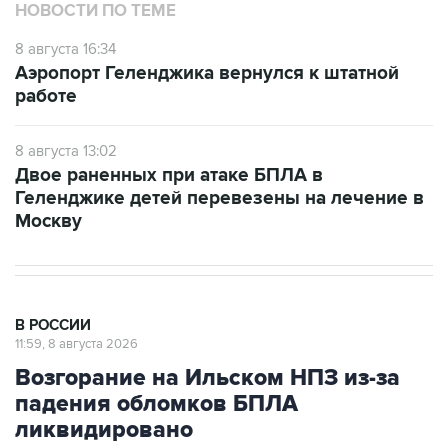
НОВОСТИ ПО ТЕМЕ
8 августа 16:34
Аэропорт Геленджика вернулся к штатной
работе
8 августа 13:02
Двое раненных при атаке БПЛА в
Геленджике детей перевезены на лечение в
Москву
В РОССИИ
11:59, 8 августа 2026
Возгорание на Ильском НПЗ из-за
падения обломков БПЛА
ликвидировано