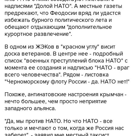
надписями "Долой НАТО". А местные газеты
предрекают, что Феодосии вряд ли удастся
избежать бурного политического лета и
обещают отдыхающим "дополнительное
курортное развлечение".
В одном из ЖЭКов в "красном углу" висит
доска ветеранов. В центре нее - подробный
список "военных преступлений блока НАТО" с
момента ее создания и надписью "НАТО - враг
всего человечества". Рядом - листовка
"Черноморскому флоту России - да. НАТО нет!"
Похоже, антинатовские настроения крымчан -
нечто большее, чем просто неприятие
западного альянса.
"Да, мы против НАТО. Но что НАТО - все
только и мечтают о том, когда же Россия нас
заберет", - заявил мне местный таксист.