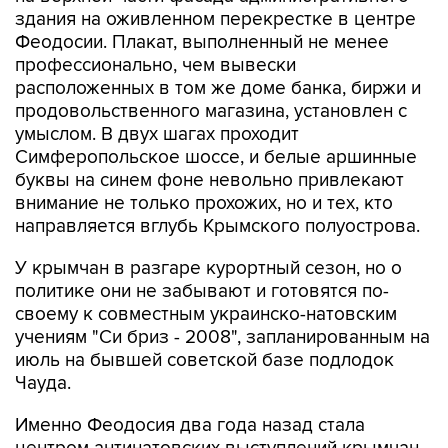
здания на оживленном перекрестке в центре
Феодосии. Плакат, выполненный не менее
профессионально, чем вывески
расположенных в том же доме банка, биржи и
продовольственного магазина, установлен с
умыслом. В двух шагах проходит
Симферопольское шоссе, и белые аршинные
буквы на синем фоне невольно привлекают
внимание не только прохожих, но и тех, кто
направляется вглубь Крымского полуострова.
У крымчан в разгаре курортный сезон, но о
политике они не забывают и готовятся по-
своему к совместным украинско-натовским
учениям "Си бриз - 2008", запланированным на
июль на бывшей советской базе подлодок
Чауда.
Именно Феодосия два года назад стала