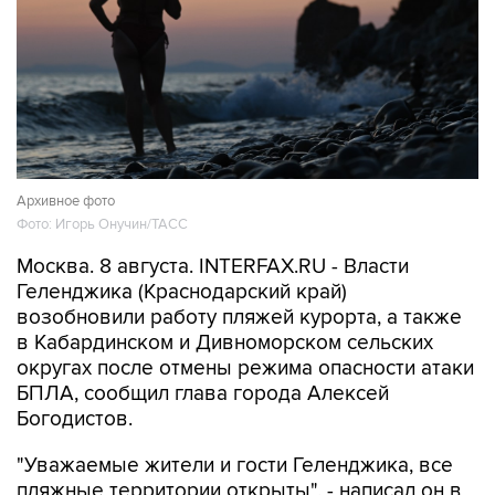
Архивное фото
Фото: Игорь Онучин/ТАСС
Москва. 8 августа. INTERFAX.RU - Власти
Геленджика (Краснодарский край)
возобновили работу пляжей курорта, а также
в Кабардинском и Дивноморском сельских
округах после отмены режима опасности атаки
БПЛА, сообщил глава города Алексей
Богодистов.
"Уважаемые жители и гости Геленджика, все
пляжные территории открыты", - написал он в