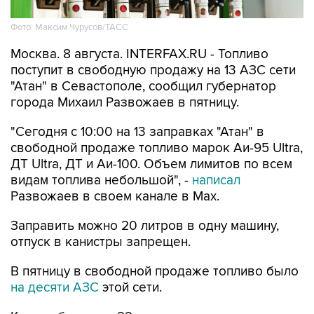
Фото: Максим Чурусов/ТАСС
Москва. 8 августа. INTERFAX.RU - Топливо
поступит в свободную продажу на 13 АЗС сети
"Атан" в Севастополе, сообщил губернатор
города Михаил Развожаев в пятницу.
"Сегодня с 10:00 на 13 заправках "Атан" в
свободной продаже топливо марок Аи-95 Ultra,
ДТ Ultra, ДТ и Аи-100. Объем лимитов по всем
видам топлива небольшой", -
написал
Развожаев в своем канале в Max.
Заправить можно 20 литров в одну машину,
отпуск в канистры запрещен.
В пятницу в свободной продаже топливо было
на десяти АЗС
этой сети.