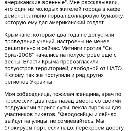
американские военные". Мне рассказывали,
что один из молодых жителей города в кафе
демонстративно порвал долларовую бумажку,
которую ему дал американский солдат.
Крымчане, которые два года не допустили
проведения учений, настроены не менее
решительно и сейчас. Митинги против "Си
бриз-2008" начались на полуострове еще с
весны. Власти Крыма провозгласили
полуостров территорией, свободной от НАТО.
К слову, так же поступили и ряд других
регионов Украины.
Моя собеседница, пожилая женщина, врач по
профессии, два года назад вместе со своими
подружками варила супы, пекла пирожки для
участников пикетов. "Феодосийцы и сейчас
выйдут на улицы, не сомневайтесь. Мы
блокируем порт, если надо, перекроем дорогу