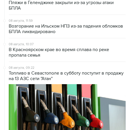
Пляжи в Геленджике закрыли из-за угрозы атаки
БПЛА
08 августа, 11:59
Возгорание на Ильском НПЗ из-за падения обломков
БПЛА ликвидировано
08 августа, 10:07
В Красноярском крае во время сплава по реке
пропала семья
08 августа, 09:22
Топливо в Севастополе в субботу поступит в продажу
на 13 АЗС сети "Атан"