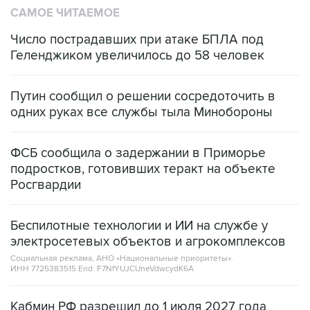
САМОЕ ЧИТАЕМОЕ
Число пострадавших при атаке БПЛА под
Геленджиком увеличилось до 58 человек
Путин сообщил о решении сосредоточить в
одних руках все службы тыла Минобороны
ФСБ сообщила о задержании в Приморье
подростков, готовивших теракт на объекте
Росгвардии
Беспилотные технологии и ИИ на службе у
электросетевых объектов и агрокомплексов
Социальная реклама, АНО «Национальные приоритеты».
ИНН 7725383515 Erid: F7NfYUJCUneVdwcydK6A
Кабмин РФ разрешил до 1 июля 2027 года