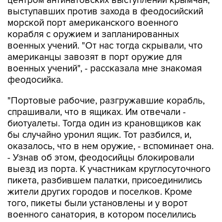
центром антинатовских выступлений крымчан,
выступавших против захода в феодосийский
морской порт американского военного
корабля с оружием и запланированных
военных учений. "От нас тогда скрывали, что
американцы завозят в порт оружие для
военных учений", - рассказала мне знакомая
феодосийка.
"Портовые рабочие, разгружавшие корабль,
спрашивали, что в ящиках. Им отвечали -
биотуалеты. Тогда один из крановщиков как
бы случайно уронил ящик. Тот разбился, и,
оказалось, что в нем оружие, - вспоминает она.
- Узнав об этом, феодосийцы блокировали
выезд из порта. К участникам круглосуточного
пикета, разбившем палатки, присоединились
жители других городов и поселков. Кроме
того, пикеты были установлены и у ворот
военного санатория, в котором поселились