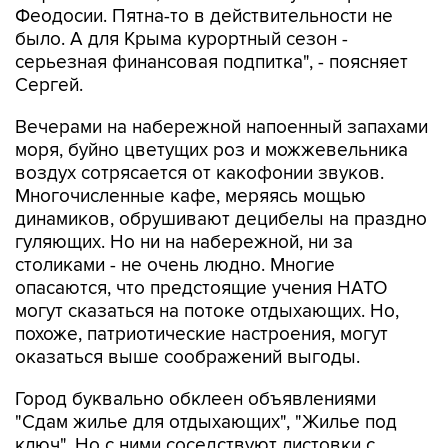
Феодосии. Пятна-то в действительности не
было. А для Крыма курортный сезон -
серьезная финансовая подпитка", - поясняет
Сергей.
Вечерами на набережной напоенный запахами
моря, буйно цветущих роз и можжевельника
воздух сотрясается от какофонии звуков.
Многочисленные кафе, меряясь мощью
динамиков, обрушивают децибелы на праздно
гуляющих. Но ни на набережной, ни за
столиками - не очень людно. Многие
опасаются, что предстоящие учения НАТО
могут сказаться на потоке отдыхающих. Но,
похоже, патриотические настроения, могут
оказаться выше соображений выгоды.
Город буквально обклеен объявлениями
"Сдам жилье для отдыхающих", "Жилье под
ключ". Но с ними соседствуют листовки с