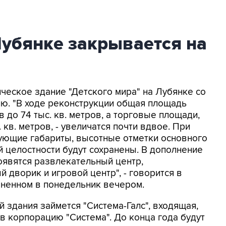
Лубянке закрывается на
ическое здание "Детского мира" на Лубянке со
ию. "В ходе реконструкции общая площадь
ов до 74 тыс. кв. метров, а торговые площади,
 кв. метров, - увеличатся почти вдвое. При
вующие габариты, высотные отметки основного
й целостности будут сохранены. В дополнение
оявятся развлекательный центр,
 дворик и игровой центр", - говорится в
ненном в понедельник вечером.
й здания займется "Система-Галс", входящая,
, в корпорацию "Система". До конца года будут