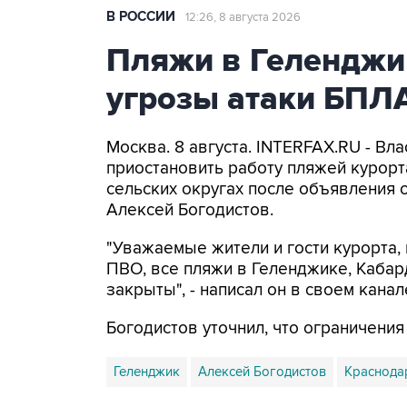
В РОССИИ
12:26, 8 августа 2026
Пляжи в Геленджи
угрозы атаки БПЛ
Москва. 8 августа. INTERFAX.RU - Вл
приостановить работу пляжей курорт
сельских округах после объявления 
Алексей Богодистов.
"Уважаемые жители и гости курорта, 
ПВО, все пляжи в Геленджике, Кабар
закрыты", - написал он в своем канал
Богодистов уточнил, что ограничени
Геленджик
Алексей Богодистов
Краснода