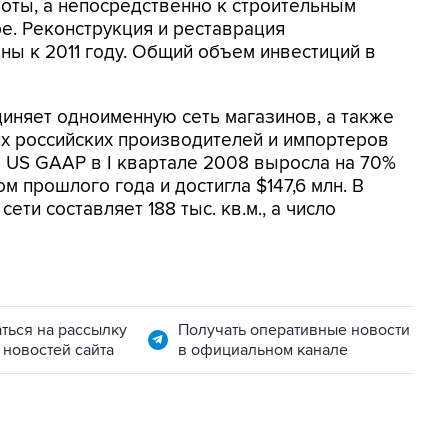
оты, а непосредственно к строительным
е. Реконструкция и реставрация
ны к 2011 году. Общий объем инвестиций в
диняет одноименную сеть магазинов, а также
их российских производителей и импортеров
о US GAAP в I квартале 2008 выросла на 70%
 прошлого года и достигла $147,6 млн. В
ти составляет 188 тыс. кв.м., а число
ться на рассылку
Получать оперативные новости
 новостей сайта
в официальном канале