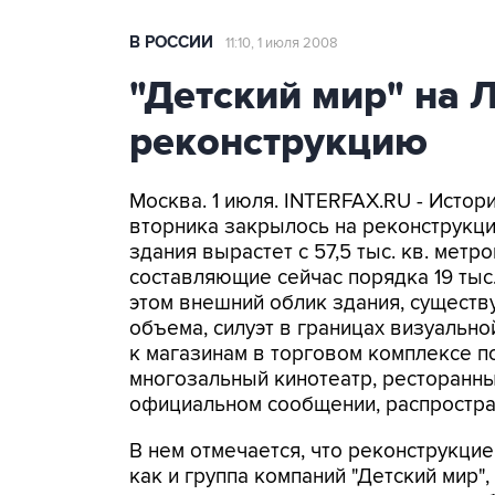
В РОССИИ
11:10, 1 июля 2008
"Детский мир" на 
реконструкцию
Москва. 1 июля. INTERFAX.RU - Истор
вторника закрылось на реконструкц
здания вырастет с 57,5 тыс. кв. метр
составляющие сейчас порядка 19 тыс.
этом внешний облик здания, сущест
объема, силуэт в границах визуально
к магазинам в торговом комплексе п
многозальный кинотеатр, ресторанный
официальном сообщении, распростра
В нем отмечается, что реконструкцие
как и группа компаний "Детский мир"