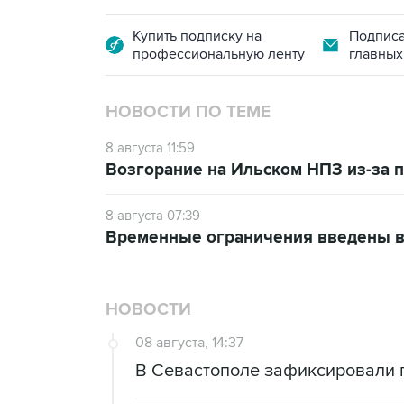
Купить подписку на
Подписа
профессиональную ленту
главных
НОВОСТИ ПО ТЕМЕ
8 августа 11:59
Возгорание на Ильском НПЗ из-за
8 августа 07:39
Временные ограничения введены в
НОВОСТИ
08 августа, 14:37
В Севастополе зафиксировали 