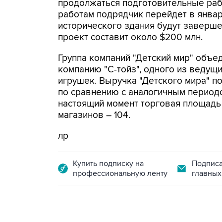
продолжаться подготовительные раб
работам подрядчик перейдет в январ
исторического здания будут заверше
проект составит около $200 млн.
Группа компаний "Детский мир" объе
компанию "С-тойз", одного из ведущ
игрушек. Выручка "Детского мира" п
по сравнению с аналогичным периодом
настоящий момент торговая площадь се
магазинов – 104.
лр
Купить подписку на
Подписа
профессиональную ленту
главных