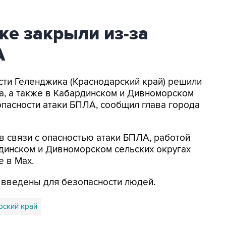
ке закрыли из-за
А
асти Геленджика (Краснодарский край) решили
а, а также в Кабардинском и Дивноморском
опасности атаки БПЛА, сообщил глава города
в связи с опасностью атаки БПЛА, работой
динском и Дивноморском сельских округах
е в Max.
я введены для безопасности людей.
рский край