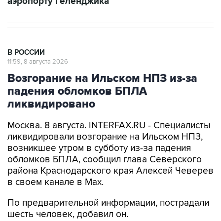
аэропорту Геленджика
В РОССИИ
11:59, 8 августа 2026
Возгорание на Ильском НПЗ из-за
падения обломков БПЛА
ликвидировано
Москва. 8 августа. INTERFAX.RU - Специалисты
ликвидировали возгорание на Ильском НПЗ,
возникшее утром в субботу из-за падения
обломков БПЛА, сообщил глава Северского
района Краснодарского края Алексей Чеверев
в своем канале в Max.
По предварительной информации, пострадали
шесть человек, добавил он.