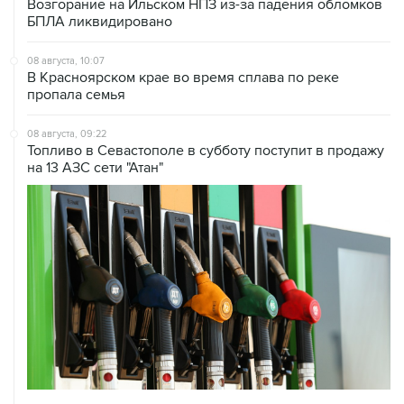
Возгорание на Ильском НПЗ из-за падения обломков
БПЛА ликвидировано
08 августа, 10:07
В Красноярском крае во время сплава по реке
пропала семья
08 августа, 09:22
Топливо в Севастополе в субботу поступит в продажу
на 13 АЗС сети "Атан"