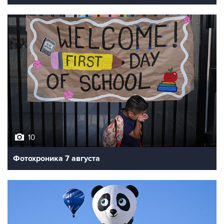
10
Фотохроника 7 августа