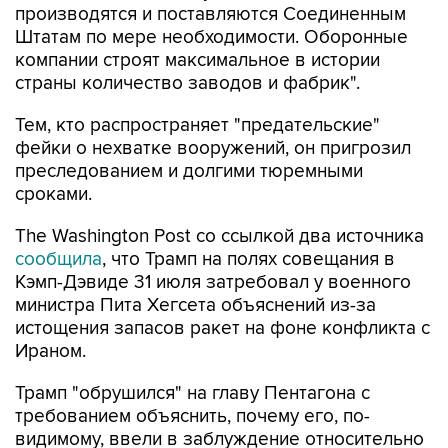
производятся и поставляются Соединенным
Штатам по мере необходимости. Оборонные
компании строят максимальное в истории
страны количество заводов и фабрик".
Тем, кто распространяет "предательские"
фейки о нехватке вооружений, он пригрозил
преследованием и долгими тюремными
сроками.
The Washington Post со ссылкой два источника
сообщила
, что Трамп на полях совещания в
Кэмп-Дэвиде 31 июля затребовал у военного
министра Пита Хегсета объяснений из-за
истощения запасов ракет на фоне конфликта с
Ираном.
Трамп "обрушился" на главу Пентагона с
требованием объяснить, почему его, по-
видимому, ввели в заблуждение относительно