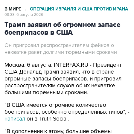
В МИРЕ
ОПЕРАЦИЯ ИЗРАИЛЯ И США ПРОТИВ ИРАНА
→
08:38, 6 августа 2026
Трамп заявил об огромном запасе
боеприпасов в США
Он пригрозил распространителям фейков о
нехватке ракет долгими тюремными сроками
Москва. 6 августа. INTERFAX.RU - Президент
США Дональд Трамп заявил, что в стране
огромные запасы боеприпасов, и пригрозил
распространителям слухов об их нехватке
большими тюремными сроками.
"В США имеется огромное количество
боеприпасов, особенно определенных типов", -
написал
он в Truth Social.
"В дополнении к этому, большие объемы