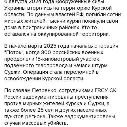
6 августа 2024 года Вооруженные силы
Украины вторглись на территорию Курской
области. По данным властей РФ, погибли сотни
мирных жителей, тысячи курян покинули свои
дома в приграничных районах. Кто-то
оставался на оккупированной территории.
В начале марта 2025 года началась операция
"Поток", когда 800 российских военных
преодолели 15-километровый участок
подземного газопровода и начали штурм
Суджи. Операция стала переломной в
освобождении Курской области.
По словам Петренко, сотрудниками ГВСУ СК
России задокументированы преступления
против мирных жителей Курска и Суджи, а
также более 25 сел и других населенных
пунктов региона. Также задокументированы
случаи массовых убийств.