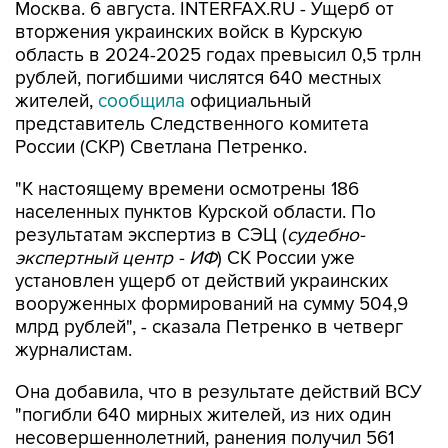
Москва. 6 августа. INTERFAX.RU - Ущерб от
вторжения украинских войск в Курскую
область в 2024-2025 годах превысил 0,5 трлн
рублей, погибшими числятся 640 местных
жителей,
сообщила
официальный
представитель Следственного комитета
России (СКР) Светлана Петренко.
"К настоящему времени осмотрены 186
населенных пунктов Курской области. По
результатам экспертиз в СЭЦ (
судебно-
экспертный центр - ИФ
) СК России уже
установлен ущерб от действий украинских
вооруженных формирований на сумму 504,9
млрд рублей", - сказала Петренко в четверг
журналистам.
Она добавила, что в результате действий ВСУ
"погибли 640 мирных жителей, из них один
несовершеннолетний, ранения получил 561