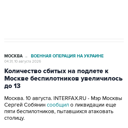
Путин вывел "Шереметьево" из
стратегического списка с целью снять
препятствие для приватизации
МОСКВА
ВОЕННАЯ ОПЕРАЦИЯ НА УКРАИНЕ
→
04:31, 10 августа 2026
Количество сбитых на подлете к
Москве беспилотников увеличилось
до 13
Москва. 10 августа. INTERFAX.RU - Мэр Москвы
Сергей Собянин
сообщил
о ликвидации еще
пяти беспилотников, пытавшихся атаковать
столицу.