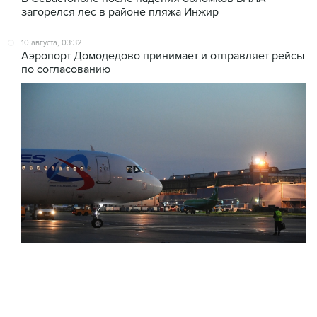
загорелся лес в районе пляжа Инжир
10 августа, 03:32
Аэропорт Домодедово принимает и отправляет рейсы
по согласованию
10 августа, 02:31
Доступ к интернету на Камчатке ограничат с 12 по 16
августа