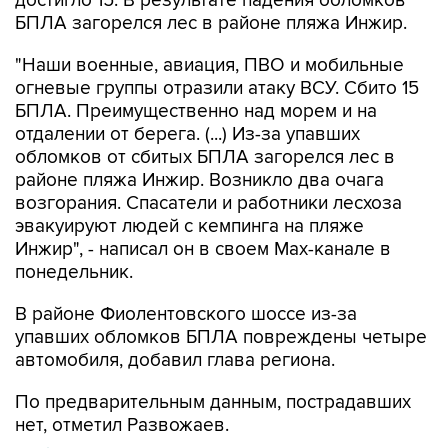
достигло 15. В результате падения обломков
БПЛА загорелся лес в районе пляжа Инжир.
"Наши военные, авиация, ПВО и мобильные
огневые группы отразили атаку ВСУ. Сбито 15
БПЛА. Преимущественно над морем и на
отдалении от берега. (...) Из-за упавших
обломков от сбитых БПЛА загорелся лес в
районе пляжа Инжир. Возникло два очага
возгорания. Спасатели и работники лесхоза
эвакуируют людей с кемпинга на пляже
Инжир", - написал он в своем Мах-канале в
понедельник.
В районе Фиолентовского шоссе из-за
упавших обломков БПЛА повреждены четыре
автомобиля, добавил глава региона.
По предварительным данным, пострадавших
нет, отметил Развожаев.