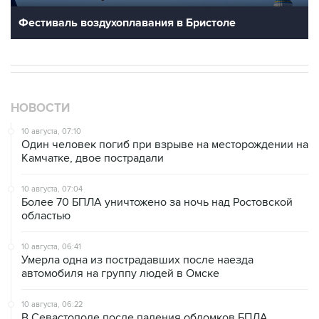
Фестиваль воздухоплавания в Бристоле
НОВОСТИ
10 августа, 07:10
Один человек погиб при взрыве на месторождении на
Камчатке, двое пострадали
10 августа, 07:04
Более 70 БПЛА уничтожено за ночь над Ростовской
областью
10 августа, 06:41
Умерла одна из пострадавших после наезда
автомобиля на группу людей в Омске
10 августа, 06:22
В Севастополе после падения обломков БПЛА