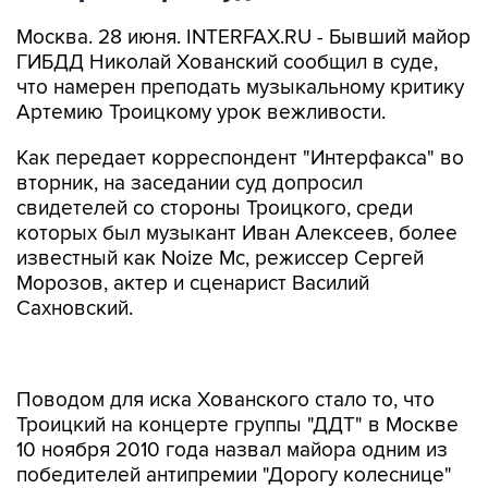
Москва. 28 июня. INTERFAX.RU - Бывший майор
ГИБДД Николай Хованский сообщил в суде,
что намерен преподать музыкальному критику
Артемию Троицкому урок вежливости.
Как передает корреспондент "Интерфакса" во
вторник, на заседании суд допросил
свидетелей со стороны Троицкого, среди
которых был музыкант Иван Алексеев, более
известный как Noize Mc, режиссер Сергей
Морозов, актер и сценарист Василий
Сахновский.
Поводом для иска Хованского стало то, что
Троицкий на концерте группы "ДДТ" в Москве
10 ноября 2010 года назвал майора одним из
победителей антипремии "Дорогу колеснице"