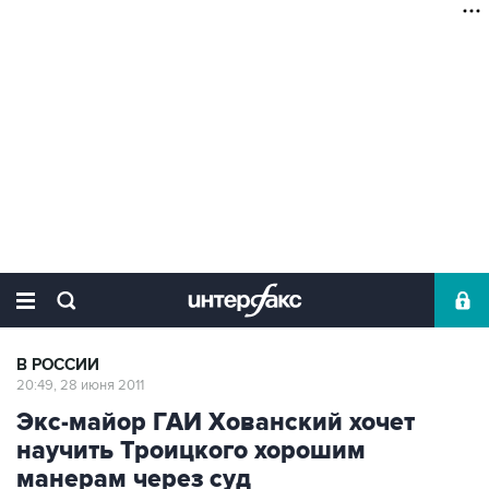
В РОССИИ
20:49, 28 июня 2011
Экс-майор ГАИ Хованский хочет
научить Троицкого хорошим
манерам через суд