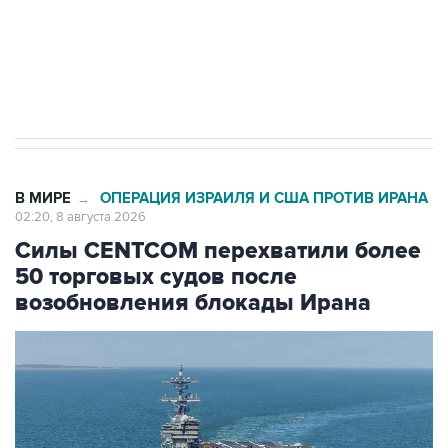
Кабмин РФ разрешил до 1 июля 2027 года
импорт, выпуск и обращение бензина Евро 2,
Евро 3, Евро 4
В МИРЕ
ОПЕРАЦИЯ ИЗРАИЛЯ И США ПРОТИВ ИРАНА
→
02:20, 8 августа 2026
Силы CENTCOM перехватили более
50 торговых судов после
возобновления блокады Ирана