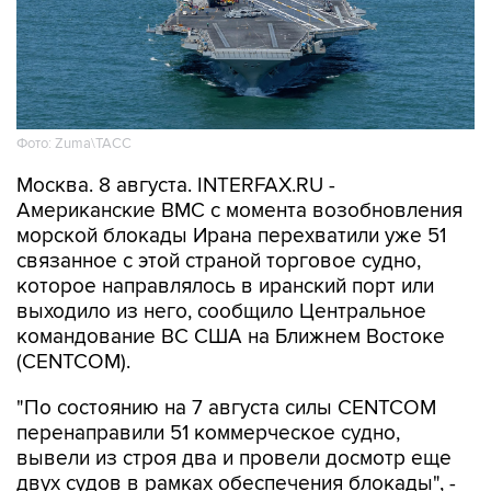
Фото: Zuma\ТАСС
Москва. 8 августа. INTERFAX.RU -
Американские ВМС с момента возобновления
морской блокады Ирана перехватили уже 51
связанное с этой страной торговое судно,
которое направлялось в иранский порт или
выходило из него, сообщило Центральное
командование ВС США на Ближнем Востоке
(CENTCOM).
"По состоянию на 7 августа силы CENTCOM
перенаправили 51 коммерческое судно,
вывели из строя два и провели досмотр еще
двух судов в рамках обеспечения блокады", -