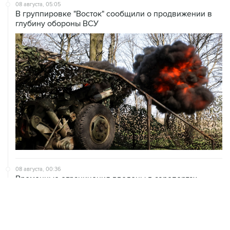
08 августа, 05:05
В группировке "Восток" сообщили о продвижении в
глубину обороны ВСУ
08 августа, 00:36
Временные ограничения введены в аэропортах
Саратова, Пензы и Тамбова