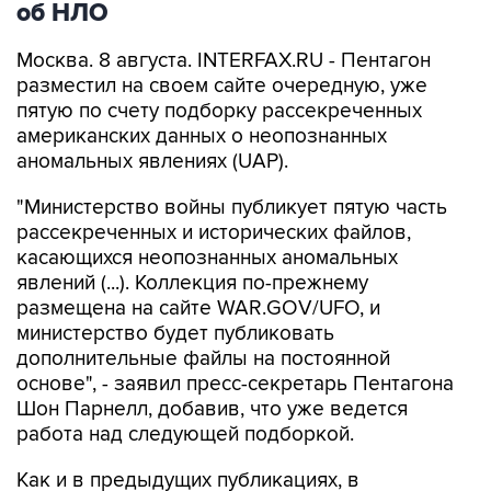
об НЛО
Москва. 8 августа. INTERFAX.RU - Пентагон
разместил на своем сайте очередную, уже
пятую по счету подборку рассекреченных
американских данных о неопознанных
аномальных явлениях (UAP).
"Министерство войны публикует пятую часть
рассекреченных и исторических файлов,
касающихся неопознанных аномальных
явлений (...). Коллекция по-прежнему
размещена на сайте WAR.GOV/UFO, и
министерство будет публиковать
дополнительные файлы на постоянной
основе", - заявил пресс-секретарь Пентагона
Шон Парнелл, добавив, что уже ведется
работа над следующей подборкой.
Как и в предыдущих публикациях, в