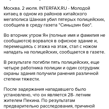
Москва. 2 июля. INTERFAX.RU - Молодой
китаец в одном из районов китайского
мегаполиса Шанхая убил пятерых полицейских,
сообщила в среду газета "Синьцзин бао".
Во вторник утром Ян (полные имя и фамилия не
сообщаются) ворвался в офисное здание и,
перемещаясь с этажа на этаж, стал с ножом
нападать на полицейских, сообщается в газете.
В результате погибли пять полицейских, еще
четыре работника полиции и один сотрудник
охраны здания получили ранения различной
степени тяжести.
После задержания нападавшего было
установлено, что он является 28- летним
жителем Пекина. По результатам
предварительно расследования, причиной