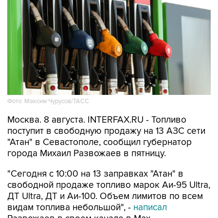
Фото: Максим Чурусов/ТАСС
Москва. 8 августа. INTERFAX.RU - Топливо
поступит в свободную продажу на 13 АЗС сети
"Атан" в Севастополе, сообщил губернатор
города Михаил Развожаев в пятницу.
"Сегодня с 10:00 на 13 заправках "Атан" в
свободной продаже топливо марок Аи-95 Ultra,
ДТ Ultra, ДТ и Аи-100. Объем лимитов по всем
видам топлива небольшой", -
написал