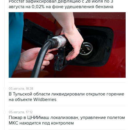
Росстат зафиксировал дефляцию с 28 июля по 3
августа на 0,02% на фоне удешевления бензина
05 августа, 18:38
В Тульской области ликвидировали открытое горение
на объекте Wildberries
05 августа, 17:12
Пожар в ЦНИИмаш локализован, управление полетом
МКС находится под контролем