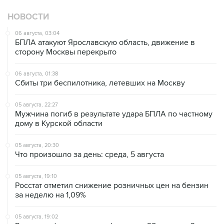
НОВОСТИ
06 августа, 03:04
БПЛА атакуют Ярославскую область, движение в
сторону Москвы перекрыто
06 августа, 01:38
Сбиты три беспилотника, летевших на Москву
05 августа, 22:27
Мужчина погиб в результате удара БПЛА по частному
дому в Курской области
05 августа, 20:30
Что произошло за день: среда, 5 августа
05 августа, 19:10
Росстат отметил снижение розничных цен на бензин
за неделю на 1,09%
05 августа, 19:02