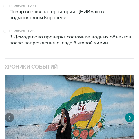
05 августа, 16:29
Пожар возник на территории ЦНИИмаш в
подмосковном Королеве
05 августа, 16:15
В Домодедово проверят состояние водных объектов
после повреждения склада бытовой химии
ХРОНИКИ СОБЫТИЙ
❮
❯