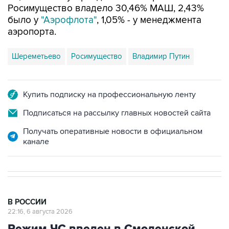
Росимущество владело 30,46% МАШ, 2,43%
было у
"Аэрофлота"
, 1,05% - у менеджмента
аэропорта.
Шереметьево
Росимущество
Владимир Путин
Купить подписку на профессиональную ленту
Подписаться на рассылку главных новостей сайта
Получать оперативные новости в официальном
канале
В РОССИИ
22:16, 6 августа 2026
Режим ЧС введен в Смоленской