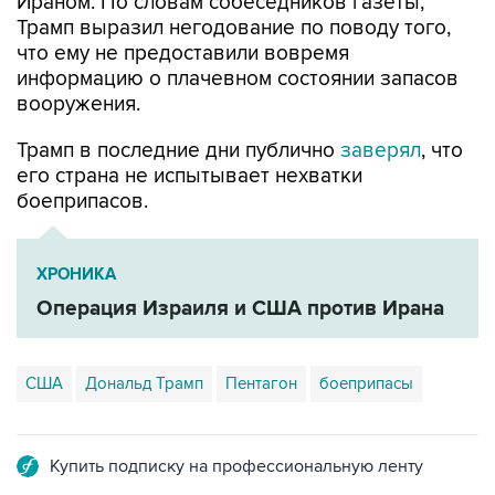
Ираном. По словам собеседников газеты,
Трамп выразил негодование по поводу того,
что ему не предоставили вовремя
информацию о плачевном состоянии запасов
вооружения.
Трамп в последние дни публично
заверял
, что
его страна не испытывает нехватки
боеприпасов.
ХРОНИКА
Операция Израиля и США против Ирана
США
Дональд Трамп
Пентагон
боеприпасы
Купить подписку на профессиональную ленту