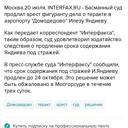
Москва.20 июля. INTERFAX.RU - Басманный суд
продлил арест фигуранту дела о теракте в
аэропорту "Домодедово" Илезу Яндиеву.
Как передает корреспондент "Интерфакса",
таким образом, суд удовлетворил ходатайство
следствия о продлении срока содержания
Яндиева под стражей.
В пресс-службе суда "Интерфаксу" сообщили,
что срок содержания под стражей И.Яндиеву
продлен до 24 октября. Это решение может
быть обжаловано в Мосгорсуде в течение
трех суток.
Домодедово
теракт
арест
суд
решение
Купить подписку на профессиональную ленту