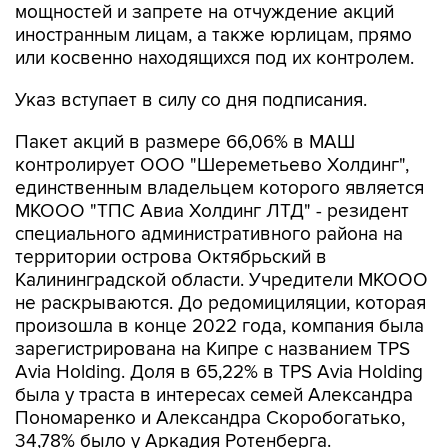
мощностей и запрете на отчуждение акций
иностранным лицам, а также юрлицам, прямо
или косвенно находящихся под их контролем.
Указ вступает в силу со дня подписания.
Пакет акций в размере 66,06% в МАШ
контролирует ООО "Шереметьево Холдинг",
единственным владельцем которого является
МКООО "ТПС Авиа Холдинг ЛТД" - резидент
специального административного района на
территории острова Октябрьский в
Калининградской области. Учредители МКООО
не раскрываются. До редомициляции, которая
произошла в конце 2022 года, компания была
зарегистрирована на Кипре с названием TPS
Avia Holding. Доля в 65,22% в TPS Avia Holding
была у траста в интересах семей Александра
Пономаренко и Александра Скоробогатько,
34,78% было у Аркадия Ротенберга.