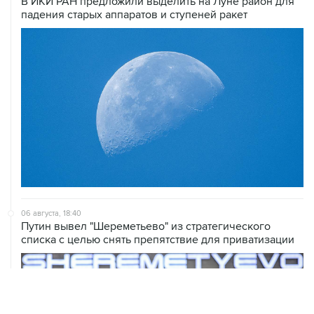
В ИКИ РАН предложили выделить на Луне район для
падения старых аппаратов и ступеней ракет
06 августа, 18:40
Путин вывел "Шереметьево" из стратегического
списка с целью снять препятствие для приватизации