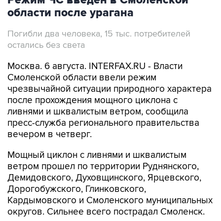
области после урагана
Погибли два человека, 15 тыс. потребителей
остались без света
Москва. 6 августа. INTERFAX.RU - Власти
Смоленской области ввели режим
чрезвычайной ситуации природного характера
после прохождения мощного циклона с
ливнями и шквалистым ветром, сообщила
пресс-служба регионального правительства
вечером в четверг.
Мощный циклон с ливнями и шквалистым
ветром прошел по территории Руднянского,
Демидовского, Духовщинского, Ярцевского,
Дорогобужского, Глинковского,
Кардымовского и Смоленского муниципальных
округов. Сильнее всего пострадал Смоленск.