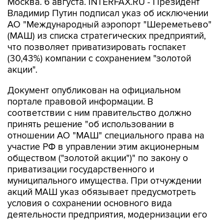
Москва. 6 августа. INTERFAX.RU - Президент
Владимир Путин подписал указ об исключении
АО "Международный аэропорт "Шереметьево"
(МАШ) из списка стратегических предприятий,
что позволяет приватизировать госпакет
(30,43%) компании с сохранением "золотой
акции".
Документ опубликован на официальном
портале правовой информации. В
соответствии с ним правительство должно
принять решение "об использовании в
отношении АО "МАШ" специального права на
участие РФ в управлении этим акционерным
обществом ("золотой акции")" по закону о
приватизации государственного и
муниципального имущества. При отчуждении
акций МАШ указ обязывает предусмотреть
условия о сохранении основного вида
деятельности предприятия, модернизации его