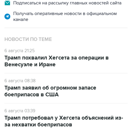
Подписаться на рассылку главных новостей сайта
Получать оперативные новости в официальном
канале
НОВОСТИ ПО ТЕМЕ
6 августа 21:25
Трамп похвалил Хегсета за операции в
Венесуэле и Иране
6 августа 08:38
Трамп заявил об огромном запасе
боеприпасов в США
6 августа 03:39
Трамп потребовал у Хегсета объяснений из-
за нехватки боеприпасов