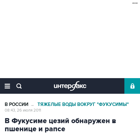
В РОССИИ
ТЯЖЕЛЫЕ ВОДЫ ВОКРУГ "ФУКУСИМЫ"
→
08:43, 26 июля 2011
В Фукусиме цезий обнаружен в
пшенице и рапсе