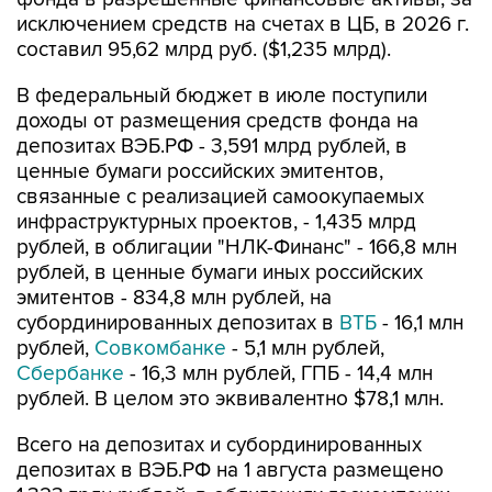
исключением средств на счетах в ЦБ, в 2026 г.
составил 95,62 млрд руб. ($1,235 млрд).
В федеральный бюджет в июле поступили
доходы от размещения средств фонда на
депозитах ВЭБ.РФ - 3,591 млрд рублей, в
ценные бумаги российских эмитентов,
связанные с реализацией самоокупаемых
инфраструктурных проектов, - 1,435 млрд
рублей, в облигации "НЛК-Финанс" - 166,8 млн
рублей, в ценные бумаги иных российских
эмитентов - 834,8 млн рублей, на
субординированных депозитах в
ВТБ
- 16,1 млн
рублей,
Совкомбанке
- 5,1 млн рублей,
Сбербанке
- 16,3 млн рублей, ГПБ - 14,4 млн
рублей. В целом это эквивалентно $78,1 млн.
Всего на депозитах и субординированных
депозитах в ВЭБ.РФ на 1 августа размещено