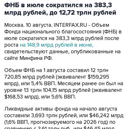
ФНБ в июле сократился на 383,3
млрд рублей, до 12,72 трлн рублей
Москва. 10 августа. INTERFAX.RU - Объем
Фонда национального благосостояния (ФНБ) в
июле сократился на 383,3 млрд рублей после
роста
на 148,9 млрд рублей в июне,
свидетельствуют данные, опубликованные на
сайте Минфина РФ.
Объем ФНБ на 1 августа составил 12 трлн
720,85 млрд рублей (эквивалент $159,295
млрд), или 5,4% ВВП. Месяцем ранее он был на
уровне 13 трлн 104,15 млрд рублей (эквивалент
$168,53 млрд), или 5,6% ВВП.
Ликвидные активы фонда на начало августа
составили 3,693 трлн рублей, или $46,242 млрд
(1,6% ВВП, прогнозируемого на 2026 год) по
сравнению с 3,61 трлн руб., или $46,45 млрд