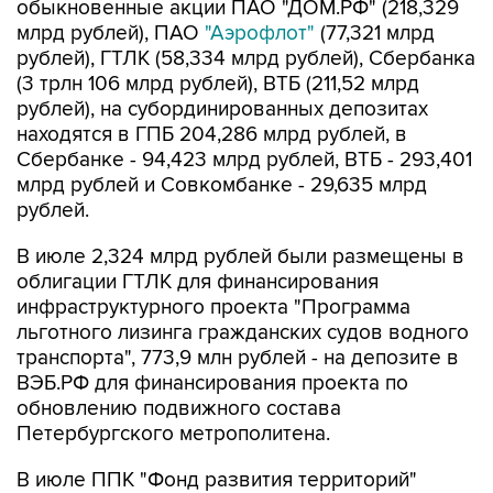
обыкновенные акции ПАО "ДОМ.РФ" (218,329
млрд рублей), ПАО
"Аэрофлот"
(77,321 млрд
рублей), ГТЛК (58,334 млрд рублей), Сбербанка
(3 трлн 106 млрд рублей), ВТБ (211,52 млрд
рублей), на субординированных депозитах
находятся в ГПБ 204,286 млрд рублей, в
Сбербанке - 94,423 млрд рублей, ВТБ - 293,401
млрд рублей и Совкомбанке - 29,635 млрд
рублей.
В июле 2,324 млрд рублей были размещены в
облигации ГТЛК для финансирования
инфраструктурного проекта "Программа
льготного лизинга гражданских судов водного
транспорта", 773,9 млн рублей - на депозите в
ВЭБ.РФ для финансирования проекта по
обновлению подвижного состава
Петербургского метрополитена.
В июле ППК "Фонд развития территорий"