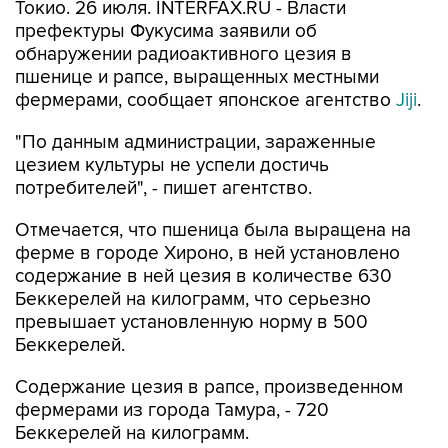
Токио. 26 июля. INTERFAX.RU - Власти
префектуры Фукусима заявили об
обнаружении радиоактивного цезия в
пшенице и рапсе, выращенных местными
фермерами, сообщает японское агентство
Jiji
.
"По данным администрации, зараженные
цезием культуры не успели достичь
потребителей", - пишет агентство.
Отмечается, что пшеница была выращена на
ферме в городе Хироно, в ней установлено
содержание в ней цезия в количестве 630
Беккерелей на килограмм, что серьезно
превышает установленную норму в 500
Беккерелей.
Содержание цезия в рапсе, произведенном
фермерами из города Тамура, - 720
Беккерелей на килограмм.