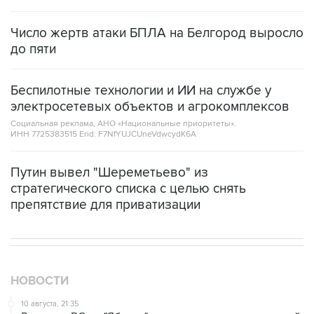
Число жертв атаки БПЛА на Белгород выросло
до пяти
Беспилотные технологии и ИИ на службе у
электросетевых объектов и агрокомплексов
Социальная реклама, АНО «Национальные приоритеты».
ИНН 7725383515 Erid: F7NfYUJCUneVdwcydK6A
Путин вывел "Шереметьево" из
стратегического списка с целью снять
препятствие для приватизации
НОВОСТИ
10 августа, 21:35