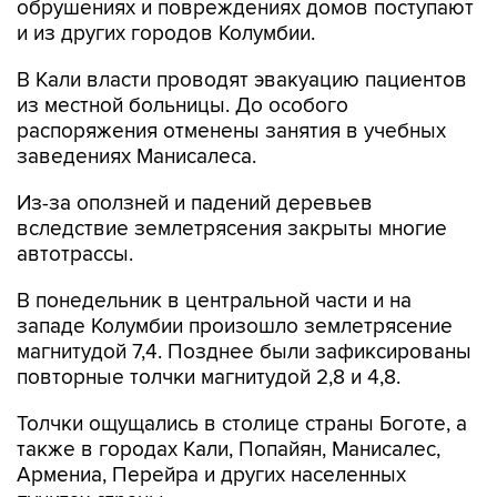
обрушениях и повреждениях домов поступают
и из других городов Колумбии.
В Кали власти проводят эвакуацию пациентов
из местной больницы. До особого
распоряжения отменены занятия в учебных
заведениях Манисалеса.
Из-за оползней и падений деревьев
вследствие землетрясения закрыты многие
автотрассы.
В понедельник в центральной части и на
западе Колумбии произошло землетрясение
магнитудой 7,4. Позднее были зафиксированы
повторные толчки магнитудой 2,8 и 4,8.
Толчки ощущались в столице страны Боготе, а
также в городах Кали, Попайян, Манисалес,
Армениа, Перейра и других населенных