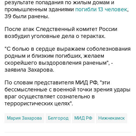
результате попадания по жилым домам и
промышленным зданиями
погибли 13 человек
,
39 были ранены.
После атак Следственный комитет России
возбудил уголовные дела о терактах.
"С болью в сердце выражаем соболезнования
родным и близким погибших, желаем
скорейшего выздоровления раненым", -
заявила Захарова.
По словам представителя МИД РФ, "эти
бессмысленные с военной точки зрения удары
враг осуществляет сознательно в
террористических целях".
Мария Захарова
Белгород
МИД РФ
Нижнекамск