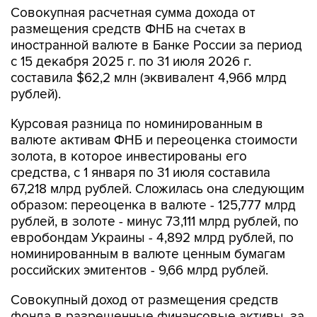
Совокупная расчетная сумма дохода от
размещения средств ФНБ на счетах в
иностранной валюте в Банке России за период
с 15 декабря 2025 г. по 31 июля 2026 г.
составила $62,2 млн (эквивалент 4,966 млрд
рублей).
Курсовая разница по номинированным в
валюте активам ФНБ и переоценка стоимости
золота, в которое инвестированы его
средства, с 1 января по 31 июля составила
67,218 млрд рублей. Сложилась она следующим
образом: переоценка в валюте - 125,777 млрд
рублей, в золоте - минус 73,111 млрд рублей, по
евробондам Украины - 4,892 млрд рублей, по
номинированным в валюте ценным бумагам
российских эмитентов - 9,66 млрд рублей.
Совокупный доход от размещения средств
фонда в разрешенные финансовые активы, за