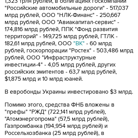
1,323 трлн рублей, в облигациях госкомпании
"Российские автомобильные дороги" - 517,037
млрд рублей, ООО "НЛК-Финанс" - 250,667
млрд рублей, ООО "Авиакапитал-сервис" -
174,816 млрд рублей, ППК "Фонд развития
территорий" - 149,725 млрд рублей, ГТЛК -
182,61 млрд рублей, ООО
"ВК"
- 60 млрд
рублей, госкорпорации "Ростех" - 503,486 млрд
рублей, ООО "Инфраструктурные
инвестиции-4" - 4,05 млрд рублей, других
российских эмитентов - 63,7 млрд рублей,
$1,875 млрд и 10 млрд юаней.
В евробонды Украины инвестировано $3 млрд.
Помимо этого, средства ФНБ вложены в
"префы" "РЖД" (722,141 млрд рублей),
"Атомэнергопрома" (57,5 млрд рублей),
Газпромбанка (194,954 млрд рублей) и
Россельхозбанка (25 млрд рублей), в