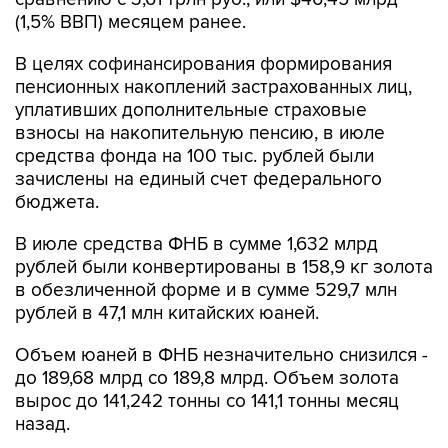
(1,5% ВВП) месяцем ранее.
В целях софинансирования формирования
пенсионных накоплений застрахованных лиц,
уплативших дополнительные страховые
взносы на накопительную пенсию, в июле
средства фонда на 100 тыс. рублей были
зачислены на единый счет федерального
бюджета.
В июле средства ФНБ в сумме 1,632 млрд
рублей были конвертированы в 158,9 кг золота
в обезличенной форме и в сумме 529,7 млн
рублей в 47,1 млн китайских юаней.
Объем юаней в ФНБ незначительно снизился -
до 189,68 млрд со 189,8 млрд. Объем золота
вырос до 141,242 тонны со 141,1 тонны месяц
назад.