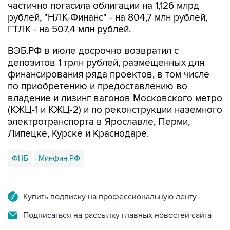
частично погасила облигации на 1,126 млрд
рублей, "НЛК-Финанс" - на 804,7 млн рублей,
ГТЛК - на 507,4 млн рублей.
ВЭБ.РФ в июле досрочно возвратил с
депозитов 1 трлн рублей, размещенных для
финансирования ряда проектов, в том числе
по приобретению и предоставлению во
владение и лизинг вагонов Московского метро
(КЖЦ-1 и КЖЦ-2) и по реконструкции наземного
электротранспорта в Ярославле, Перми,
Липецке, Курске и Краснодаре.
ФНБ
Минфин РФ
Купить подписку на профессиональную ленту
Подписаться на рассылку главных новостей сайта