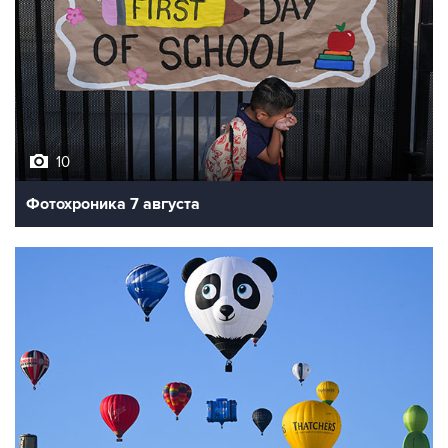
10
Фотохроника 7 августа