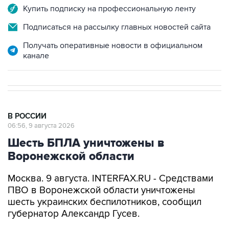
Подписаться на рассылку главных новостей сайта
Получать оперативные новости в официальном
канале
В РОССИИ
06:56, 9 августа 2026
Шесть БПЛА уничтожены в
Воронежской области
Москва. 9 августа. INTERFAX.RU - Средствами
ПВО в Воронежской области уничтожены
шесть украинских беспилотников, сообщил
губернатор Александр Гусев.
"Всего минувшей ночью дежурными силами
ПВО в небе над Воронежем и четырьмя