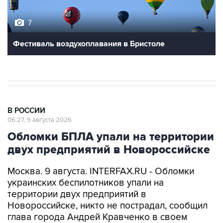
7
Фестиваль воздухоплавания в Бристоле
В РОССИИ
06:27, 9 августа 2026
Обломки БПЛА упали на территории
двух предприятий в Новороссийске
Москва. 9 августа. INTERFAX.RU - Обломки
украинских беспилотников упали на
территории двух предприятий в
Новороссийске, никто не пострадал, сообщил
глава города Андрей Кравченко в своем
канале в мессенджере Max в воскресенье.