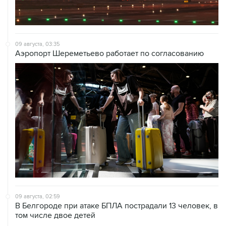
09 августа, 03:35
Аэропорт Шереметьево работает по согласованию
09 августа, 02:59
В Белгороде при атаке БПЛА пострадали 13 человек, в
том числе двое детей
09 августа, 00:05
Ряд улиц перекроют 9 августа в районе "Лужников" из-