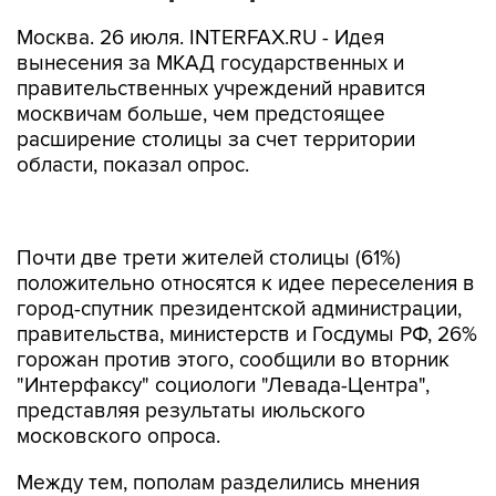
Москва. 26 июля. INTERFAX.RU - Идея
вынесения за МКАД государственных и
правительственных учреждений нравится
москвичам больше, чем предстоящее
расширение столицы за счет территории
области, показал опрос.
Почти две трети жителей столицы (61%)
положительно относятся к идее переселения в
город-спутник президентской администрации,
правительства, министерств и Госдумы РФ, 26%
горожан против этого, сообщили во вторник
"Интерфаксу" социологи "Левада-Центра",
представляя результаты июльского
московского опроса.
Между тем, пополам разделились мнения
москвичей относительно планов увеличения
столицы за счет передачи городу территории