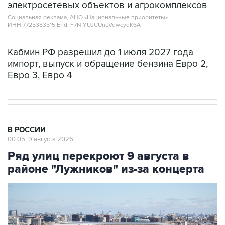
ИНН 7725383515 Erid: F7NfYUJCUneVdwcydK6A
Кабмин РФ разрешил до 1 июля 2027 года
импорт, выпуск и обращение бензина Евро 2,
Евро 3, Евро 4
В РОССИИ
00:05, 9 августа 2026
Ряд улиц перекроют 9 августа в
районе "Лужников" из-за концерта