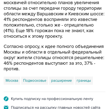
области между Варшавским и Киевским шоссе:
41% респондентов восприняли это известие
положительно, столько же - отрицательно
(41%). Еще 18% горожан пока не знают, как
относиться к этому проекту.
Согласно опросу, к идее полного объединения
Москвы и области в отдельный федеральный
округ жители столицы относятся решительнее:
46% респондентов выступают за это, 37% -
против.
Москва
Подмосковье
расширение
границы
Купить подписку на профессиональную ленту
Подписаться на рассылку главных новостей сайта
Получать оперативные новости в официальном