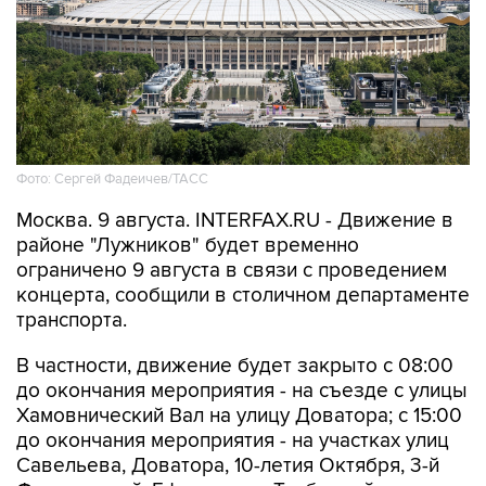
Фото: Сергей Фадеичев/ТАСС
Москва. 9 августа. INTERFAX.RU - Движение в
районе "Лужников" будет временно
ограничено 9 августа в связи с проведением
концерта, сообщили в столичном департаменте
транспорта.
В частности, движение будет закрыто с 08:00
до окончания мероприятия - на съезде с улицы
Хамовнический Вал на улицу Доватора; с 15:00
до окончания мероприятия - на участках улиц
Савельева, Доватора, 10-летия Октября, 3-й
Фрунзенской, Ефремова и Трубецкой, в
Проектируемом проезде № 2309.