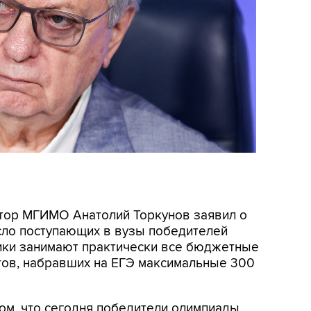
ектор МГИМО Анатолий Торкунов заявил о
сло поступающих в вузы победителей
ники занимают практически все бюджетные
нтов, набравших на ЕГЭ максимальные 300
ом, что сегодня победители олимпиады