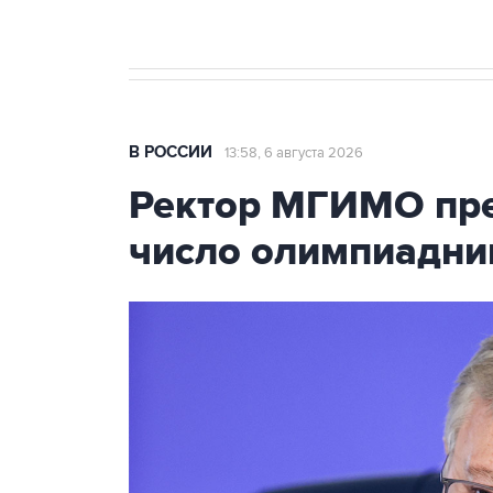
В РОССИИ
13:58, 6 августа 2026
Ректор МГИМО пре
число олимпиадни