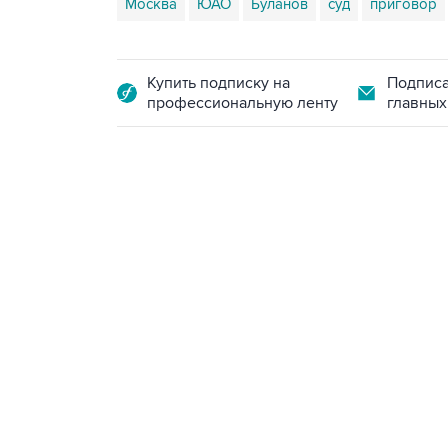
Москва
ЮАО
Буланов
суд
приговор
Купить подписку на
Подписа
профессиональную ленту
главных