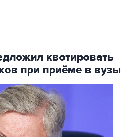
дложил квотировать
ков при приёме в вузы