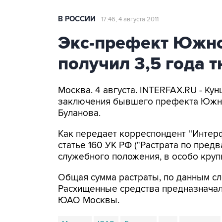
В РОССИИ
17:46, 4 августа 2011
Экс-префект Южно
получил 3,5 года 
Москва. 4 августа. INTERFAX.RU - Ку
заключения бывшего префекта Южно
Буланова.
Как передает корреспондент ''Интер
статье 160 УК РФ ("Растрата по пред
служебного положения, в особо круп
Общая сумма растраты, по данным сле
Расхищенные средства предназначали
ЮАО Москвы.