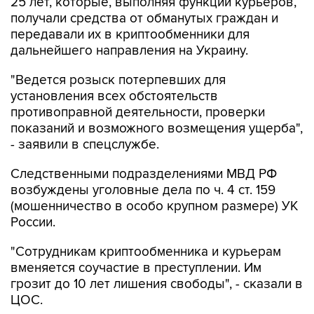
25 лет, которые, выполняя функции курьеров,
получали средства от обманутых граждан и
передавали их в криптообменники для
дальнейшего направления на Украину.
"Ведется розыск потерпевших для
установления всех обстоятельств
противоправной деятельности, проверки
показаний и возможного возмещения ущерба",
- заявили в спецслужбе.
Следственными подразделениями МВД РФ
возбуждены уголовные дела по ч. 4 ст. 159
(мошенничество в особо крупном размере) УК
России.
"Сотрудникам криптообменника и курьерам
вменяется соучастие в преступлении. Им
грозит до 10 лет лишения свободы", - сказали в
ЦОС.