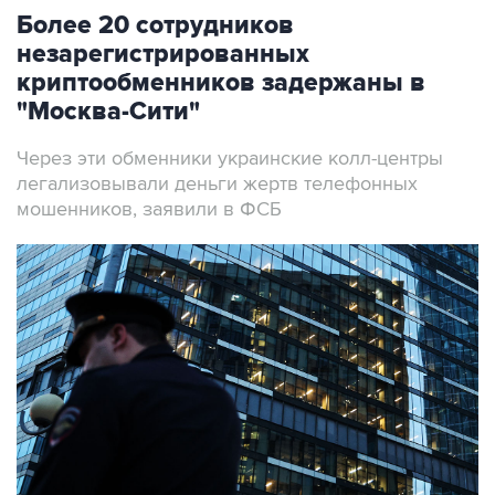
Более 20 сотрудников
незарегистрированных
криптообменников задержаны в
"Москва-Сити"
Через эти обменники украинские колл-центры
легализовывали деньги жертв телефонных
мошенников, заявили в ФСБ