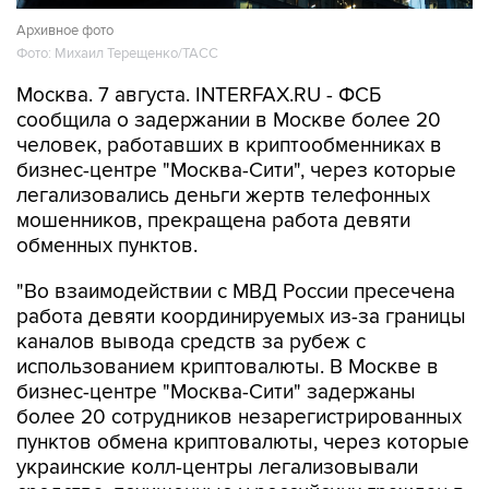
Архивное фото
Фото: Михаил Терещенко/ТАСС
Москва. 7 августа. INTERFAX.RU - ФСБ
сообщила о задержании в Москве более 20
человек, работавших в криптообменниках в
бизнес-центре "Москва-Сити", через которые
легализовались деньги жертв телефонных
мошенников, прекращена работа девяти
обменных пунктов.
"Во взаимодействии с МВД России пресечена
работа девяти координируемых из-за границы
каналов вывода средств за рубеж с
использованием криптовалюты. В Москве в
бизнес-центре "Москва-Сити" задержаны
более 20 сотрудников незарегистрированных
пунктов обмена криптовалюты, через которые
украинские колл-центры легализовывали