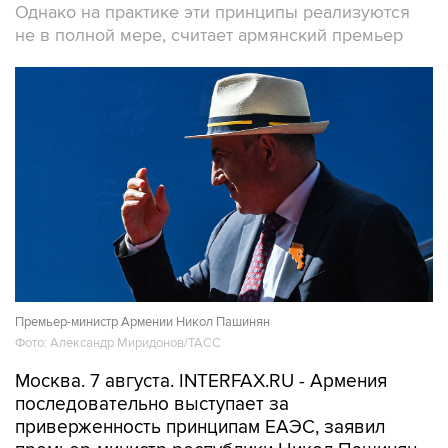
Однако на практике эти принципы реализуются
не в полной мере, считает армянский премьер
Премьер-министр Армении Никол Пашинян
Фото: Александр Миридонов/ТАСС
Москва. 7 августа. INTERFAX.RU - Армения
последовательно выступает за
приверженность принципам ЕАЭС, заявил