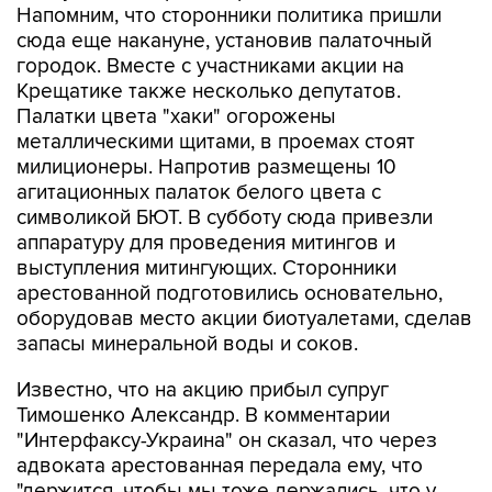
Напомним, что сторонники политика пришли
сюда еще накануне, установив палаточный
городок. Вместе с участниками акции на
Крещатике также несколько депутатов.
Палатки цвета "хаки" огорожены
металлическими щитами, в проемах стоят
милиционеры. Напротив размещены 10
агитационных палаток белого цвета с
символикой БЮТ. В субботу сюда привезли
аппаратуру для проведения митингов и
выступления митингующих. Сторонники
арестованной подготовились основательно,
оборудовав место акции биотуалетами, сделав
запасы минеральной воды и соков.
Известно, что на акцию прибыл супруг
Тимошенко Александр. В комментарии
"Интерфаксу-Украина" он сказал, что через
адвоката арестованная передала ему, что
"держится, чтобы мы тоже держались, что у