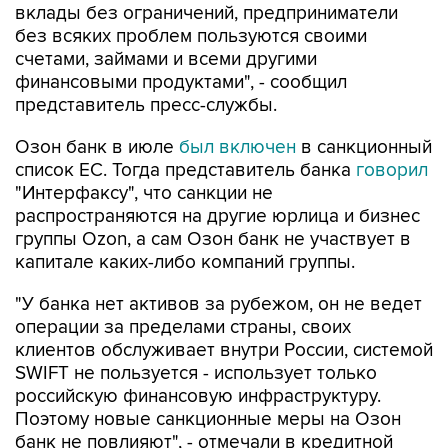
вклады без ограничений, предприниматели
без всяких проблем пользуются своими
счетами, займами и всеми другими
финансовыми продуктами", - сообщил
представитель пресс-службы.
Озон банк в июле
был включен
в санкционный
список ЕС. Тогда представитель банка
говорил
"Интерфаксу", что санкции не
распространяются на другие юрлица и бизнес
группы Ozon, а сам Озон банк не участвует в
капитале каких-либо компаний группы.
"У банка нет активов за рубежом, он не ведет
операции за пределами страны, своих
клиентов обслуживает внутри России, системой
SWIFT не пользуется - использует только
российскую финансовую инфраструктуру.
Поэтому новые санкционные меры на Озон
банк не повлияют", - отмечали в кредитной