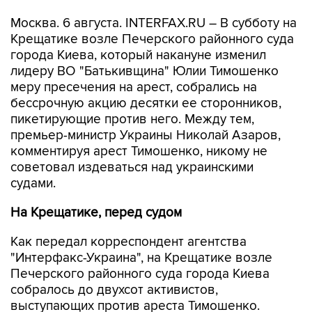
Москва. 6 августа. INTERFAX.RU – В субботу на
Крещатике возле Печерского районного суда
города Киева, который накануне изменил
лидеру ВО "Батькивщина" Юлии Тимошенко
меру пресечения на арест, собрались на
бессрочную акцию десятки ее сторонников,
пикетирующие против него. Между тем,
премьер-министр Украины Николай Азаров,
комментируя арест Тимошенко, никому не
советовал издеваться над украинскими
судами.
На Крещатике, перед судом
Как передал корреспондент агентства
"Интерфакс-Украина", на Крещатике возле
Печерского районного суда города Киева
собралось до двухсот активистов,
выступающих против ареста Тимошенко.