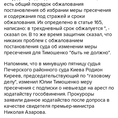
есть общий порядок обжалования
постановления об избрании меры пресечения
и содержания под стражей и сроки
обжалования. Их определено в статье 165,
написано: в трехдневный срок обжалуется ", -
сказал он. В то же время защитник сказал, что
никаких проблем с обжалованием
постановления суда об изменении меры
пресечения для Тимошенко "быть не должно".
Напомним, что в минувшую пятницу судья
Печерского районного суда Киева Родион
Киреев, председательствующий по "газовому
делу", изменил Юлии Тимошенко меру
пресечения с подписки о невыезде на арест по
ходатайству гособвинения. Прокуроры
заявили данное ходатайство после допроса в
качестве свидетеля премьер-министра
Николая Азарова.