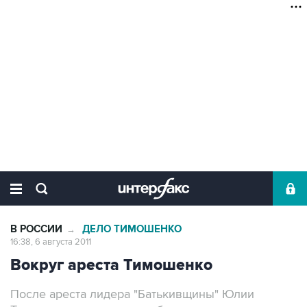
В РОССИИ
ДЕЛО ТИМОШЕНКО
→
16:38, 6 августа 2011
Вокруг ареста Тимошенко
После ареста лидера "Батькивщины" Юлии