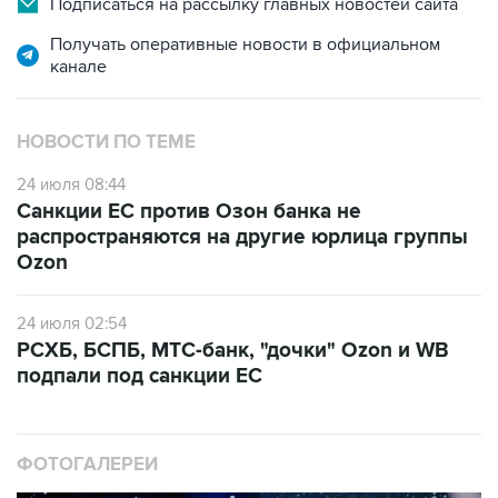
Подписаться на рассылку главных новостей сайта
Получать оперативные новости в официальном
канале
НОВОСТИ ПО ТЕМЕ
24 июля 08:44
Санкции ЕС против Озон банка не
распространяются на другие юрлица группы
Ozon
24 июля 02:54
РСХБ, БСПБ, МТС-банк, "дочки" Ozon и WB
подпали под санкции ЕС
ФОТОГАЛЕРЕИ