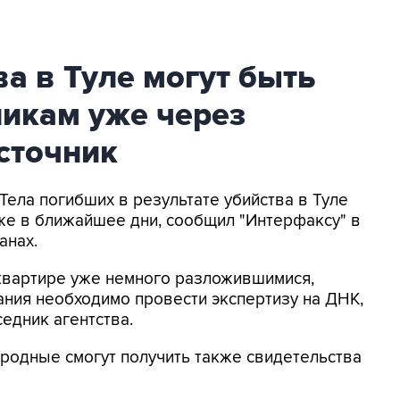
ва в Туле могут быть
икам уже через
источник
Тела погибших в результате убийства в Туле
же в ближайшее дни, сообщил "Интерфаксу" в
анах.
квартире уже немного разложившимися,
ния необходимо провести экспертизу на ДНК,
седник агентства.
 родные смогут получить также свидетельства