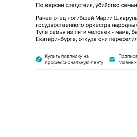
По версии следствия, убийство семьи
Ранее отец погибшей Марии Шкаруп
государственного оркестра народных
Туле семья из пяти человек - мама, б
Екатеринбурге, откуда они переселил
Купить подписку на
Подписа
профессиональную ленту
главных
17:05, 8 августа 2026