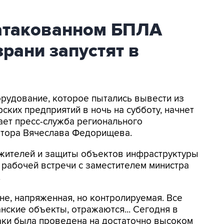
атакованном БПЛА
рани запустят в
орудование, которое пытались вывести из
ских предприятий в ночь на субботу, начнет
ает пресс-служба регионального
натора Вячеслава Федорищева.
жителей и защиты объектов инфраструктуры
е рабочей встречи с заместителем министра
.
ане, напряженная, но контролируемая. Все
нские объекты, отражаются... Сегодня в
аки была проведена на достаточно высоком