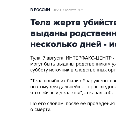
В РОССИИ
01:20, 7 августа 2011
Тела жертв убийст
выданы родственн
несколько дней - 
Тула. 7 августа. ИНТЕРФАКС-ЦЕНТР - 
могут быть выданы родственникам у
субботу источник в следственных орг
"Тела погибших были обнаружены в 
поэтому для дальнейшего расследова
что сейчас и делается", - сказал собе
По его словам, после ее проведения
о смерти.