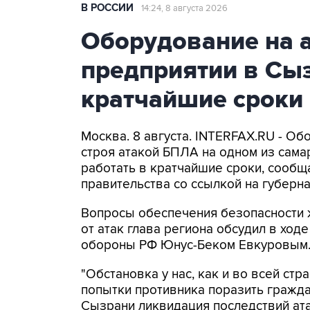
В РОССИИ
14:24, 8 августа 2026
Оборудование на 
предприятии в Сыз
кратчайшие сроки
Москва. 8 августа. INTERFAX.RU - Об
строя атакой БПЛА на одном из самар
работать в кратчайшие сроки, сообщ
правительства со ссылкой на губер
Вопросы обеспечения безопасности 
от атак глава региона обсудил в ход
обороны РФ Юнус-Беком Евкуровым
"Обстановка у нас, как и во всей стр
попытки противника поразить гражда
Сызрани ликвидация последствий ат