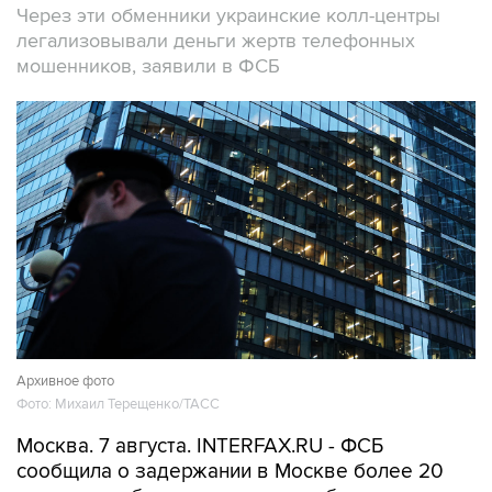
Через эти обменники украинские колл-центры
легализовывали деньги жертв телефонных
мошенников, заявили в ФСБ
Архивное фото
Фото: Михаил Терещенко/ТАСС
Москва. 7 августа. INTERFAX.RU - ФСБ
сообщила о задержании в Москве более 20