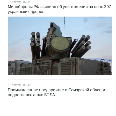
08 августа, 07:35
Минобороны РФ заявило об уничтожении за ночь 397
украинских дронов
08 августа, 06:42
Промышленное предприятие в Самарской области
подверглось атаке БПЛА
08 августа, 05:05
В группировке "Восток" сообщили о продвижении в
глубину обороны ВСУ