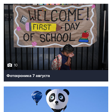
10
Фотохроника 7 августа