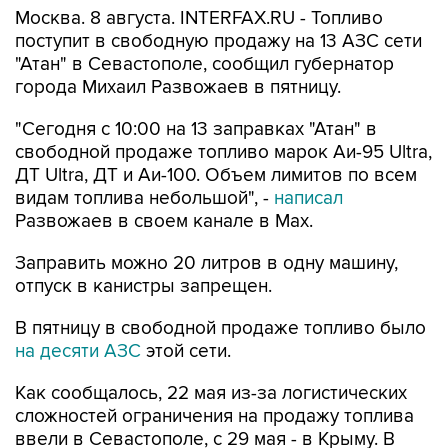
Москва. 8 августа. INTERFAX.RU - Топливо
поступит в свободную продажу на 13 АЗС сети
"Атан" в Севастополе, сообщил губернатор
города Михаил Развожаев в пятницу.
"Сегодня с 10:00 на 13 заправках "Атан" в
свободной продаже топливо марок Аи-95 Ultra,
ДТ Ultra, ДТ и Аи-100. Объем лимитов по всем
видам топлива небольшой", -
написал
Развожаев в своем канале в Max.
Заправить можно 20 литров в одну машину,
отпуск в канистры запрещен.
В пятницу в свободной продаже топливо было
на десяти АЗС
этой сети.
Как сообщалось, 22 мая из-за логистических
сложностей ограничения на продажу топлива
ввели в Севастополе, с 29 мая - в Крыму. В