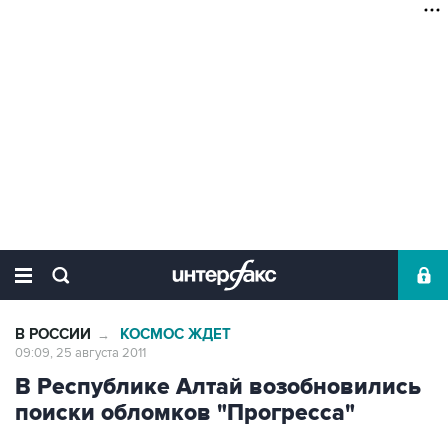
В РОССИИ
КОСМОС ЖДЕТ
→
09:09, 25 августа 2011
В Республике Алтай возобновились
поиски обломков "Прогресса"