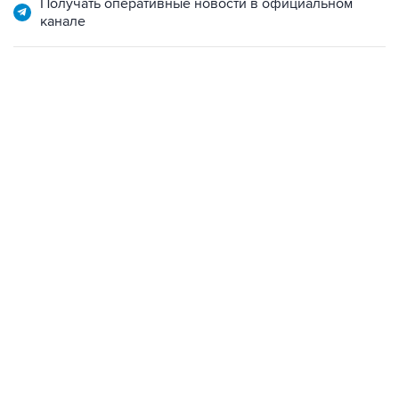
Получать оперативные новости в официальном
канале
22:34, 7 августа 2026
сообщил