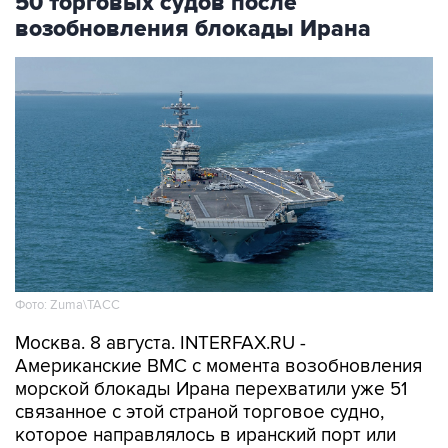
50 торговых судов после
возобновления блокады Ирана
Фото: Zuma\ТАСС
Москва. 8 августа. INTERFAX.RU -
Американские ВМС с момента возобновления
морской блокады Ирана перехватили уже 51
связанное с этой страной торговое судно,
которое направлялось в иранский порт или