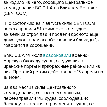
выходило из него, сообщило Центральное
командование ВС США на Ближнем Востоке
(CENTCOM).
"По состоянию на 7 августа силы CENTCOM
перенаправили 51 коммерческое судно,
вывели из строя два и провели досмотр еще
двух судов в рамках обеспечения блокады", -
говорится в сообщении.
ВМС США 14 июля
возобновили
военно-
морскую блокаду судов, следующих в
иранские порты и прибрежные районы или из
них. Прежний режим действовал с 13 апреля по
18 июня.
За два месяца силы Центрального
командования, согласно его данным,
перенаправили 142 судна, соблюдавших
блокаду, вывели из строя девять судов, не