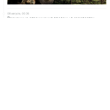
08 августа, 00:36
Временные ограничения введены в аэропортах
Саратова, Пензы и Тамбова
07 августа, 20:32
Что произошло за день: пятница, 7 августа
07 августа, 17:30