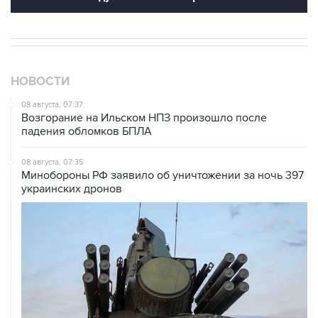
НОВОСТИ
08 августа, 07:37
Возгорание на Ильском НПЗ произошло после
падения обломков БПЛА
08 августа, 07:35
Минобороны РФ заявило об уничтожении за ночь 397
украинских дронов