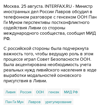
Москва. 25 августа. INTERFAX.RU - Министр
иностранных дел России Лавров обсудил в
телефонном разговоре с генсеком ООН Пан
Ги Муном перспективы постконфликтного
содействия Ливии со стороны
международного сообщества, сообщил МИД
РФ.
С российской стороны была подчеркнута
важность того, чтобы ведущую роль в этом
процессе играл Совет Безопасности ООН.
Была акцентирована необходимость учета
реальных нужд ливийского населения в ходе
выработки модальностей ооновского
присутствия в Ливии.
Ливия
Россия
ООН
генсек
МИД РФ
Пан Ги Мун
Лавров
урегулирование