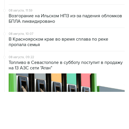
08 августа, 11:59
Возгорание на Ильском НПЗ из-за падения обломков
БПЛА ликвидировано
08 августа, 10:07
В Красноярском крае во время сплава по реке
пропала семья
08 августа, 09:22
Топливо в Севастополе в субботу поступит в продажу
на 13 АЗС сети "Атан"