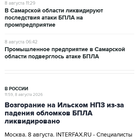
8 августа 11:29
В Самарской области ликвидируют
последствия атаки БПЛА на
промпредприятие
8 августа 06:42
Промышленное предприятие в Самарской
области подверглось атаке БПЛА
В РОССИИ
11:59, 8 августа 2026
Возгорание на Ильском НПЗ из-за
падения обломков БПЛА
ликвидировано
Москва. 8 августа. INTERFAX.RU - Специалисты