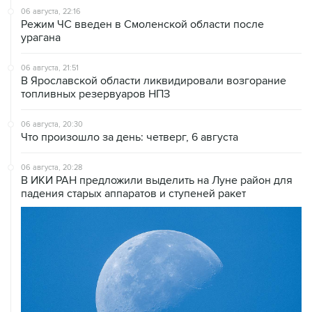
06 августа, 22:16
Режим ЧС введен в Смоленской области после
урагана
06 августа, 21:51
В Ярославской области ликвидировали возгорание
топливных резервуаров НПЗ
06 августа, 20:30
Что произошло за день: четверг, 6 августа
06 августа, 20:28
В ИКИ РАН предложили выделить на Луне район для
падения старых аппаратов и ступеней ракет