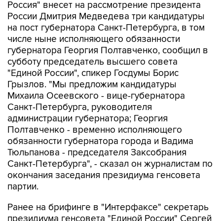
Россия" внесет на рассмотрение президента
России Дмитрия Медведева три кандидатуры
на пост губернатора Санкт-Петербурга, в том
числе ныне исполняющего обязанности
губернатора Георгия Полтавченко, сообщил в
субботу председатель высшего совета
"Единой России", спикер Госдумы Борис
Грызлов. "Мы предложим кандидатуры
Михаила Осеевского - вице-губернатора
Санкт-Петербурга, руководителя
администрации губернатора; Георгия
Полтавченко - временно исполняющего
обязанности губернатора города и Вадима
Тюльпанова - председателя Заксобрания
Санкт-Петербурга", - сказал он журналистам по
окончания заседания президиума генсовета
партии.
Ранее на брифинге в "Интерфаксе" секретарь
президиума генсовета "Единой России" Сергей