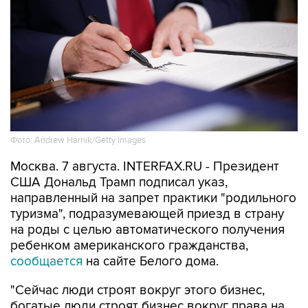
Фото: Andrew Harnik/Getty Images
Москва. 7 августа. INTERFAX.RU - Президент
США Дональд Трамп подписал указ,
направленный на запрет практики "родильного
туризма", подразумевающей приезд в страну
на роды с целью автоматического получения
ребенком американского гражданства,
сообщается
на сайте Белого дома.
"Сейчас люди строят вокруг этого бизнес,
богатые люди строят бизнес вокруг права на