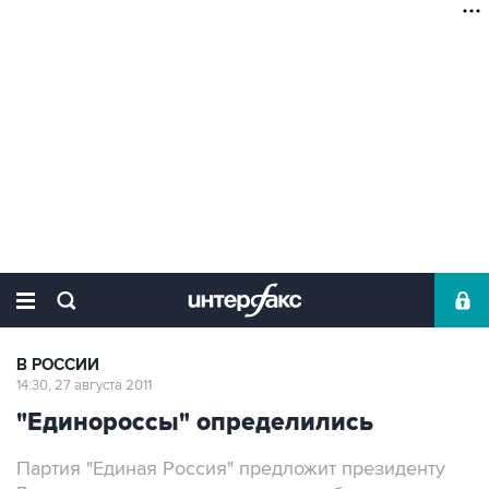
В РОССИИ
14:30, 27 августа 2011
"Единороссы" определились
Партия "Единая Россия" предложит президенту