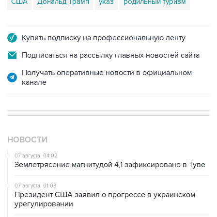
США
Дональд Трамп
указ
родильный туризм
Купить подписку на профессиональную ленту
Подписаться на рассылку главных новостей сайта
Получать оперативные новости в официальном
канале
НОВОСТИ
07 августа, 04:02
Землетрясение магнитудой 4,1 зафиксировано в Туве
07 августа, 01:03
Президент США заявил о прогрессе в украинском
урегулировании