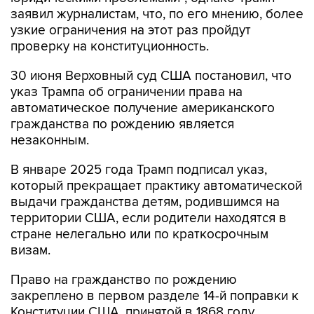
заявил журналистам, что, по его мнению, более
узкие ограничения на этот раз пройдут
проверку на конституционность.
30 июня Верховный суд США постановил, что
указ Трампа об ограничении права на
автоматическое получение американского
гражданства по рождению является
незаконным.
В январе 2025 года Трамп подписал указ,
который прекращает практику автоматической
выдачи гражданства детям, родившимся на
территории США, если родители находятся в
стране нелегально или по краткосрочным
визам.
Право на гражданство по рождению
закреплено в первом разделе 14-й поправки к
Конституции США, принятой в 1868 году.