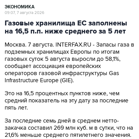
ЭКОНОМИКА
09:07, 7 августа 2026
Газовые хранилища ЕС заполнены
на 16,5 п.п. ниже среднего за 5 лет
Москва. 7 августа. INTERFAX.RU - Запасы газа в
подземных хранилищах Европы по итогам
газовых суток 5 августа выросли до 58,1%,
сообщает ассоциация европейских
операторов газовой инфраструктуры Gas
Infrastructure Europe (GIE).
Это на 16,5 процентных пунктов ниже, чем
средний показатель на эту дату за последние
пять лет.
За последние семь дней в среднем нетто-
закачка составил 269 млн куб. м в сутки, что на
21,6% меньше среднего пятилетнего значения.