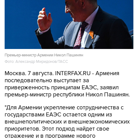
Премьер-министр Армении Никол Пашинян
Фото: Александр Миридонов/ТАСС
Москва. 7 августа. INTERFAX.RU - Армения
последовательно выступает за
приверженность принципам ЕАЭС, заявил
премьер-министр республики Никол Пашинян.
"Для Армении укрепление сотрудничества с
государствами ЕАЭС остается одним из
внешнеполитических и внешнеэкономических
приоритетов. Этот подход найдет свое
отражение и в программе нового