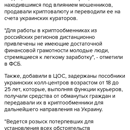
находившимся под влиянием мошенников,
продавали криптовалюту и переводили ее на
счета украинских кураторов.
"Для работы в криптообменниках из
российских регионов дистанционно
привлечены не имеющие достаточной
финансовой грамотности молодые люди,
стремящиеся к легкому заработку", - отметили
в ФСБ.
Также, добавили в ЦОС, задержаны пособники
украинских колл-центров возрастом от 18 до
25 лет, которые, выполняя функции курьеров,
получали средства от обманутых граждан и
передавали их в криптообменники для
дальнейшего направления на Украину.
"Ведется розыск потерпевших для
установления всех обстоятельств