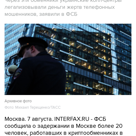
Через эти обменники украинские колл-центры
легализовывали деньги жертв телефонных
мошенников, заявили в ФСБ
Архивное фото
Фото: Михаил Терещенко/ТАСС
Москва. 7 августа. INTERFAX.RU - ФСБ
сообщила о задержании в Москве более 20
человек, работавших в криптообменниках в