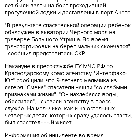
лет были взяты на борт проходившей
прогулочной лодки и доставлены в порт Анапа.
"В результате спасательной операции ребенок
обнаружен в акватории Черного моря на
траверзе Большого Утриша. Во время
транспортировки на берег мальчик скончался",
- сообщил представитель СКР.
Накануне в пресс-службе ГУ МЧС РФ по
Краснодарскому краю агентству "Интерфакс-
Юг" сообщили, что 9-летнего мальчика из
лагеря "Смена" спасатели нашли "со слабыми
признаками жизни". "Он нахлебался воды,
обессилел", - сказали агентству в пресс-
службе. На мальчике, как и на остальных
четверых детях, которых сразу удалось спасти,
был спасательный жилет.
Информация об инциденте во время