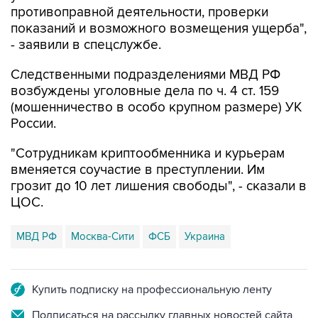
противоправной деятельности, проверки
показаний и возможного возмещения ущерба",
- заявили в спецслужбе.
Следственными подразделениями МВД РФ
возбуждены уголовные дела по ч. 4 ст. 159
(мошенничество в особо крупном размере) УК
России.
"Сотрудникам криптообменника и курьерам
вменяется соучастие в преступлении. Им
грозит до 10 лет лишения свободы", - сказали в
ЦОС.
МВД РФ
Москва-Сити
ФСБ
Украина
Купить подписку на профессиональную ленту
Подписаться на рассылку главных новостей сайта