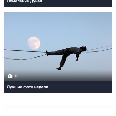
Обмеление Дуная
10
Лучшие фото недели