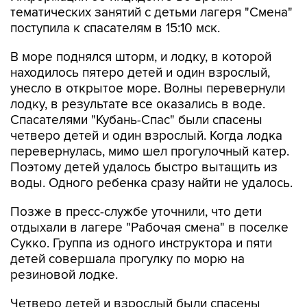
тематических занятий с детьми лагеря "Смена"
поступила к спасателям в 15:10 мск.
В море поднялся шторм, и лодку, в которой
находилось пятеро детей и один взрослый,
унесло в открытое море. Волны перевернули
лодку, в результате все оказались в воде.
Спасателями "Кубань-Спас" были спасены
четверо детей и один взрослый. Когда лодка
перевернулась, мимо шел прогулочный катер.
Поэтому детей удалось быстро вытащить из
воды. Одного ребенка сразу найти не удалось.
Позже в пресс-службе уточнили, что дети
отдыхали в лагере "Рабочая смена" в поселке
Сукко. Группа из одного инструктора и пяти
детей совершала прогулку по морю на
резиновой лодке.
Четверо детей и взрослый были спасены