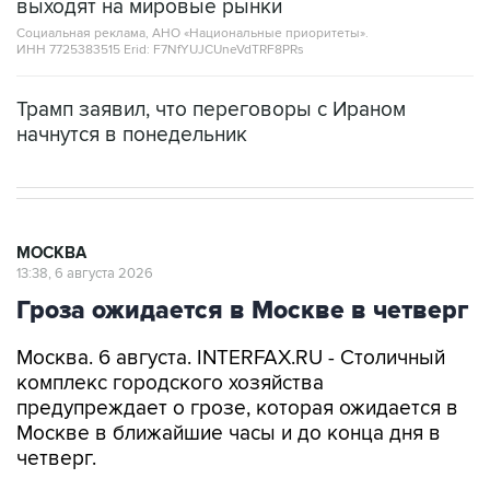
выходят на мировые рынки
Социальная реклама, АНО «Национальные приоритеты».
ИНН 7725383515 Erid: F7NfYUJCUneVdTRF8PRs
Трамп заявил, что переговоры с Ираном
начнутся в понедельник
МОСКВА
13:38, 6 августа 2026
Гроза ожидается в Москве в четверг
Москва. 6 августа. INTERFAX.RU - Столичный
комплекс городского хозяйства
предупреждает о грозе, которая ожидается в
Москве в ближайшие часы и до конца дня в
четверг.