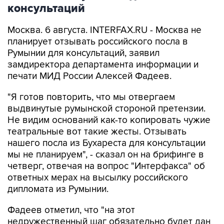
консультаций
Москва. 6 августа. INTERFAX.RU - Москва не
планирует отзывать российского посла в
Румынии для консультаций, заявил
замдиректора департамента информации и
печати МИД России Алексей Фадеев.
"Я готов повторить, что мы отвергаем
выдвинутые румынской стороной претензии.
Не видим оснований как-то копировать чужие
театральные вот такие жесты. Отзывать
нашего посла из Бухареста для консультации
мы не планируем", - сказал он на брифинге в
четверг, отвечая на вопрос "Интерфакса" об
ответных мерах на высылку российского
дипломата из Румынии.
Фадеев отметил, что "на этот
недружественный шаг обязательно будет дан