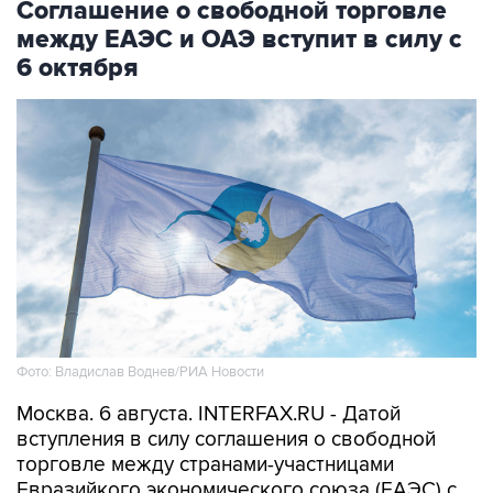
Соглашение о свободной торговле
между ЕАЭС и ОАЭ вступит в силу с
6 октября
Фото: Владислав Воднев/РИА Новости
Москва. 6 августа. INTERFAX.RU - Датой
вступления в силу соглашения о свободной
торговле между странами-участницами
Евразийкого экономического союза (ЕАЭС) с