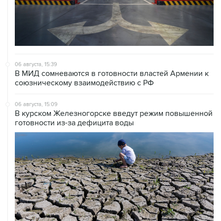
06 августа, 15:39
В МИД сомневаются в готовности властей Армении к
союзническому взаимодействию с РФ
06 августа, 15:09
В курском Железногорске введут режим повышенной
готовности из-за дефицита воды