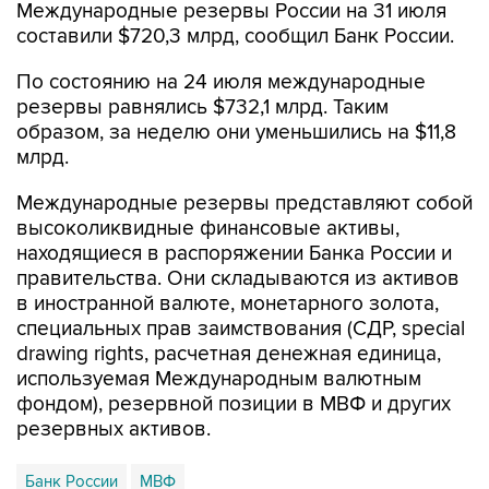
Международные резервы России на 31 июля
составили $720,3 млрд, сообщил Банк России.
По состоянию на 24 июля международные
резервы равнялись $732,1 млрд. Таким
образом, за неделю они уменьшились на $11,8
млрд.
Международные резервы представляют собой
высоколиквидные финансовые активы,
находящиеся в распоряжении Банка России и
правительства. Они складываются из активов
в иностранной валюте, монетарного золота,
специальных прав заимствования (СДР, special
drawing rights, расчетная денежная единица,
используемая Международным валютным
фондом), резервной позиции в МВФ и других
резервных активов.
Банк России
МВФ