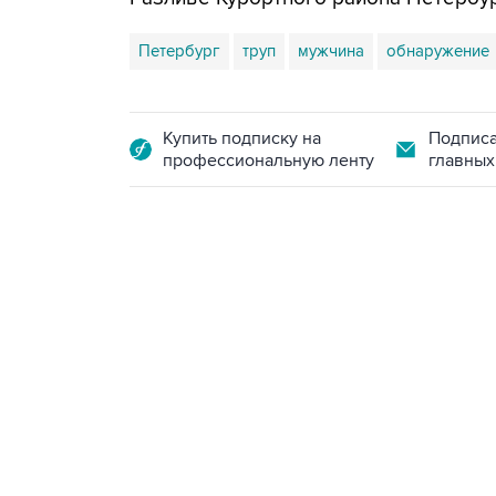
Петербург
труп
мужчина
обнаружение
Купить подписку на
Подписа
профессиональную ленту
главных