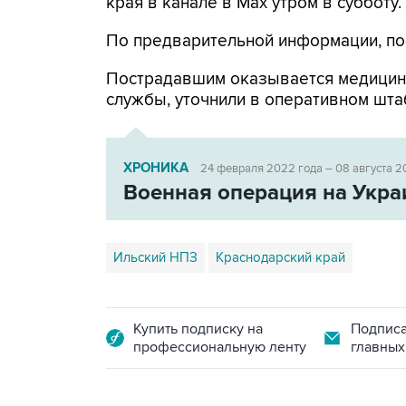
края в канале в Max утром в субботу.
По предварительной информации, по
Пострадавшим оказывается медицин
службы, уточнили в оперативном шта
ХРОНИКА
24 февраля 2022 года – 08 августа 2
Военная операция на Укра
Ильский НПЗ
Краснодарский край
Купить подписку на
Подписа
профессиональную ленту
главных