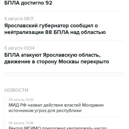
БПЛА достигло 92
6 августа 08:17
Ярославский губернатор сообщил о
нейтрализации 88 БПЛА над областью
6 августа 03:04
БПЛА атакуют Ярославскую область,
движение в сторону Москвы перекрыто
НОВОСТИ
06 августа, 14:59
МИД РФ назвал действия властей Молдавии
источником угроз для республики
06 августа, 13:58
Ректор МГИМО предложил квотировать число