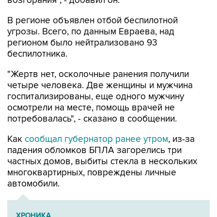
возгорания", - добавил он.
В регионе объявлен отбой беспилотной
угрозы. Всего, по данным Евраева, над
регионом было нейтрализовано 93
беспилотника.
"Жертв нет, осколочные ранения получили
четыре человека. Две женщины и мужчина
госпитализированы, еще одного мужчину
осмотрели на месте, помощь врачей не
потребовалась", - сказано в сообщении.
Как
сообщал губернатор ранее утром
, из-за
падения обломков БПЛА загорелись три
частных домов, выбиты стекла в нескольких
многоквартирных, повреждены личные
автомобили.
ХРОНИКА