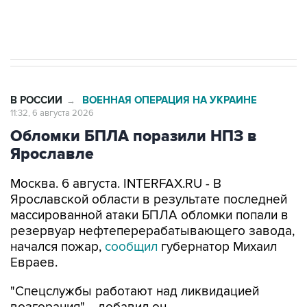
Трамп заявил, что переговоры с Ираном
начнутся в понедельник
В РОССИИ
ВОЕННАЯ ОПЕРАЦИЯ НА УКРАИНЕ
→
11:32, 6 августа 2026
Обломки БПЛА поразили НПЗ в
Ярославле
Москва. 6 августа. INTERFAX.RU - В
Ярославской области в результате последней
массированной атаки БПЛА обломки попали в
резервуар нефтеперерабатывающего завода,
начался пожар,
сообщил
губернатор Михаил
Евраев.
"Спецслужбы работают над ликвидацией