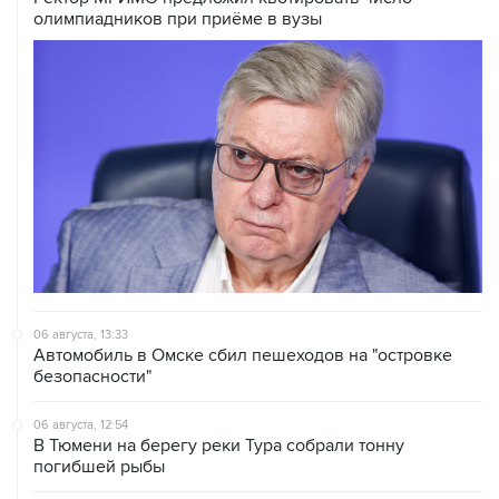
олимпиадников при приёме в вузы
06 августа, 13:33
Автомобиль в Омске сбил пешеходов на "островке
безопасности"
06 августа, 12:54
В Тюмени на берегу реки Тура собрали тонну
погибшей рыбы