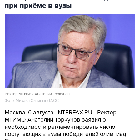
Ректор МГИМО Анатолий Торкунов
Фото: Михаил Синицын/ТАСС
Москва. 6 августа. INTERFAX.RU - Ректор
МГИМО Анатолий Торкунов заявил о
необходимости регламентировать число
поступающих в вузы победителей олимпиад.
По его словам, олимпиадники занимают
практически все бюджетные места, и это