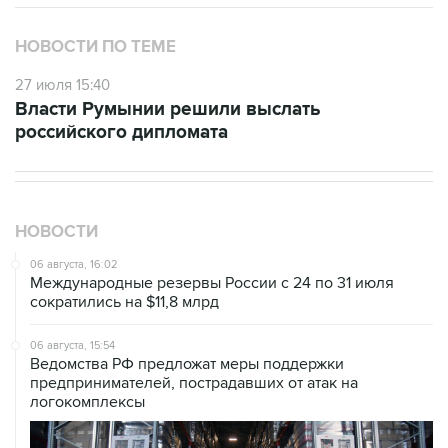
НОВОСТИ ПО ТЕМЕ
27 июля 15:40
Власти Румынии решили выслать
российского дипломата
НОВОСТИ
06 августа, 16:02
Международные резервы России с 24 по 31 июля
сократились на $11,8 млрд
06 августа, 15:54
Ведомства РФ предложат меры поддержки
предпринимателей, пострадавших от атак на
логокомплексы