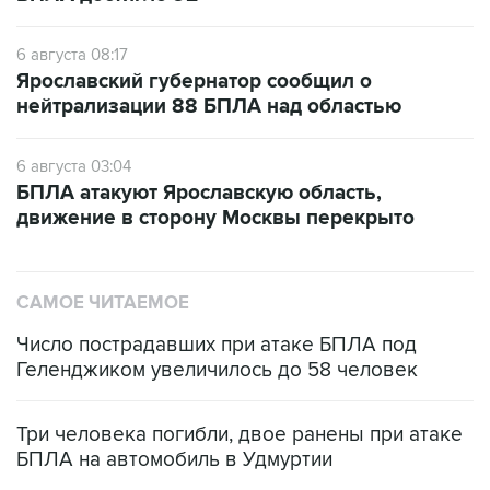
6 августа 08:17
Ярославский губернатор сообщил о
нейтрализации 88 БПЛА над областью
6 августа 03:04
БПЛА атакуют Ярославскую область,
движение в сторону Москвы перекрыто
САМОЕ ЧИТАЕМОЕ
Число пострадавших при атаке БПЛА под
Геленджиком увеличилось до 58 человек
Три человека погибли, двое ранены при атаке
БПЛА на автомобиль в Удмуртии
Путин сообщил о решении сосредоточить в