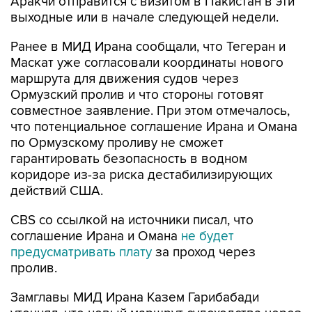
Ранее в МИД Ирана сообщали, что Тегеран и
Маскат уже согласовали координаты нового
маршрута для движения судов через
Ормузский пролив и что стороны готовят
совместное заявление. При этом отмечалось,
что потенциальное соглашение Ирана и Омана
по Ормузскому проливу не сможет
гарантировать безопасность в водном
коридоре из-за риска дестабилизирующих
действий США.
CBS со ссылкой на источники писал, что
соглашение Ирана и Омана
не будет
предусматривать плату
за проход через
пролив.
Замглавы МИД Ирана Казем Гарибабади
уточнял, что новый маршрут судоходства через
Ормузский пролив, который обговаривают