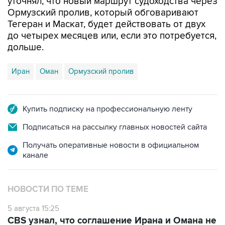
Тегеран и Маскат, будет действовать от двух
до четырех месяцев или, если это потребуется,
дольше.
Иран
Оман
Ормузский пролив
Купить подписку на профессиональную ленту
Подписаться на рассылку главных новостей сайта
Получать оперативные новости в официальном
канале
НОВОСТИ ПО ТЕМЕ
5 августа 15:25
CBS узнал, что соглашение Ирана и Омана не
предусматривает плату за проход Ормуза