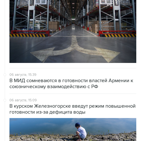
06 августа, 15:39
В МИД сомневаются в готовности властей Армении к
союзническому взаимодействию с РФ
06 августа, 15:09
В курском Железногорске введут режим повышенной
готовности из-за дефицита воды