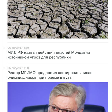
06 августа, 14:59
МИД РФ назвал действия властей Молдавии
источником угроз для республики
06 августа, 13:58
Ректор МГИМО предложил квотировать число
олимпиадников при приёме в вузы