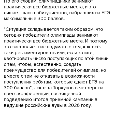
лишает шанса абитуриентов, набравших на ЕГЭ
максимальные 300 баллов.
"Ситуация складывается таким образом, что
сегодня победители олимпиады занимают
практически все бюджетные места. И поэтому
это заставляет нас подумать о том, как всё-
таки регламентировать или, если хотите,
квотировать число поступающих по этой линии
с тем, чтобы, естественно, создать
преимущество для победителей олимпиад, но
вместе с тем не отказать в возможности
поступления ребятам, которые сдают ЕГЭ на
300 баллов", - сказал Торкунов в четверг на
пресс-конференции, посвященной
подведению итогов приемной кампании в
ведущие российские вузы в 2026 году.
Он отметил, что вузы оказываются в
достаточно тяжелой ситуации, так как это