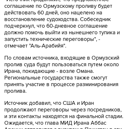
действовать 60 дней, оно нацелено на
восстановление судоходства. Собеседник
подчеркнул, что 60-дневное соглашение
должно помочь выйти из нынешнего тупика и
запустить технические переговоры", -
отмечает "Аль-Арабийя".
По словам источника, входящие в Ормузский
пролив суда будут пользоваться путем около
Ирана, покидающие - возле Омана.
Региональные государства также смогут
принять участие в процессе разминирования
пролива.
Источник добавил, что США и Иран
продолжают переговоры через посредников,
и эти контакты находятся на финальной стадии.
Ожидается, что глава МИД Ирана Аббас
Аракчи отправится с визитом в Пакистан в эти
выходные или в начале следующей недели.