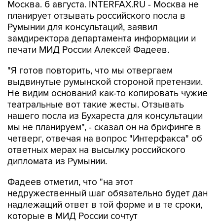
Румынии для консультаций, заявил
замдиректора департамента информации и
печати МИД России Алексей Фадеев.
"Я готов повторить, что мы отвергаем
выдвинутые румынской стороной претензии.
Не видим оснований как-то копировать чужие
театральные вот такие жесты. Отзывать
нашего посла из Бухареста для консультации
мы не планируем", - сказал он на брифинге в
четверг, отвечая на вопрос "Интерфакса" об
ответных мерах на высылку российского
дипломата из Румынии.
Фадеев отметил, что "на этот
недружественный шаг обязательно будет дан
надлежащий ответ в той форме и в те сроки,
которые в МИД России сочтут
соответствующими и оптимальными".