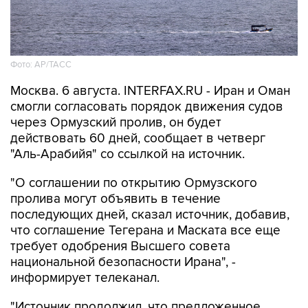
Фото: AP/ТАСС
Москва. 6 августа. INTERFAX.RU - Иран и Оман
смогли согласовать порядок движения судов
через Ормузский пролив, он будет
действовать 60 дней, сообщает в четверг
"Аль-Арабийя" со ссылкой на источник.
"О соглашении по открытию Ормузского
пролива могут объявить в течение
последующих дней, сказал источник, добавив,
что соглашение Тегерана и Маската все еще
требует одобрения Высшего совета
национальной безопасности Ирана", -
информирует телеканал.
"Источник продолжил, что предложенное
соглашение по Ормузскому проливу будет