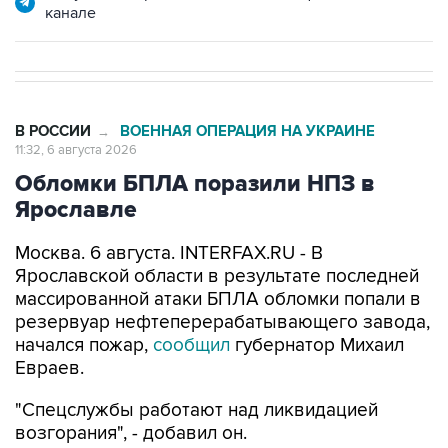
В РОССИИ
ВОЕННАЯ ОПЕРАЦИЯ НА УКРАИНЕ
→
11:32, 6 августа 2026
Обломки БПЛА поразили НПЗ в
Ярославле
Москва. 6 августа. INTERFAX.RU - В
Ярославской области в результате последней
массированной атаки БПЛА обломки попали в
резервуар нефтеперерабатывающего завода,
начался пожар,
сообщил
губернатор Михаил
Евраев.
"Спецслужбы работают над ликвидацией
возгорания", - добавил он.
В регионе объявлен отбой беспилотной