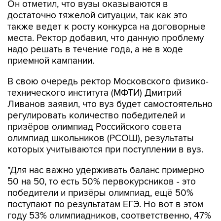
также ведет к росту конкурса на договорные
места. Ректор добавил, что данную проблему
надо решать в течение года, а не в ходе
приемной кампании.
В свою очередь ректор Московского физико-
технического института (МФТИ) Дмитрий
Ливанов заявил, что вуз будет самостоятельно
регулировать количество победителей и
призёров олимпиад Российского совета
олимпиад школьников (РСОШ), результаты
которых учитываются при поступлении в вуз.
"Для нас важно удерживать баланс примерно
50 на 50, то есть 50% первокурсников - это
победители и призёры олимпиад, ещё 50%
поступают по результатам ЕГЭ. Но вот в этом
году 53% олимпиадников, соответственно, 47%
- это люди, которые пришли по баллам единого
государственного экзамена", - уточнил он.