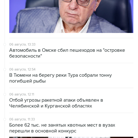
06 августа, 13:33
Автомобиль в Омске сбил пешеходов на "островке
безопасности"
06 августа, 12:54
В Тюмени на берегу реки Тура собрали тонну
погибшей рыбы
06 августа, 12:11
Отбой угрозы ракетной атаки объявлен в
Челябинской и Курганской областях
06 августа, 11:33
Более 62 тыс. не занятых квотных мест в вузах
перешли в основной конкурс