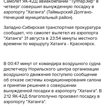
Самолет ЯК-42Д авиакомпании "ТулпарЭйр" в
четверг совершил вынужденную посадку в
аэропорту "Хатанга" (Таймырский Долгано-
Ненецкий муниципальный район).
Западно-Сибирская транспортная прокуратура
сообщает, что самолет вылетел из аэропорта
"Хатанга" 31 августа в 23:54 минуты местного
времени по маршруту Хатанга - Красноярск.
В 00:47 минут от командира воздушного судна
диспетчеру Норильского центра организации
воздушного движения поступило сообщение
об отказе системы кондиционирования салона
и принятии решения о совершении
вынужденной посадки в аэропорту "Хатанга". В
2:12 ЯК-42Д благополучно произвел посадку в
аэропорту "Хатанга".
На борту самолета находилось четыре