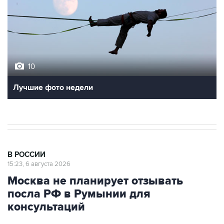
10
Лучшие фото недели
В РОССИИ
15:23, 6 августа 2026
Москва не планирует отзывать
посла РФ в Румынии для
консультаций
Москва. 6 августа. INTERFAX.RU - Москва не
планирует отзывать российского посла в