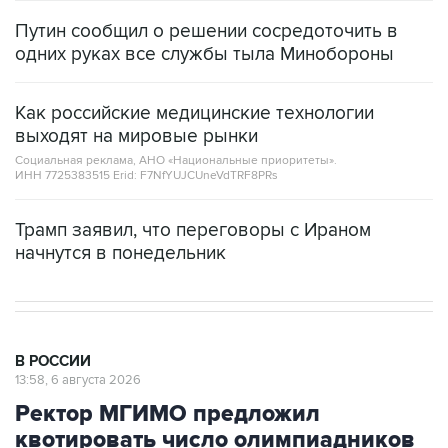
одних руках все службы тыла Минобороны
Как российские медицинские технологии
выходят на мировые рынки
Социальная реклама, АНО «Национальные приоритеты».
ИНН 7725383515 Erid: F7NfYUJCUneVdTRF8PRs
Трамп заявил, что переговоры с Ираном
начнутся в понедельник
В РОССИИ
13:58, 6 августа 2026
Ректор МГИМО предложил
квотировать число олимпиадников
при приёме в вузы