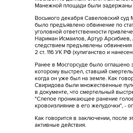
Манежной площади были задержаны 
Восьмого декабря Савеловский суд М
было предъявлено обвинение по стать
уголовной ответственности привлече
Нариман Исмаилов, Артур Арсибиев, 
следствием предъявлены обвинения в 
2 ст. 116 УК РФ (хулиганство и нанесе
Ранее в Мосгорсуде было оглашено 
которому выстрел, ставший смертель
когда он уже был на земле. Как гово
Свиридова были множественные пуле
в документе, что смертельный выстр
"Слепое проникающее ранение голов
кровоизлияние в его желудочки", - 
Как говорится в заключении, после 
активные действия.