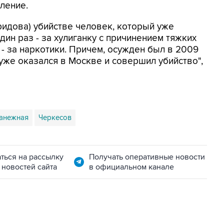
ление.
иридова) убийстве человек, который уже
дин раз - за хулиганку с причинением тяжких
- за наркотики. Причем, осужден был в 2009
н уже оказался в Москве и совершил убийство",
анежная
Черкесов
ться на рассылку
Получать оперативные новости
 новостей сайта
в официальном канале