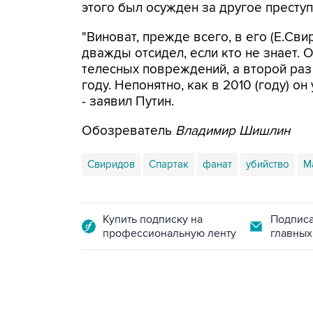
этого был осужден за другое преступ
"Виноват, прежде всего, в его (Е.Св
дважды отсидел, если кто не знает. О
телесных повреждений, а второй раз 
году. Непонятно, как в 2010 (году) о
- заявил Путин.
Обозреватель
Владимир Шишлин
Свиридов
Спартак
фанат
убийство
М
Купить подписку на
Подписа
профессиональную ленту
главных