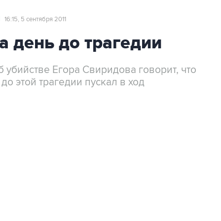
Ы
16:15, 5 сентября 2011
а день до трагедии
б убийстве Егора Свиридова говорит, что
о этой трагедии пускал в ход