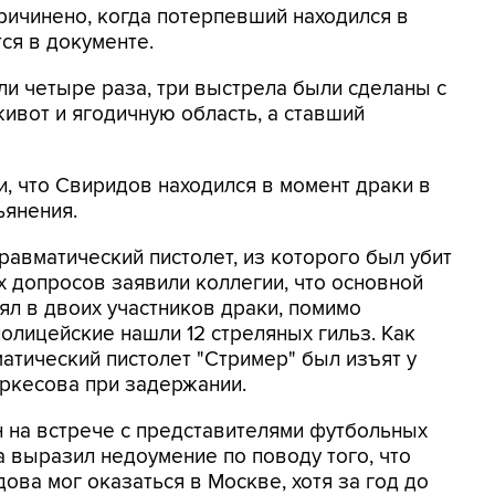
ричинено, когда потерпевший находился в
тся в документе.
ли четыре раза, три выстрела были сделаны с
живот и ягодичную область, а ставший
, что Свиридов находился в момент драки в
ьянения.
авматический пистолет, из которого был убит
 допросов заявили коллегии, что основной
ял в двоих участников драки, помимо
олицейские нашли 12 стреляных гильз. Как
атический пистолет "Стример" был изъят у
ркесова при задержании.
 на встрече с представителями футбольных
 выразил недоумение по поводу того, что
ова мог оказаться в Москве, хотя за год до