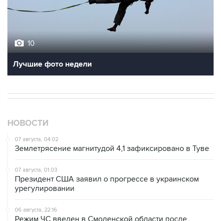
10
Лучшие фото недели
НОВОСТИ
07 августа, 04:02
Землетрясение магнитудой 4,1 зафиксировано в Туве
07 августа, 01:03
Президент США заявил о прогрессе в украинском
урегулировании
06 августа, 22:16
Режим ЧС введен в Смоленской области после