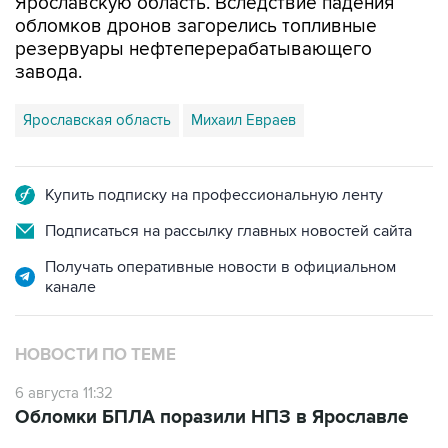
Ярославскую область. Вследствие падения
обломков дронов загорелись топливные
резервуары нефтеперерабатывающего
завода.
Ярославская область
Михаил Евраев
Купить подписку на профессиональную ленту
Подписаться на рассылку главных новостей сайта
Получать оперативные новости в официальном
канале
НОВОСТИ ПО ТЕМЕ
6 августа 11:32
Обломки БПЛА поразили НПЗ в Ярославле