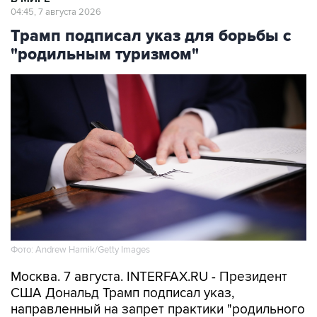
04:45, 7 августа 2026
Трамп подписал указ для борьбы с
"родильным туризмом"
Фото: Andrew Harnik/Getty Images
Москва. 7 августа. INTERFAX.RU - Президент
США Дональд Трамп подписал указ,
направленный на запрет практики "родильного