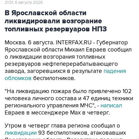
21:51, 6 августа 2026
В Ярославской области
ликвидировали возгорание
топливных резервуаров НПЗ
Москва. 6 августа. INTERFAX.RU - Губернатор
Ярославской области Михаил Евраев сообщил
о ликвидации возгорания топливных
резервуаров нефтеперерабатывающего
завода, загоревшихся в результате
падения
обломков
беспилотников.
"На ликвидацию пожара было привлечено 102
человека личного состава и 47 единиц техники
регионального управления МЧС", -
написал
Евраев в мессенджере Мах в четверг.
Утром в четверг глава региона сообщал о
ликвидации
93 беспилотников, атаковавших