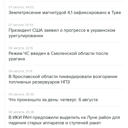
07 августа, 04:02
Землетрясение магнитудой 4,1 зафиксировано в Туве
07 августа, 01:03
Президент США заявил о прогрессе в украинском
урегулировании
06 августа, 22:16
Режим ЧС введен в Смоленской области после
урагана
06 августа, 21:51
В Ярославской области ликвидировали возгорание
топливных резервуаров НПЗ
06 августа, 20:30
Что произошло за день: четверг, 6 августа
06 августа, 20:28
В ИКИ РАН предложили выделить на Луне район для
падения старых аппаратов и ступеней ракет