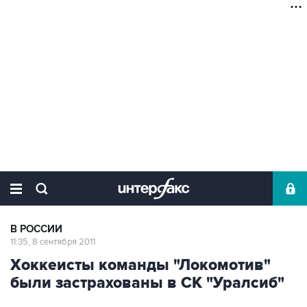
В РОССИИ
11:35, 8 сентября 2011
Хоккеисты команды "Локомотив"
были застрахованы в СК "Уралсиб"