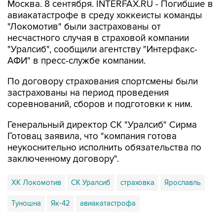
Москва. 8 сентября. INTERFAX.RU - Погибшие в
авиакатастрофе в среду хоккеисты команды
"Локомотив" были застрахованы от
несчастного случая в страховой компании
"Уралсиб", сообщили агентству "Интерфакс-
АФИ" в пресс-службе компании.
По договору страхования спортсмены были
застрахованы на период проведения
соревнований, сборов и подготовки к ним.
Генеральный директор СК "Уралсиб" Сирма
Готовац заявила, что "компания готова
неукоснительно исполнить обязательства по
заключенному договору".
ХК Локомотив
СК Уралсиб
страховка
Ярославль
Туношна
Як-42
авиакатастрофа