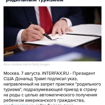
Фото: Andrew Harnik/Getty Images
Москва. 7 августа. INTERFAX.RU - Президент
США Дональд Трамп подписал указ,
направленный на запрет практики "родильного
туризма", подразумевающей приезд в страну
на роды с целью автоматического получения
ребенком американского гражданства,