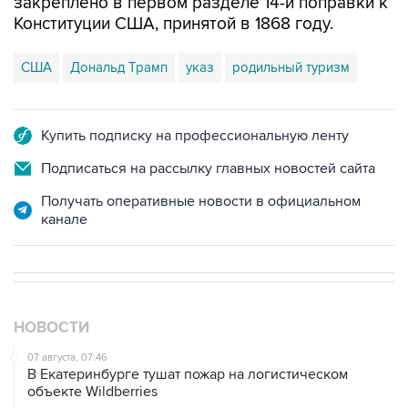
закреплено в первом разделе 14-й поправки к
Конституции США, принятой в 1868 году.
США
Дональд Трамп
указ
родильный туризм
Купить подписку на профессиональную ленту
Подписаться на рассылку главных новостей сайта
Получать оперативные новости в официальном
канале
НОВОСТИ
07 августа, 07:46
В Екатеринбурге тушат пожар на логистическом
объекте Wildberries