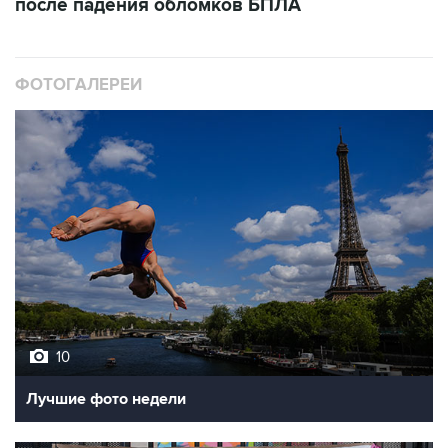
после падения обломков БПЛА
ФОТОГАЛЕРЕИ
10
Лучшие фото недели