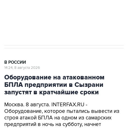
ИНН 7725383515 Erid: F7NfYUJCUneVdwcydK6A
Кабмин РФ разрешил до 1 июля 2027 года
импорт, выпуск и обращение бензина Евро 2,
Евро 3, Евро 4
В РОССИИ
14:24, 8 августа 2026
Оборудование на атакованном
БПЛА предприятии в Сызрани
запустят в кратчайшие сроки
Москва. 8 августа. INTERFAX.RU -
Оборудование, которое пытались вывести из
строя атакой БПЛА на одном из самарских
предприятий в ночь на субботу, начнет