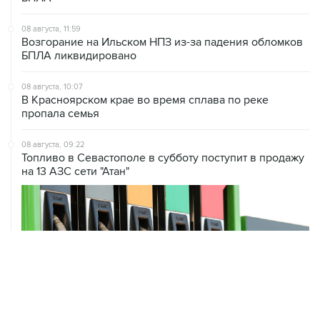
08 августа, 11:59
Возгорание на Ильском НПЗ из-за падения обломков
БПЛА ликвидировано
08 августа, 10:07
В Красноярском крае во время сплава по реке
пропала семья
08 августа, 09:22
Топливо в Севастополе в субботу поступит в продажу
на 13 АЗС сети "Атан"