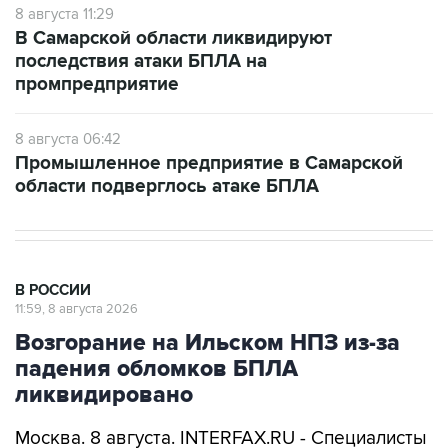
8 августа 11:29
В Самарской области ликвидируют
последствия атаки БПЛА на
промпредприятие
8 августа 06:42
Промышленное предприятие в Самарской
области подверглось атаке БПЛА
В РОССИИ
11:59, 8 августа 2026
Возгорание на Ильском НПЗ из-за
падения обломков БПЛА
ликвидировано
Москва. 8 августа. INTERFAX.RU - Специалисты