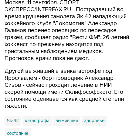
Москва. 11 сентября. СПОРТ-
ЭКСПРЕСС/INTERFAX.RU - Пострадавший во
время крушения самолета Як-42 нападающий
хоккейного клуба "Локомотив" Александр
Галимов перенес операцию по пересадке
трахеи, сообщает радио "Вести ФМ". 26-летний
хоккеист по-прежнему находится под
пристальным наблюдением медиков.
Прогнозов врачи пока не дают.
Другой выживший в авикатастрофе под
Ярославлем - бортпроводник Александр
Сизов - сейчас проходит лечение в НИИ
скорой помощи имени Склифософского. Его
состояние оценивается как средней степени
тяжести.
Як-42
катастрофа
выжившие
здоровье
состояние