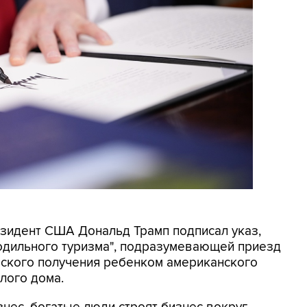
резидент США Дональд Трамп подписал указ,
родильного туризма", подразумевающей приезд
еского получения ребенком американского
лого дома.