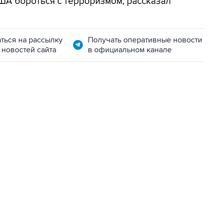
США бороться с терроризмом, рассказал
ться на рассылку
Получать оперативные новости
 новостей сайта
в официальном канале