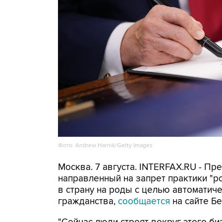
Фото: Andrew Harnik/Getty Images
Москва. 7 августа. INTERFAX.RU - П
направленный на запрет практики "
в страну на роды с целью автоматич
гражданства,
сообщается
на сайте Бе