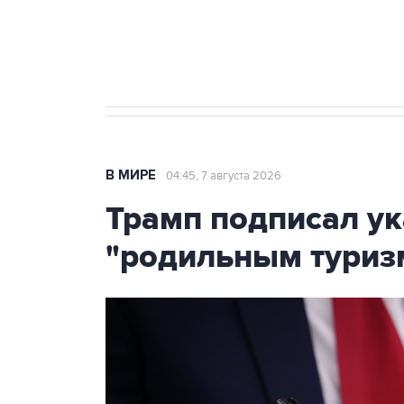
Аксенов сообщил о четвертом п
Крым
В МИРЕ
04:45, 7 августа 2026
Трамп подписал ук
"родильным туриз