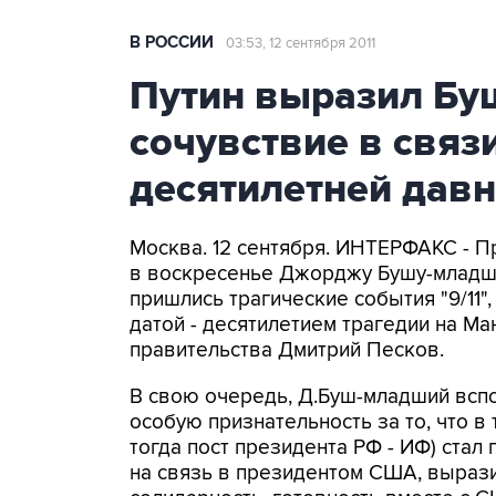
В РОССИИ
03:53, 12 сентября 2011
Путин выразил Б
сочувствие в связи
десятилетней давн
Москва. 12 сентября. ИНТЕРФАКС - 
в воскресенье Джорджу Бушу-младше
пришлись трагические события "9/11"
датой - десятилетием трагедии на Ма
правительства Дмитрий Песков.
В свою очередь, Д.Буш-младший всп
особую признательность за то, что в
тогда пост президента РФ - ИФ) ста
на связь в президентом США, вырази