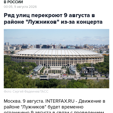
В РОССИИ
00:05, 9 августа 2026
Ряд улиц перекроют 9 августа в
районе "Лужников" из-за концерта
Фото: Сергей Фадеичев/ТАСС
Москва. 9 августа. INTERFAX.RU - Движение в
районе "Лужников" будет временно
ограничено 9 августа в связи с проведением