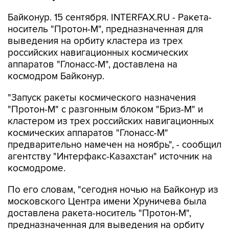
Байконур. 15 сентября. INTERFAX.RU - Ракета-
носитель "Протон-М", предназначенная для
выведения на орбиту кластера из трех
российских навигационных космических
аппаратов "Глонасс-М", доставлена на
космодром Байконур.
"Запуск ракеты космического назначения
"Протон-М" с разгонным блоком "Бриз-М" и
кластером из трех российских навигационных
космических аппаратов "Глонасс-М"
предварительно намечен на ноябрь", - сообщил
агентству "Интерфакс-Казахстан" источник на
космодроме.
По его словам, "сегодня ночью на Байконур из
московского Центра имени Хруничева была
доставлена ракета-носитель "Протон-М",
предназначенная для выведения на орбиту