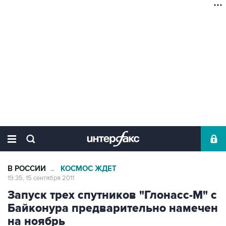
В РОССИИ
КОСМОС ЖДЕТ
→
19:35, 15 сентября 2011
Запуск трех спутников "Глонасс-М" с
Байконура предварительно намечен
на ноябрь