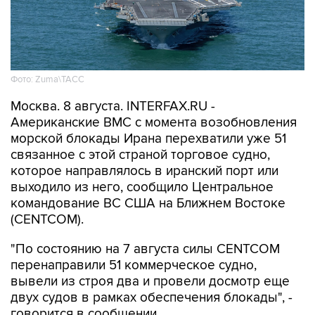
Фото: Zuma\ТАСС
Москва. 8 августа. INTERFAX.RU -
Американские ВМС с момента возобновления
морской блокады Ирана перехватили уже 51
связанное с этой страной торговое судно,
которое направлялось в иранский порт или
выходило из него, сообщило Центральное
командование ВС США на Ближнем Востоке
(CENTCOM).
"По состоянию на 7 августа силы CENTCOM
перенаправили 51 коммерческое судно,
вывели из строя два и провели досмотр еще
двух судов в рамках обеспечения блокады", -
говорится в сообщении.