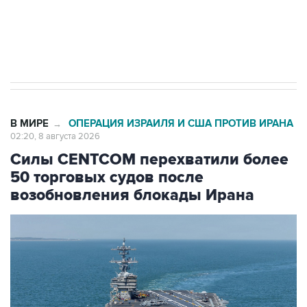
Кабмин РФ разрешил до 1 июля 2027 года
импорт, выпуск и обращение бензина Евро 2,
Евро 3, Евро 4
В МИРЕ
ОПЕРАЦИЯ ИЗРАИЛЯ И США ПРОТИВ ИРАНА
→
02:20, 8 августа 2026
Силы CENTCOM перехватили более
50 торговых судов после
возобновления блокады Ирана