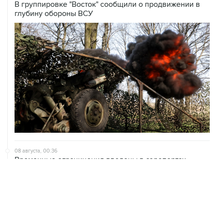
В группировке "Восток" сообщили о продвижении в
глубину обороны ВСУ
08 августа, 00:36
Временные ограничения введены в аэропортах
Саратова, Пензы и Тамбова