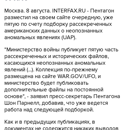
Москва. 8 августа. INTERFAX.RU - Пентагон
разместил на своем сайте очередную, уже
пятую по счету подборку рассекреченных
американских данных о неопознанных
аномальных явлениях (UAP).
"Министерство войны публикует пятую часть
рассекреченных и исторических файлов,
касающихся неопознанных аномальных
явлений (...). Коллекция по-прежнему
размещена на сайте WAR.GOV/UFO, и
министерство будет публиковать
дополнительные файлы на постоянной
основе", - заявил пресс-секретарь Пентагона
Шон Парнелл, добавив, что уже ведется
работа над следующей подборкой.
Как и в предыдущих публикациях, в
документах не содержится никаких выводов