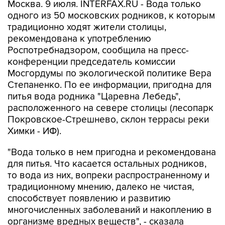
Москва. 9 июля. INTERFAX.RU - Вода только
одного из 50 московских родников, к которым
традиционно ходят жители столицы,
рекомендована к употреблению
Роспотребнадзором, сообщила на пресс-
конференции председатель комиссии
Мосгордумы по экологической политике Вера
Степаненко. По ее информации, пригодна для
питья вода родника "Царевна Лебедь",
расположенного на севере столицы (лесопарк
Покровское-Стрешнево, склон террасы реки
Химки - ИФ).
"Вода только в нем пригодна и рекомендована
для питья. Что касается остальных родников,
то вода из них, вопреки распространенному и
традиционному мнению, далеко не чистая,
способствует появлению и развитию
многочисленных заболеваний и накоплению в
организме вредных веществ", - сказала