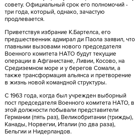
совету. Официальный срок его полномочий -
три года, который, однако, зачастую
продлевается.
Приветствуя избрание К.Бартелса, его
предшественник адмирал ди Паола заявил, что
главными вызовами нового председателя
Военного комитета НАТО будут текущие
операции в Афганистане, Ливии, Косово, на
Средиземном море и у берегов Сомали, а
также трансформация альянса и претворение
в жизнь новой командной структуры.
С 1963 года, когда был учрежден выборный
пост председателя Военного комитета НАТО, в
этой должности побывали представители
Германии (пять раз), Великобритании (трижды),
Канады, Норвегии, Италии (по два раза),
Бельгии и Нидерландов.