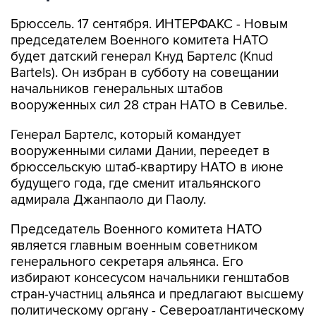
Брюссель. 17 сентября. ИНТЕРФАКС - Новым
председателем Военного комитета НАТО
будет датский генерал Кнуд Бартелс (Knud
Bartels). Он избран в субботу на совещании
начальников генеральных штабов
вооруженных сил 28 стран НАТО в Севилье.
Генерал Бартелс, который командует
вооруженными силами Дании, переедет в
брюссельскую штаб-квартиру НАТО в июне
будущего года, где сменит итальянского
адмирала Джанпаоло ди Паолу.
Председатель Военного комитета НАТО
является главным военным советником
генерального секретаря альянса. Его
избирают консесусом начальники генштабов
стран-участниц альянса и предлагают высшему
политическому органу - Североатлантическому