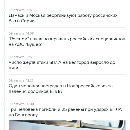
09 августа, 15:55
Дамаск и Москва реорганизуют работу российских
баз в Сирии
09 августа, 14:08
"Росатом" начал возвращать российских специалистов
на АЭС "Бушер"
09 августа, 12:56
Число жертв атаки БПЛА на Белгород выросло до
пяти
09 августа, 12:22
Один человек пострадал в Новороссийске из-за
падения обломков БПЛА
09 августа, 10:40
Три человека погибли и 25 ранены при ударах БПЛА
по Белгороду