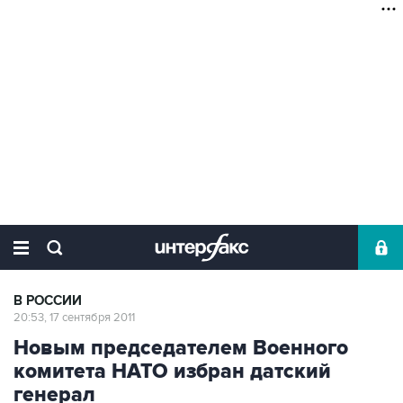
В РОССИИ
20:53, 17 сентября 2011
Новым председателем Военного
комитета НАТО избран датский
генерал