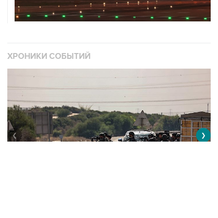
ХРОНИКИ СОБЫТИЙ
❮
❯
Обострение палестино-израильского конфликта