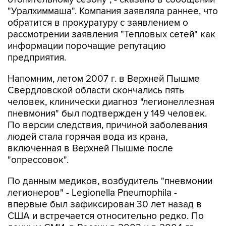
"Уралхиммаша". Компания заявляла раннее, что
обратится в прокуратуру с заявлением о
рассмотрении заявления "Тепловых сетей" как
информации порочащие репутацию
предприятия.
Напомним, летом 2007 г. в Верхней Пышме
Свердловской области скончались пять
человек, клинически диагноз "легионеллезная
пневмония" был подтвержден у 149 человек.
По версии следствия, причиной заболевания
людей стала горячая вода из крана,
включенная в Верхней Пышме после
"опрессовок".
По данным медиков, возбудитель "пневмонии
легионеров" - Legionella Pneumophila -
впервые был зафиксирован 30 лет назад в
США и встречается относительно редко. По