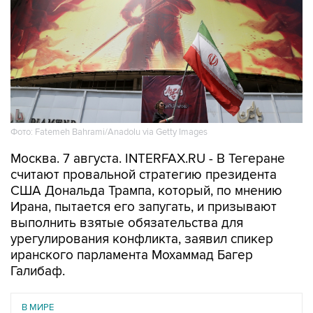
Фото: Fatemeh Bahrami/Anadolu via Getty Images
Москва. 7 августа. INTERFAX.RU - В Тегеране
считают провальной стратегию президента
США Дональда Трампа, который, по мнению
Ирана, пытается его запугать, и призывают
выполнить взятые обязательства для
урегулирования конфликта, заявил спикер
иранского парламента Мохаммад Багер
Галибаф.
В МИРЕ