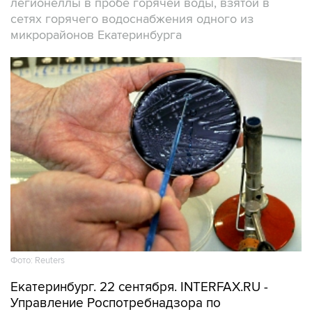
легионеллы в пробе горячей воды, взятой в
сетях горячего водоснабжения одного из
микрорайонов Екатеринбурга
Фото: Reuters
Екатеринбург. 22 сентября. INTERFAX.RU -
Управление Роспотребнадзора по