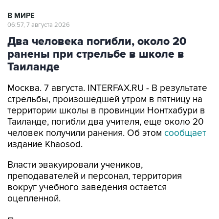
В МИРЕ
06:57, 7 августа 2026
Два человека погибли, около 20
ранены при стрельбе в школе в
Таиланде
Москва. 7 августа. INTERFAX.RU - В результате
стрельбы, произошедшей утром в пятницу на
территории школы в провинции Нонтхабури в
Таиланде, погибли два учителя, еще около 20
человек получили ранения. Об этом
сообщает
издание Khaosod.
Власти эвакуировали учеников,
преподавателей и персонал, территория
вокруг учебного заведения остается
оцепленной.