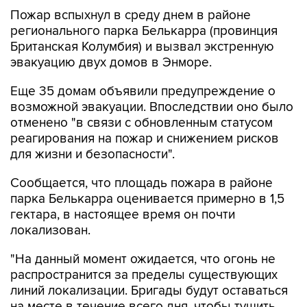
Пожар вспыхнул в среду днем в районе
регионального парка Белькарра (провинция
Британская Колумбия) и вызвал экстренную
эвакуацию двух домов в Энморе.
Еще 35 домам объявили предупреждение о
возможной эвакуации. Впоследствии оно было
отменено "в связи с обновленным статусом
реагирования на пожар и снижением рисков
для жизни и безопасности".
Сообщается, что площадь пожара в районе
парка Белькарра оценивается примерно в 1,5
гектара, в настоящее время он почти
локализован.
"На данный момент ожидается, что огонь не
распространится за пределы существующих
линий локализации. Бригады будут оставаться
на месте в течение всего дня, чтобы тушить