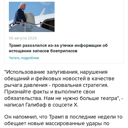
06 августа 2026
Трамп разозлился из-за утечки информации об
истощении запасов боеприпасов
Читать подробнее
"Использование запугивания, нарушения
обещаний и фейковых новостей в качестве
рычага давления - провальная стратегия.
Признайте факты и выполните свои
обязательства. Нам не нужно больше театра", -
написал Галибаф в соцсети X.
Он напомнил, что Трамп в последние недели то
обещает новые массированные удары по