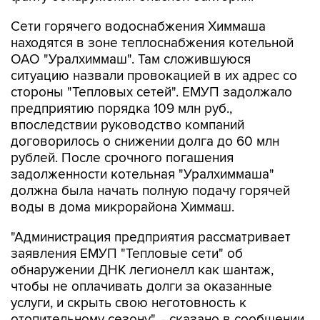
Сети горячего водоснабжения Химмаша
находятся в зоне теплоснабжения котельной
ОАО "Уралхиммаш". Там сложившуюся
ситуацию назвали провокацией в их адрес со
стороны "Тепловых сетей". ЕМУП задолжало
предприятию порядка 109 млн руб.,
впоследствии руководство компаний
договорилось о снижении долга до 60 млн
рублей. После срочного погашения
задолженности котельная "Уралхиммаша"
должна была начать полную подачу горячей
воды в дома микрорайона Химмаш.
"Администрация предприятия рассматривает
заявления ЕМУП "Тепловые сети" об
обнаружении ДНК легионелл как шантаж,
чтобы не оплачивать долги за оказанные
услуги, и скрыть свою неготовность к
отопительному сезону", - сказано в сообщении