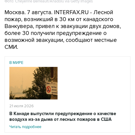
Фото: Cheyenne Berreault/Anadolu via Getty Images
Москва. 7 августа. INTERFAX.RU - Лесной
пожар, возникший в 30 км от канадского
Ванкувера, привел к эвакуации двух домов,
более 30 получили предупреждение о
возможной эвакуации, сообщают местные
СМИ.
В МИРЕ
21 июля 2026
В Канаде выпустили предупреждение о качестве
воздуха из-за дыма от лесных пожаров в США
Читать подробнее