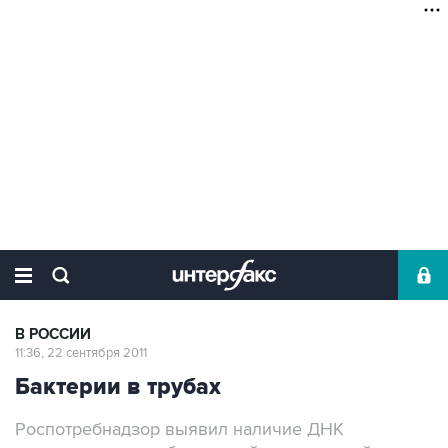
В РОССИИ
11:36, 22 сентября 2011
Бактерии в трубах
Роспотребнадзор выявил наличие ДНК