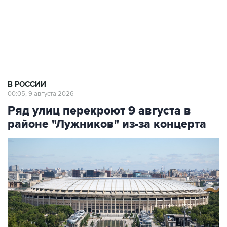
Кабмин РФ разрешил до 1 июля 2027 года
импорт, выпуск и обращение бензина Евро 2,
Евро 3, Евро 4
В РОССИИ
00:05, 9 августа 2026
Ряд улиц перекроют 9 августа в
районе "Лужников" из-за концерта