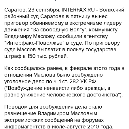
Саратов. 23 сентября. INTERFAX.RU - Волжский
районный суд Саратова в пятницу вынес
приговор обвиняемому в экстремизме лидеру
движения "За свободную Волгу", коммунисту
Владимиру Маслову, сообщили агентству
"Интерфакс-Поволжье" в суде. По приговору
суда Маслов выплатит в пользу государства
штраф в 150 тыс. рублей.
Как сообщалось ранее, в феврале этого года в
отношении Маслова было возбуждено
уголовное дело по ч. 1 ст. 282 УК РФ
("Возбуждение ненависти либо вражды, а
равно унижение человеческого достоинства").
Поводом для возбуждения дела стало
размещение Владимиром Масловым
экстремистских сообщений на форумах
информагентств в июле-августе 2010 года.