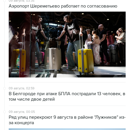
09 августа, 03:35
Аэропорт Шереметьево работает по согласованию
09 августа, 02:59
В Белгороде при атаке БПЛА пострадали 13 человек, в
том числе двое детей
09 августа, 00:05
Ряд улиц перекроют 9 августа в районе "Лужников" из-
за концерта