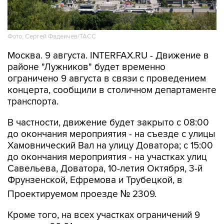
Фото: Сергей Фадеичев/ТАСС
Москва. 9 августа. INTERFAX.RU - Движение в
районе "Лужников" будет временно
ограничено 9 августа в связи с проведением
концерта, сообщили в столичном департаменте
транспорта.
В частности, движение будет закрыто с 08:00
до окончания мероприятия - на съезде с улицы
Хамовнический Вал на улицу Доватора; с 15:00
до окончания мероприятия - на участках улиц
Савельева, Доватора, 10-летия Октября, 3-й
Фрунзенской, Ефремова и Трубецкой, в
Проектируемом проезде № 2309.
Кроме того, на всех участках ограничений 9