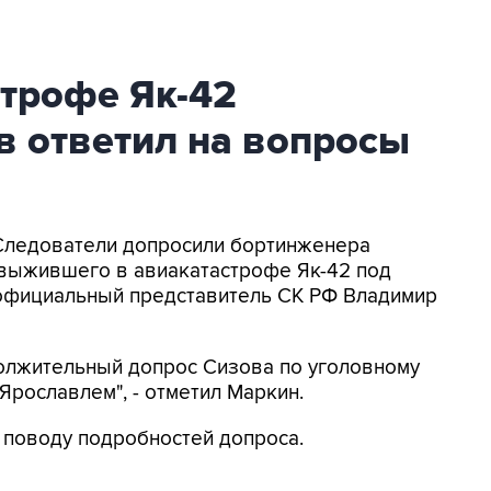
трофе Як-42
в ответил на вопросы
 Следователи допросили бортинженера
 выжившего в авиакатастрофе Як-42 под
официальный представитель СК РФ Владимир
должительный допрос Сизова по уголовному
Ярославлем", - отметил Маркин.
 поводу подробностей допроса.