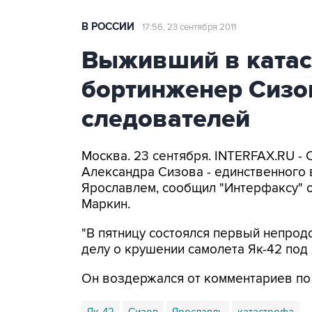
В РОССИИ
17:56, 23 сентября 2011
Выживший в катас
бортинженер Сизо
следователей
Москва. 23 сентября. INTERFAX.RU -
Александра Сизова - единственного
Ярославлем, сообщил "Интерфаксу" 
Маркин.
"В пятницу состоялся первый непро
делу о крушении самолета Як-42 под 
Он воздержался от комментариев по