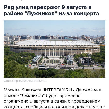
районе "Лужников" из-за концерта
Фото: Сергей Фадеичев/ТАСС
Москва. 9 августа. INTERFAX.RU - Движение в
районе "Лужников" будет временно
ограничено 9 августа в связи с проведением
концерта, сообщили в столичном департаменте
транспорта.