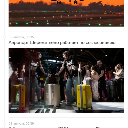
09 августа, 03:35
Аэропорт Шереметьево работает по согласованию
09 августа, 02:59
В Белгороде при атаке БПЛА пострадали 13 человек, в
том числе двое детей