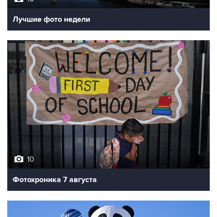
10
Фотохроника 7 августа