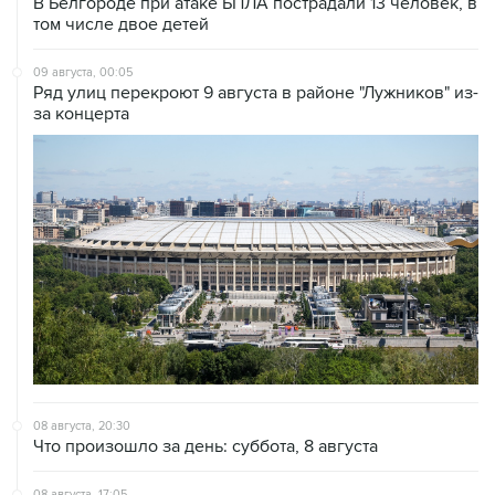
09 августа, 00:05
Ряд улиц перекроют 9 августа в районе "Лужников" из-
за концерта
08 августа, 20:30
Что произошло за день: суббота, 8 августа
08 августа, 17:05
Пляжи в Геленджике открыли после снятия угрозы
атаки БПЛА