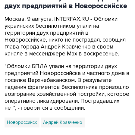
Москва. 9 августа. INTERFAX.RU - Обломки
украинских беспилотников упали на
территории двух предприятий в
Новороссийске, никто не пострадал, сообщил
глава города Андрей Кравченко в своем
канале в мессенджере Max в воскресенье.
"Обломки БПЛА упали на территории двух
предприятий Новороссийска и частного дома в
поселке Верхнебаканском. В результате
падения фрагментов беспилотника произошло
возгорание хозяйственной постройки, которое
оперативно ликвидировали. Пострадавших
нет", - говорится в сообщении.
Новороссийск
Андрей Кравченко
Купить подписку на профессиональную ленту