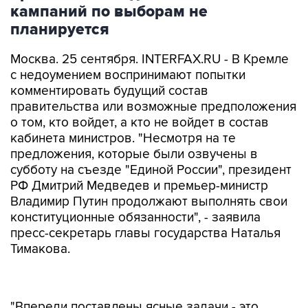
кампаний по выборам не
планируется
Москва. 25 сентября. INTERFAX.RU - В Кремле
с недоумением воспринимают попытки
комментировать будущий состав
правительства или возможные предположения
о том, кто войдет, а кто не войдет в состав
кабинета министров. "Несмотря на те
предложения, которые были озвучены в
субботу на съезде "Единой России", президент
РФ Дмитрий Медведев и премьер-министр
Владимир Путин продолжают выполнять свои
конституционные обязанности", - заявила
пресс-секретарь главы государства Наталья
Тимакова.
"Впереди поставлены ясные задачи - это
кампания по выборам в Госдуму, а затем - по