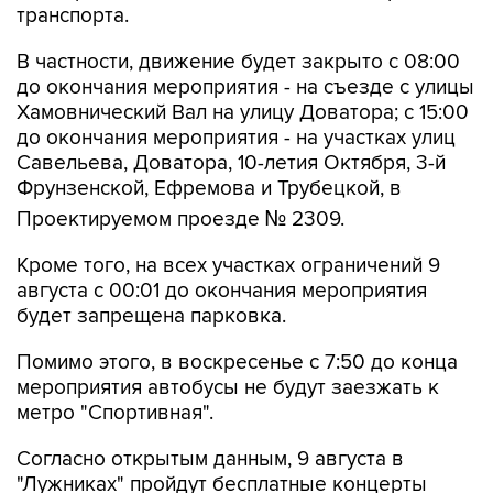
В частности, движение будет закрыто с 08:00
до окончания мероприятия - на съезде с улицы
Хамовнический Вал на улицу Доватора; с 15:00
до окончания мероприятия - на участках улиц
Савельева, Доватора, 10-летия Октября, 3-й
Фрунзенской, Ефремова и Трубецкой, в
Проектируемом проезде № 2309.
Кроме того, на всех участках ограничений 9
августа с 00:01 до окончания мероприятия
будет запрещена парковка.
Помимо этого, в воскресенье с 7:50 до конца
мероприятия автобусы не будут заезжать к
метро "Спортивная".
Согласно открытым данным, 9 августа в
"Лужниках" пройдут бесплатные концерты
российских певиц Евы Власовой и Bearwolf.
Они являются частью спортивного фестиваля