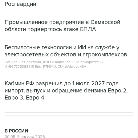
Промышленное предприятие в Самарской
области подверглось атаке БПЛА
Беспилотные технологии и ИИ на службе у
электросетевых объектов и агрокомплексов
Социальная реклама, АНО «Национальные приоритеты».
ИНН 7725383515 Erid: F7NfYUJCUneVdwcydK6A
Кабмин РФ разрешил до 1 июля 2027 года
импорт, выпуск и обращение бензина Евро 2,
Евро 3, Евро 4
В РОССИИ
00:05, 9 августа 2026
Ряд улиц перекроют 9 августа в