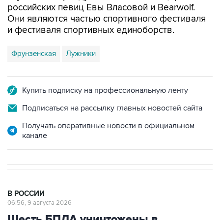
и фестиваля спортивных единоборств.
Фрунзенская
Лужники
Купить подписку на профессиональную ленту
Подписаться на рассылку главных новостей сайта
Получать оперативные новости в официальном
канале
В РОССИИ
06:56, 9 августа 2026
Шесть БПЛА уничтожены в
Воронежской области