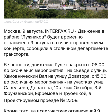
Фото: Сергей Фадеичев/ТАСС
Москва. 9 августа. INTERFAX.RU - Движение в
районе "Лужников" будет временно
ограничено 9 августа в связи с проведением
концерта, сообщили в столичном департаменте
транспорта.
В частности, движение будет закрыто с 08:00
до окончания мероприятия - на съезде с улицы
Хамовнический Вал на улицу Доватора; с 15:00
до окончания мероприятия - на участках улиц
Савельева, Доватора, 10-летия Октября, 3-й
Фрунзенской, Ефремова и Трубецкой, в
Проектируемом проезде № 2309.
Кроме того, на всех участках ограничений 9