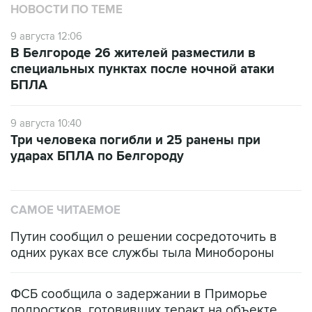
НОВОСТИ ПО ТЕМЕ
9 августа 12:06
В Белгороде 26 жителей разместили в
специальных пунктах после ночной атаки
БПЛА
9 августа 10:40
Три человека погибли и 25 ранены при
ударах БПЛА по Белгороду
САМОЕ ЧИТАЕМОЕ
Путин сообщил о решении сосредоточить в
одних руках все службы тыла Минобороны
ФСБ сообщила о задержании в Приморье
подростков, готовивших теракт на объекте