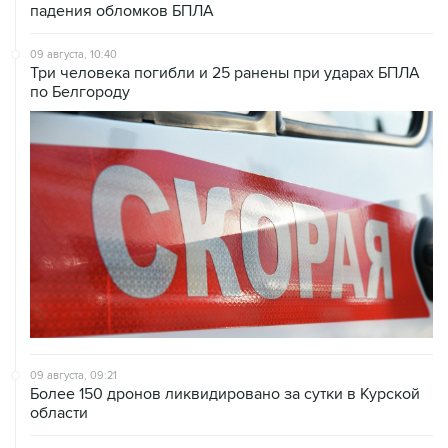
падения обломков БПЛА
09 августа, 10:40
Три человека погибли и 25 ранены при ударах БПЛА
по Белгороду
09 августа, 09:21
Более 150 дронов ликвидировано за сутки в Курской
области