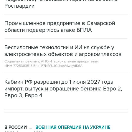
Росгвардии
Промышленное предприятие в Самарской
области подверглось атаке БПЛА
Беспилотные технологии и ИИ на службе у
электросетевых объектов и агрокомплексов
Социальная реклама, АНО «Национальные приоритеты».
ИНН 7725383515 Erid: F7NfYUJCUneVdwcydK6A
Кабмин РФ разрешил до 1 июля 2027 года
импорт, выпуск и обращение бензина Евро 2,
Евро 3, Евро 4
В РОССИИ
ВОЕННАЯ ОПЕРАЦИЯ НА УКРАИНЕ
→