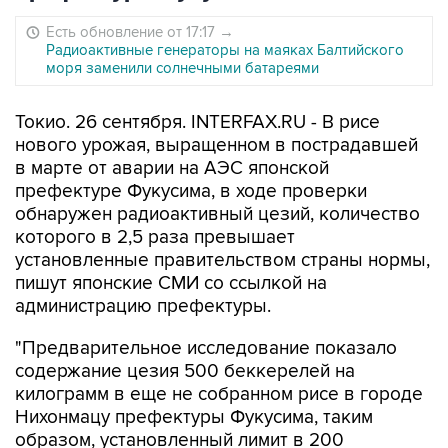
Есть обновление от 17:17
→
Радиоактивные генераторы на маяках Балтийского
моря заменили солнечными батареями
Токио. 26 сентября. INTERFAX.RU - В рисе
нового урожая, выращенном в пострадавшей
в марте от аварии на АЭС японской
префектуре Фукусима, в ходе проверки
обнаружен радиоактивный цезий, количество
которого в 2,5 раза превышает
установленные правительством страны нормы,
пишут японские СМИ со ссылкой на
администрацию префектуры.
"Предварительное исследование показало
содержание цезия 500 беккерелей на
килограмм в еще не собранном рисе в городе
Нихонмацу префектуры Фукусима, таким
образом, установленный лимит в 200