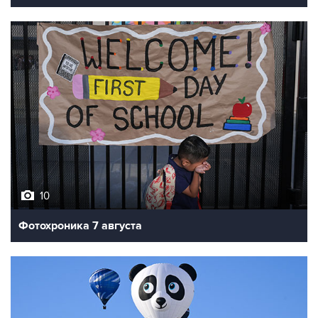
10
Фотохроника 7 августа