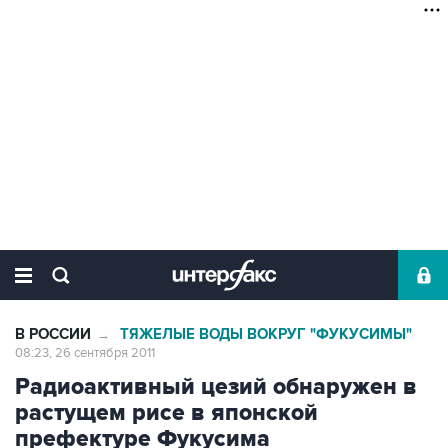
В РОССИИ
ТЯЖЕЛЫЕ ВОДЫ ВОКРУГ "ФУКУСИМЫ"
→
08:23, 26 сентября 2011
Радиоактивный цезий обнаружен в
растущем рисе в японской
префектуре Фукусима