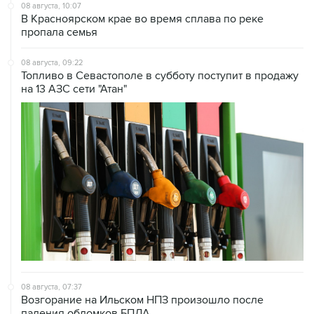
08 августа, 10:07
В Красноярском крае во время сплава по реке
пропала семья
08 августа, 09:22
Топливо в Севастополе в субботу поступит в продажу
на 13 АЗС сети "Атан"
08 августа, 07:37
Возгорание на Ильском НПЗ произошло после
падения обломков БПЛА