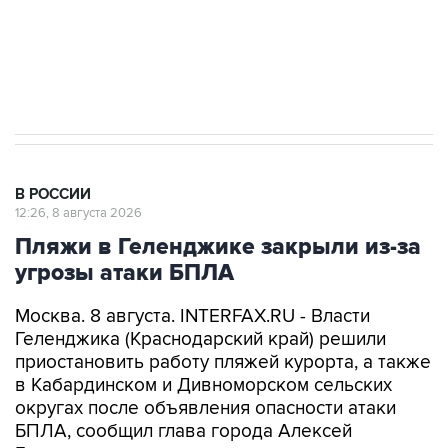
Кабмин РФ разрешил до 1 июля 2027 года
импорт, выпуск и обращение бензина Евро 2,
Евро 3, Евро 4
В РОССИИ
12:26, 8 августа 2026
Пляжи в Геленджике закрыли из-за
угрозы атаки БПЛА
Москва. 8 августа. INTERFAX.RU - Власти
Геленджика (Краснодарский край) решили
приостановить работу пляжей курорта, а также
в Кабардинском и Дивноморском сельских
округах после объявления опасности атаки
БПЛА, сообщил глава города Алексей