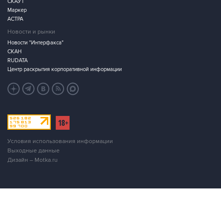
СКАУТ
Маркер
АСТРА
Новости и рынки
Новости "Интерфакса"
СКАН
RUDATA
Центр раскрытия корпоративной информации
Условия использования информации
Выходные данные
Дизайн – Motka.ru