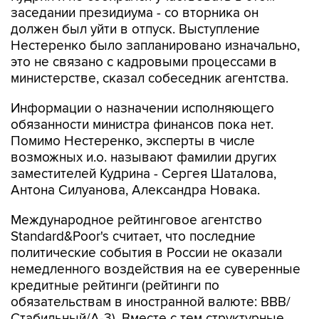
Нестеренко было запланировано изначально,
это не связано с кадровыми процессами в
министерстве, сказал собеседник агентства.
Информации о назначении исполняющего
обязанности министра финансов пока нет.
Помимо Нестеренко, эксперты в числе
возможных и.о. называют фамилии других
заместителей Кудрина - Сергея Шаталова,
Антона Силуанова, Александра Новака.
Международное рейтинговое агентство
Standard&Poor's считает, что последние
политические события в России не оказали
немедленного воздействия на ее суверенные
кредитные рейтинги (рейтинги по
обязательствам в иностранной валюте: BBB/
Стабильный/A-3). Вместе с тем структурные
слабости российской экономики, такие как