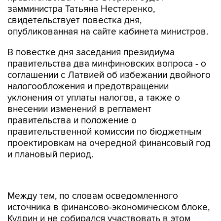
замминистра Татьяна Нестеренко,
свидетельствует повестка дня,
опубликованная на сайте кабинета министров.
В повестке дня заседания президиума
правительства два минфиновских вопроса - о
соглашении с Латвией об избежании двойного
налогообложения и предотвращении
уклонения от уплаты налогов, а также о
внесении изменений в регламент
правительства и положение о
правительственной комиссии по бюджетным
проектировкам на очередной финансовый год
и плановый период.
Между тем, по словам осведомленного
источника в финансово-экономическом блоке,
Кудрин и не собирался участвовать в этом
заседании президиума - со вторника он
должен был уйти в отпуск. Выступление