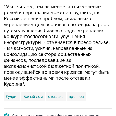
ролей и персоналий может затруднить для
России решение проблем, связанных с
укреплением долгосрочного потенциала роста
путем улучшения бизнес-среды, укрепления
конкурентоспособности, улучшения
инфраструктуры, - отмечается в пресс-релизе.
- В частности, усилия, направленные на
консолидацию сектора общественных
финансов, последовавшие за
экспансионистской бюджетной политикой,
проводившейся во время кризиса, могут быть
менее эффективными после отставки
Кудрина".
Кудрин
Белый дом
отставка
прогноз
Купить подписку на профессиональную ленту
Подписаться на рассылку главных новостей сайта