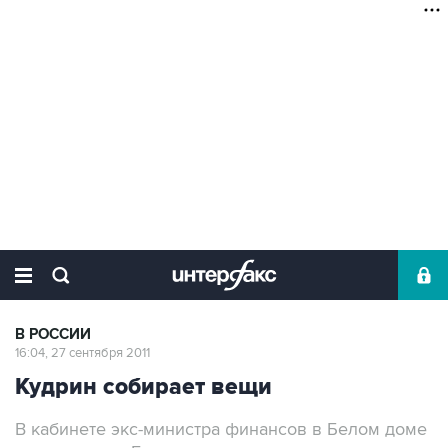
В РОССИИ
16:04, 27 сентября 2011
Кудрин собирает вещи
В кабинете экс-министра финансов в Белом доме