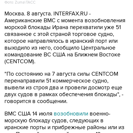
Москва. 8 августа. INTERFAX.RU -
Американские ВМС с момента возобновления
морской блокады Ирана перехватили уже 51
связанное с этой страной торговое судно,
которое направлялось в иранский порт или
выходило из него, сообщило Центральное
командование ВС США на Ближнем Востоке
(CENTCOM).
"По состоянию на 7 августа силы CENTCOM
перенаправили 51 коммерческое судно,
вывели из строя два и провели досмотр еще
двух судов в рамках обеспечения блокады", -
говорится в сообщении.
ВМС США 14 июля
возобновили
военно-
морскую блокаду судов, следующих в
иранские порты и прибрежные районы или из
них. Прежний режим действовал с 13 апреля по
18 июня.