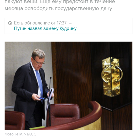
пакуют вещи. Еще ему предстоит в течение
месяца освободить государственную дачу
Есть обновление от 17:37
→
Путин назвал замену Кудрину
Фото: ИТАР-ТАСС