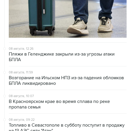
08 августа, 12:26
Пляжи в Геленджике закрыли из-за угрозы атаки
БПЛА
08 августа, 11:59
Возгорание на Ильском НПЗ из-за падения обломков
БПЛА ликвидировано
08 августа, 10:07
В Красноярском крае во время сплава по реке
пропала семья
08 августа, 09:22
Топливо в Севастополе в субботу поступит в продажу
на 13 АЗС сети "Атан"