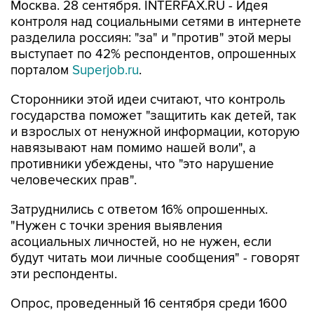
Москва. 28 сентября. INTERFAX.RU - Идея
контроля над социальными сетями в интернете
разделила россиян: "за" и "против" этой меры
выступает по 42% респондентов, опрошенных
порталом
Superjob.ru
.
Сторонники этой идеи считают, что контроль
государства поможет "защитить как детей, так
и взрослых от ненужной информации, которую
навязывают нам помимо нашей воли", а
противники убеждены, что "это нарушение
человеческих прав".
Затруднились с ответом 16% опрошенных.
"Нужен с точки зрения выявления
асоциальных личностей, но не нужен, если
будут читать мои личные сообщения" - говорят
эти респонденты.
Опрос, проведенный 16 сентября среди 1600