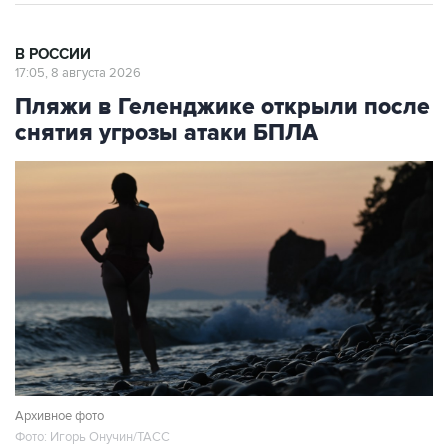
В РОССИИ
17:05, 8 августа 2026
Пляжи в Геленджике открыли после
снятия угрозы атаки БПЛА
Архивное фото
Фото: Игорь Онучин/ТАСС