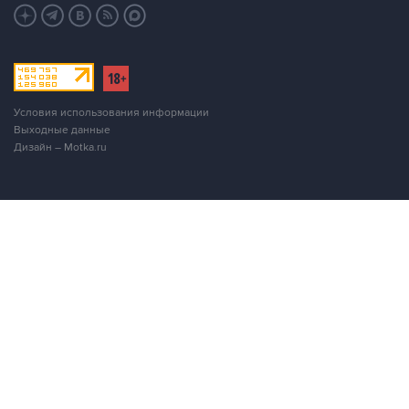
Условия использования информации
Выходные данные
Дизайн – Motka.ru