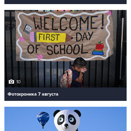
10
Фотохроника 7 августа