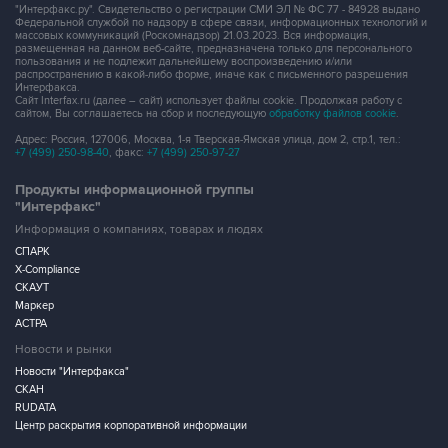
"Интерфакс.ру". Свидетельство о регистрации СМИ ЭЛ № ФС 77 - 84928 выдано
Федеральной службой по надзору в сфере связи, информационных технологий и
массовых коммуникаций (Роскомнадзор) 21.03.2023. Вся информация,
размещенная на данном веб-сайте, предназначена только для персонального
пользования и не подлежит дальнейшему воспроизведению и/или
распространению в какой-либо форме, иначе как с письменного разрешения
Интерфакса.
Сайт Interfax.ru (далее – сайт) использует файлы cookie. Продолжая работу с
сайтом, Вы соглашаетесь на сбор и последующую
обработку файлов cookie
.
Адрес: Россия, 127006, Москва, 1-я Тверская-Ямская улица, дом 2, стр.1, тел.:
+7 (499) 250-98-40
, факс:
+7 (499) 250-97-27
Продукты информационной группы
"Интерфакс"
Информация о компаниях, товарах и людях
СПАРК
X-Compliance
СКАУТ
Маркер
АСТРА
Новости и рынки
Новости "Интерфакса"
СКАН
RUDATA
Центр раскрытия корпоративной информации