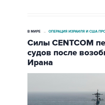
В МИРЕ
ОПЕРАЦИЯ ИЗРАИЛЯ И США ПР
→
Силы CENTCOM пер
судов после возо
Ирана