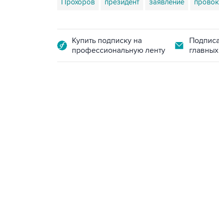
Прохоров
президент
заявление
провок
Купить подписку на
Подписа
профессиональную ленту
главных
23:28, 5 августа 2026