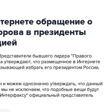
тернете обращение о
рова в президенты
цией
 Представители бывшего лидера "Правого
ва утверждают, что размещенное в Интернете
изывающей избрать его президентом России,
и и можем однозначно утверждать, что данный
м мы не исключаем, что подобные вещи будут
а "Интерфаксу" официальный представитель