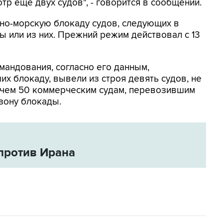
тр еще двух судов", - говорится в сообщении.
о-морскую блокаду судов, следующих в
 или из них. Прежний режим действовал с 13
мандования, согласно его данным,
х блокаду, вывели из строя девять судов, не
 чем 50 коммерческим судам, перевозившим
зону блокады.
против Ирана