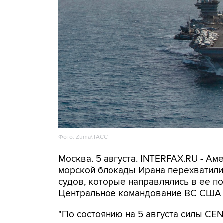
Фото: Zuma\ТАСС
Москва. 5 августа. INTERFAX.RU - А
морской блокады Ирана перехватили 
судов, которые направлялись в ее по
Центральное командование ВС США 
"По состоянию на 5 августа силы C