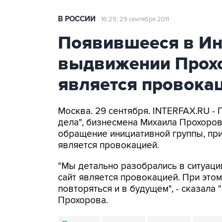
В РОССИИ
16:29, 29 сентября 2011
Появившееся в Ин
выдвижении Прохо
является провока
Москва. 29 сентября. INTERFAX.RU -
дела", бизнесмена Михаила Прохоро
обращение инициативной группы, пр
является провокацией.
"Мы детально разобрались в ситуаци
сайт является провокацией. При это
повторяться и в будущем", - сказал
Прохорова.