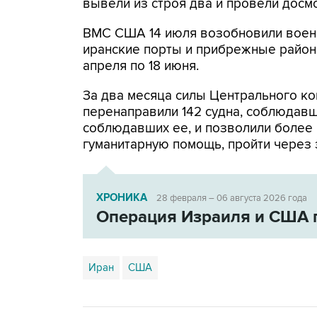
вывели из строя два и провели досмо
ВМС США 14 июля возобновили военн
иранские порты и прибрежные районы
апреля по 18 июня.
За два месяца силы Центрального ко
перенаправили 142 судна, соблюдавши
соблюдавших ее, и позволили более
гуманитарную помощь, пройти через 
ХРОНИКА
28 февраля – 06 августа 2026 года
Операция Израиля и США 
Иран
США