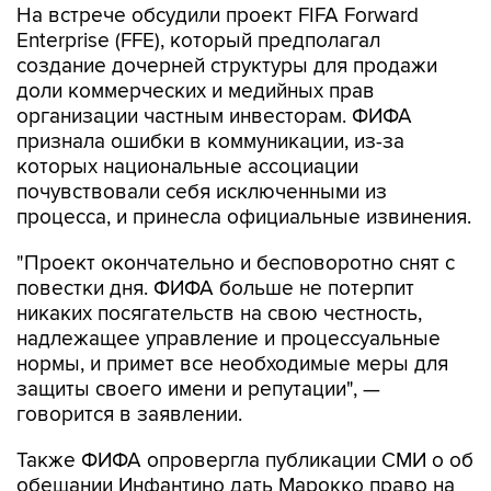
На встрече обсудили проект FIFA Forward
Enterprise (FFE), который предполагал
создание дочерней структуры для продажи
доли коммерческих и медийных прав
организации частным инвесторам. ФИФА
признала ошибки в коммуникации, из-за
которых национальные ассоциации
почувствовали себя исключенными из
процесса, и принесла официальные извинения.
"Проект окончательно и бесповоротно снят с
повестки дня. ФИФА больше не потерпит
никаких посягательств на свою честность,
надлежащее управление и процессуальные
нормы, и примет все необходимые меры для
защиты своего имени и репутации", —
говорится в заявлении.
Также ФИФА опровергла публикации СМИ о об
обещании Инфантино дать Марокко право на