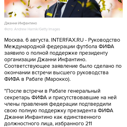
Джанни Инфантино
Фото: Andrew Harnik/Getty Images
Москва. 6 августа. INTERFAX.RU - Руководство
Международной федерации футбола ФИФА
заявило о полной поддержке президенту
организации Джанни Инфантино.
Соответствующее заявление было сделано по
окончании встречи высшего руководства
ФИФА в Рабате (Марокко).
"После встречи в Рабате генеральный
секретарь ФИФА и присутствовавшие на ней
члены правления федерации подтвердили
свою полную поддержку президента ФИФА
Джанни Инфантино как единственного
должностного лица, избранного 211