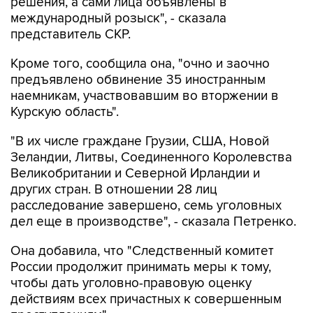
решения, а сами лица объявлены в
международный розыск", - сказала
представитель СКР.
Кроме того, сообщила она, "очно и заочно
предъявлено обвинение 35 иностранным
наемникам, участвовавшим во вторжении в
Курскую область".
"В их числе граждане Грузии, США, Новой
Зеландии, Литвы, Соединенного Королевства
Великобритании и Северной Ирландии и
других стран. В отношении 28 лиц
расследование завершено, семь уголовных
дел еще в производстве", - сказала Петренко.
Она добавила, что "Cледственный комитет
России продолжит принимать меры к тому,
чтобы дать уголовно-правовую оценку
действиям всех причастных к совершенным