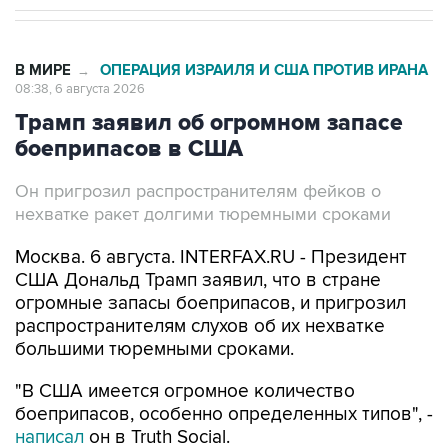
В МИРЕ
ОПЕРАЦИЯ ИЗРАИЛЯ И США ПРОТИВ ИРАНА
→
08:38, 6 августа 2026
Трамп заявил об огромном запасе
боеприпасов в США
Он пригрозил распространителям фейков о
нехватке ракет долгими тюремными сроками
Москва. 6 августа. INTERFAX.RU - Президент
США Дональд Трамп заявил, что в стране
огромные запасы боеприпасов, и пригрозил
распространителям слухов об их нехватке
большими тюремными сроками.
"В США имеется огромное количество
боеприпасов, особенно определенных типов", -
написал
он в Truth Social.