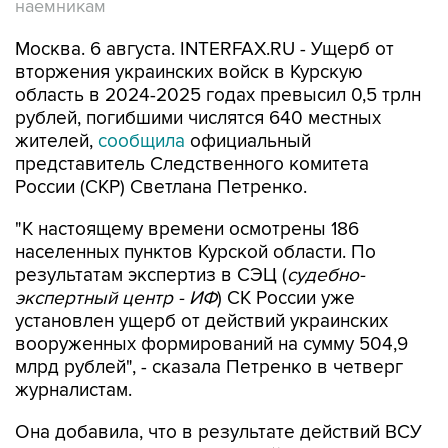
наемникам
Москва. 6 августа. INTERFAX.RU - Ущерб от
вторжения украинских войск в Курскую
область в 2024-2025 годах превысил 0,5 трлн
рублей, погибшими числятся 640 местных
жителей,
сообщила
официальный
представитель Следственного комитета
России (СКР) Светлана Петренко.
"К настоящему времени осмотрены 186
населенных пунктов Курской области. По
результатам экспертиз в СЭЦ (
судебно-
экспертный центр - ИФ
) СК России уже
установлен ущерб от действий украинских
вооруженных формирований на сумму 504,9
млрд рублей", - сказала Петренко в четверг
журналистам.
Она добавила, что в результате действий ВСУ