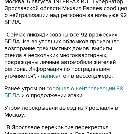
Москва. 6 августа. INTERFAX.RU - Губернатор
Ярославской области Михаил Евраев сообщил
о нейтрализации над регионом за ночь уже 92
БПЛА.
"Сейчас ликвидированы все 92 вражеских
БПЛА. Из-за упавших обломков произошло
возгорание трех частных домов, выбиты
стекла в нескольких многоквартирных,
повреждены личные автомобили жителей
региона. Информация по пострадавшим
уточняется", -
написал
он в мессенджере.
Ранее утром он
сообщал о нейтрализации 88
БПЛА
и о продолжении атаки.
Утром перекрывали выезд из Ярославля в
Москву.
"В Ярославле перекрытие перекрестка