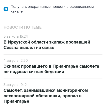
Получать оперативные новости в официальном
канале
НОВОСТИ ПО ТЕМЕ
5 августа 15:24
В Иркутской области экипаж пропавшей
Cessna вышел на связь
4 августа 12:20
Экипаж пропавшего в Приангарье самолета
не подавал сигнал бедствия
3 августа 19:12
Самолет, занимавшийся мониторингом
лесопожарной обстановки, пропал в
Приангарье