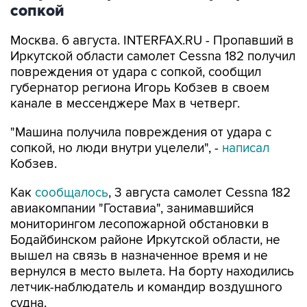
сопкой
Москва. 6 августа. INTERFAX.RU - Пропавший в
Иркутской области самолет Cessna 182 получил
повреждения от удара с сопкой, сообщил
губернатор региона Игорь Кобзев в своем
канале в мессенджере Мах в четверг.
"Машина получила повреждения от удара с
сопкой, но люди внутри уцелели", -
написал
Кобзев.
Как
сообщалось
, 3 августа самолет Cessna 182
авиакомпании "Гоставиа", занимавшийся
мониторингом лесопожарной обстановки в
Бодайбинском районе Иркутской области, не
вышел на связь в назначенное время и не
вернулся в место вылета. На борту находились
летчик-наблюдатель и командир воздушного
судна.