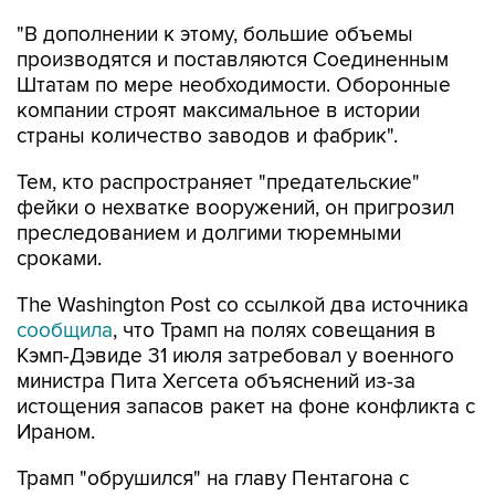
"В дополнении к этому, большие объемы
производятся и поставляются Соединенным
Штатам по мере необходимости. Оборонные
компании строят максимальное в истории
страны количество заводов и фабрик".
Тем, кто распространяет "предательские"
фейки о нехватке вооружений, он пригрозил
преследованием и долгими тюремными
сроками.
The Washington Post со ссылкой два источника
сообщила
, что Трамп на полях совещания в
Кэмп-Дэвиде 31 июля затребовал у военного
министра Пита Хегсета объяснений из-за
истощения запасов ракет на фоне конфликта с
Ираном.
Трамп "обрушился" на главу Пентагона с