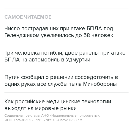
САМОЕ ЧИТАЕМОЕ
Число пострадавших при атаке БПЛА под
Геленджиком увеличилось до 58 человек
Три человека погибли, двое ранены при атаке
БПЛА на автомобиль в Удмуртии
Путин сообщил о решении сосредоточить в
одних руках все службы тыла Минобороны
Как российские медицинские технологии
выходят на мировые рынки
Социальная реклама, АНО «Национальные приоритеты».
ИНН 7725383515 Erid: F7NfYUJCUneVdTRF8PRs