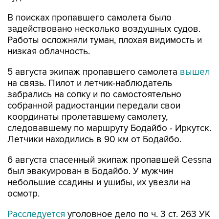
В поисках пропавшего самолета было
задействовано несколько воздушных судов.
Работы осложняли туман, плохая видимость и
низкая облачность.
5 августа экипаж пропавшего самолета
вышел
на связь. Пилот и летчик-наблюдатель
забрались на сопку и по самостоятельно
собранной радиостанции передали свои
координаты пролетавшему самолету,
следовавшему по маршруту Бодайбо - Иркутск.
Летчики находились в 90 км от Бодайбо.
6 августа спасенный экипаж пропавшей Cessna
был эвакуирован в Бодайбо. У мужчин
небольшие ссадины и ушибы, их увезли на
осмотр.
Расследуется
уголовное дело по ч. 3 ст. 263 УК