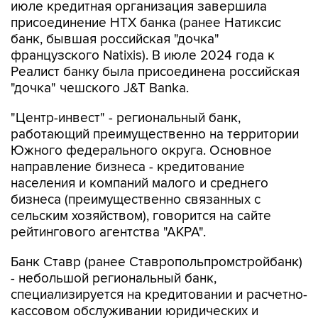
июле кредитная организация завершила
присоединение НТХ банка (ранее Натиксис
банк, бывшая российская "дочка"
французского Natixis). В июле 2024 года к
Реалист банку была присоединена российская
"дочка" чешского J&T Banka.
"Центр-инвест" - региональный банк,
работающий преимущественно на территории
Южного федерального округа. Основное
направление бизнеса - кредитование
населения и компаний малого и среднего
бизнеса (преимущественно связанных с
сельским хозяйством), говорится на сайте
рейтингового агентства "АКРА".
Банк Ставр (ранее Ставропольпромстройбанк)
- небольшой региональный банк,
специализируется на кредитовании и расчетно-
кассовом обслуживании юридических и