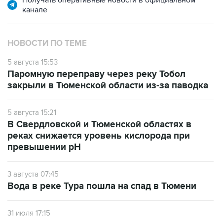
Получать оперативные новости в официальном
канале
НОВОСТИ ПО ТЕМЕ
5 августа 15:53
Паромную переправу через реку Тобол
закрыли в Тюменской области из-за паводка
5 августа 15:21
В Свердловской и Тюменской областях в
реках снижается уровень кислорода при
превышении рН
3 августа 07:45
Вода в реке Тура пошла на спад в Тюмени
31 июля 17:15