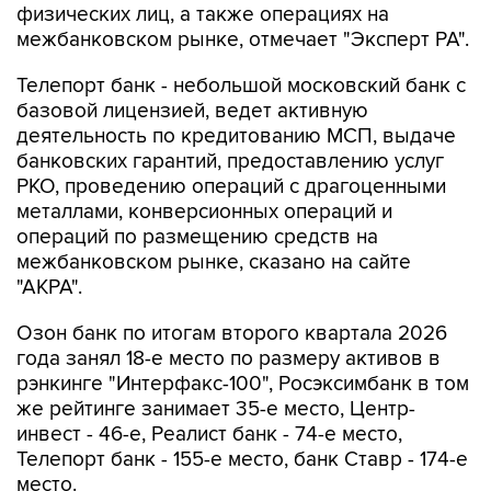
физических лиц, а также операциях на
межбанковском рынке, отмечает "Эксперт РА".
Телепорт банк - небольшой московский банк с
базовой лицензией, ведет активную
деятельность по кредитованию МСП, выдаче
банковских гарантий, предоставлению услуг
РКО, проведению операций с драгоценными
металлами, конверсионных операций и
операций по размещению средств на
межбанковском рынке, сказано на сайте
"АКРА".
Озон банк по итогам второго квартала 2026
года занял 18-е место по размеру активов в
рэнкинге "Интерфакс-100", Росэксимбанк в том
же рейтинге занимает 35-е место, Центр-
инвест - 46-е, Реалист банк - 74-е место,
Телепорт банк - 155-е место, банк Ставр - 174-е
место.