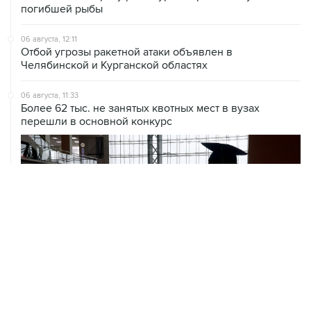
погибшей рыбы
06 августа, 12:11
Отбой угрозы ракетной атаки объявлен в
Челябинской и Курганской областях
06 августа, 11:33
Более 62 тыс. не занятых квотных мест в вузах
перешли в основной конкурс