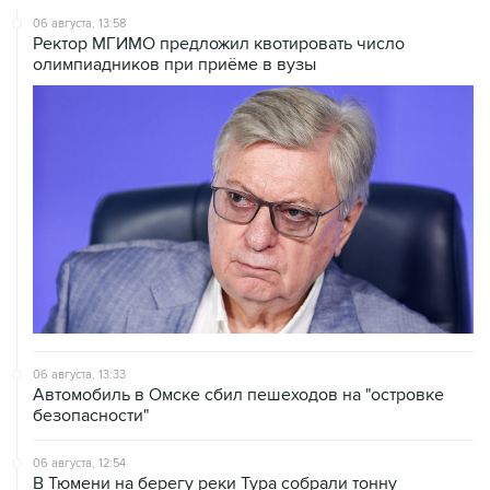
06 августа, 13:58
Ректор МГИМО предложил квотировать число
олимпиадников при приёме в вузы
06 августа, 13:33
Автомобиль в Омске сбил пешеходов на "островке
безопасности"
06 августа, 12:54
В Тюмени на берегу реки Тура собрали тонну