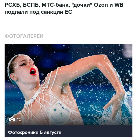
РСХБ, БСПБ, МТС-банк, "дочки" Ozon и WB
подпали под санкции ЕС
ФОТОГАЛЕРЕИ
10
Фотохроника 5 августа