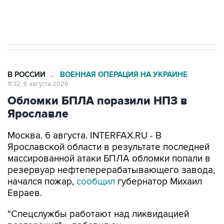
Трамп заявил, что переговоры с Ираном
начнутся в понедельник
В РОССИИ
ВОЕННАЯ ОПЕРАЦИЯ НА УКРАИНЕ
→
11:32, 6 августа 2026
Обломки БПЛА поразили НПЗ в
Ярославле
Москва. 6 августа. INTERFAX.RU - В
Ярославской области в результате последней
массированной атаки БПЛА обломки попали в
резервуар нефтеперерабатывающего завода,
начался пожар,
сообщил
губернатор Михаил
Евраев.
"Спецслужбы работают над ликвидацией