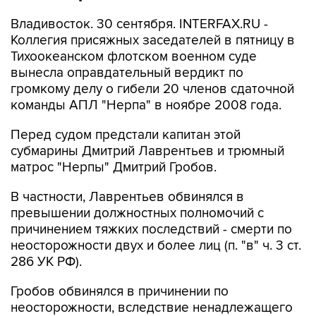
Владивосток. 30 сентября. INTERFAX.RU -
Коллегия присяжных заседателей в пятницу в
Тихоокеанском флотском военном суде
вынесла оправдательный вердикт по
громкому делу о гибели 20 членов сдаточной
команды АПЛ "Нерпа" в ноябре 2008 года.
Перед судом предстали капитан этой
субмарины Дмитрий Лаврентьев и трюмный
матрос "Нерпы" Дмитрий Гробов.
В частности, Лаврентьев обвинялся в
превышении должностных полномочий с
причинением тяжких последствий - смерти по
неосторожности двух и более лиц (п. "в" ч. 3 ст.
286 УК РФ).
Гробов обвинялся в причинении по
неосторожности, вследствие ненадлежащего