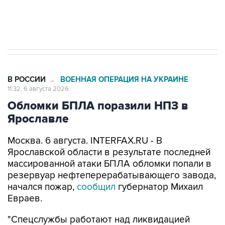
Трамп заявил, что переговоры с Ираном
начнутся в понедельник
В РОССИИ
ВОЕННАЯ ОПЕРАЦИЯ НА УКРАИНЕ
→
11:32, 6 августа 2026
Обломки БПЛА поразили НПЗ в
Ярославле
Москва. 6 августа. INTERFAX.RU - В
Ярославской области в результате последней
массированной атаки БПЛА обломки попали в
резервуар нефтеперерабатывающего завода,
начался пожар,
сообщил
губернатор Михаил
Евраев.
"Спецслужбы работают над ликвидацией