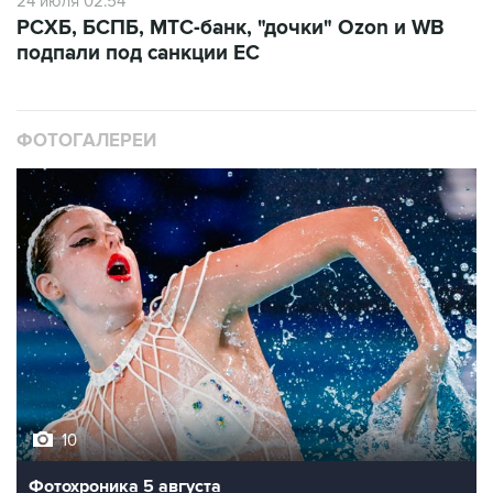
24 июля 02:54
РСХБ, БСПБ, МТС-банк, "дочки" Ozon и WB
подпали под санкции ЕС
ФОТОГАЛЕРЕИ
10
Фотохроника 5 августа