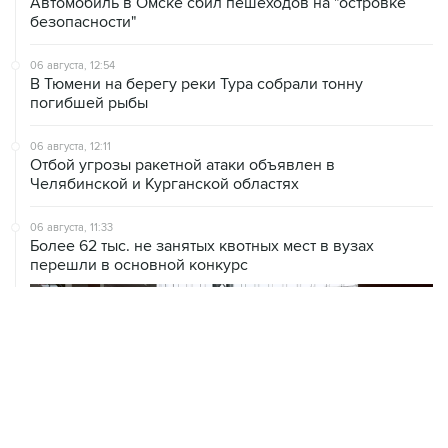
Автомобиль в Омске сбил пешеходов на "островке
безопасности"
06 августа, 12:54
В Тюмени на берегу реки Тура собрали тонну
погибшей рыбы
06 августа, 12:11
Отбой угрозы ракетной атаки объявлен в
Челябинской и Курганской областях
06 августа, 11:33
Более 62 тыс. не занятых квотных мест в вузах
перешли в основной конкурс