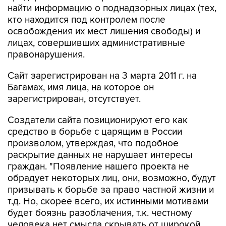
найти информацию о поднадзорных лицах (тех,
кто находится под контролем после
освобождения их мест лишения свободы) и
лицах, совершивших административные
правонарушения.
Сайт зарегистрирован на 3 марта 2011 г. на
Багамах, имя лица, на которое он
зарегистрирован, отсутствует.
Создатели сайта позиционируют его как
средство в борьбе с царящим в России
произволом, утверждая, что подобное
раскрытие данных не нарушает интересы
граждан. "Появление нашего проекта не
обрадует некоторых лиц, они, возможно, будут
призывать к борьбе за право частной жизни и
т.д. Но, скорее всего, их истинными мотивами
будет боязнь разоблачения, т.к. честному
человека нет смысла скрывать от широкой