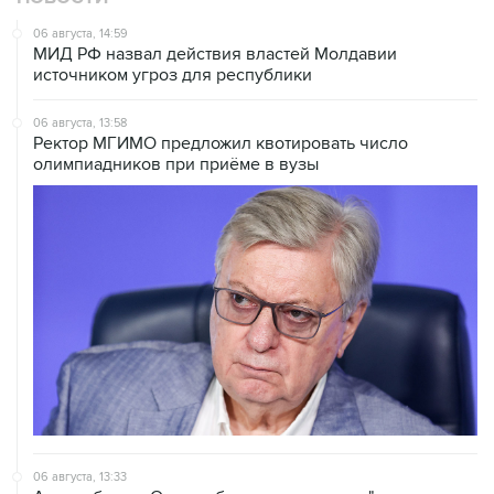
06 августа, 14:59
МИД РФ назвал действия властей Молдавии
источником угроз для республики
06 августа, 13:58
Ректор МГИМО предложил квотировать число
олимпиадников при приёме в вузы
06 августа, 13:33