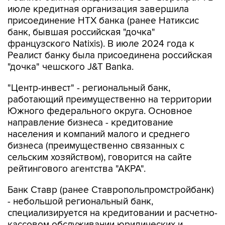
июле кредитная организация завершила
присоединение НТХ банка (ранее Натиксис
банк, бывшая российская "дочка"
французского Natixis). В июле 2024 года к
Реалист банку была присоединена российская
"дочка" чешского J&T Banka.
"Центр-инвест" - региональный банк,
работающий преимущественно на территории
Южного федерального округа. Основное
направление бизнеса - кредитование
населения и компаний малого и среднего
бизнеса (преимущественно связанных с
сельским хозяйством), говорится на сайте
рейтингового агентства "АКРА".
Банк Ставр (ранее Ставропольпромстройбанк)
- небольшой региональный банк,
специализируется на кредитовании и расчетно-
кассовом обслуживании юридических и