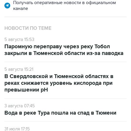
Получать оперативные новости в официальном
канале
НОВОСТИ ПО ТЕМЕ
5 августа 15:53
Паромную переправу через реку Тобол
закрыли в Тюменской области из-за паводка
5 августа 15:21
В Свердловской и Тюменской областях в
реках снижается уровень кислорода при
превышении рН
3 августа 07:45
Вода в реке Тура пошла на спад в Тюмени
31 июля 17:15