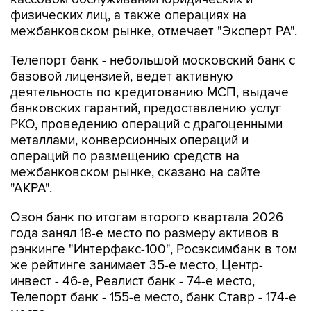
физических лиц, а также операциях на
межбанковском рынке, отмечает "Эксперт РА".
Телепорт банк - небольшой московский банк с
базовой лицензией, ведет активную
деятельность по кредитованию МСП, выдаче
банковских гарантий, предоставлению услуг
РКО, проведению операций с драгоценными
металлами, конверсионных операций и
операций по размещению средств на
межбанковском рынке, сказано на сайте
"АКРА".
Озон банк по итогам второго квартала 2026
года занял 18-е место по размеру активов в
рэнкинге "Интерфакс-100", Росэксимбанк в том
же рейтинге занимает 35-е место, Центр-
инвест - 46-е, Реалист банк - 74-е место,
Телепорт банк - 155-е место, банк Ставр - 174-е