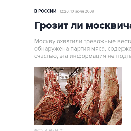
В РОССИИ
12:20, 10 июля 2008
Грозит ли москвич
Москву охватили тревожные вести
обнаружена партия мяса, содержа
счастью, эта информация не под
Фото: ИТАР-ТАСС