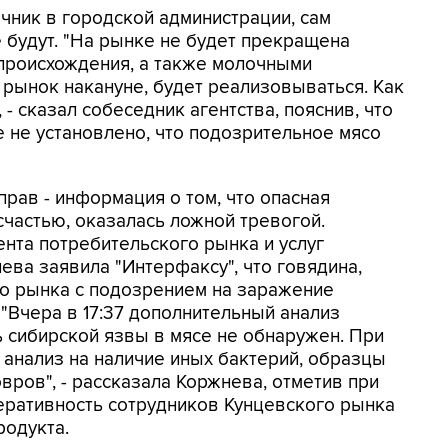
очник в городской администрации, сам
 будут. "На рынке не будет прекращена
 происхождения, а также молочными
 рынок накануне, будет реализовываться. Как
- сказал собеседник агентства, пояснив, что
ще не установлено, что подозрительное мясо
прав - информация о том, что опасная
счастью, оказалась ложной тревогой.
нта потребительского рынка и услуг
ва заявила "Интерфаксу", что говядина,
го рынка с подозрением на заражение
 "Вчера в 17:37 дополнительный анализ
ь сибирской язвы в мясе не обнаружен. При
 анализ на наличие иных бактерий, образцы
вров", - рассказала Коржнева, отметив при
еративность сотрудников Кунцевского рынка
родукта.