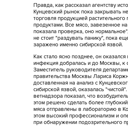
Правда, как рассказал агентству ист
Кунцевский рынок пока закрывать не
торговля продукцией растительного
продуктами. Все мясо, завезенное на
показала проверка, оно нормальное", 
не стоит "раздувать панику", пока е
заражено именно сибирской язвой.
Как стало ясно позднее, он оказался 
инфекция добралась и до Москвы, к 
Заместитель руководителя департаме
правительства Москвы Лариса Коржне
доставленная на анализ с Кунцевско
сибирской язвой, оказалась "чистой".
ветнадзора показал, что возбудител
этом решено сделать более глубокий
мяса отправлены в лабораторию в Ко
этом высокий профессионализм и оп
при обнаружении подозрительного п