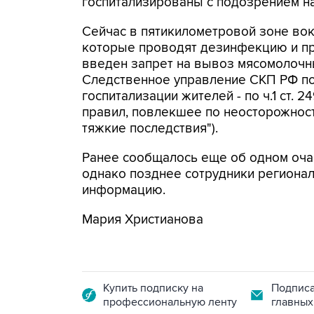
госпитализированы с подозрением на
Сейчас в пятикилометровой зоне вок
которые проводят дезинфекцию и пр
введен запрет на вывоз мясомолочн
Следственное управление СКП РФ по
госпитализации жителей - по ч.1 ст.
правил, повлекшее по неосторожност
тяжкие последствия").
Ранее сообщалось еще об одном оча
однако позднее сотрудники регионал
информацию.
Мария Христианова
Купить подписку на
Подписа
профессиональную ленту
главных