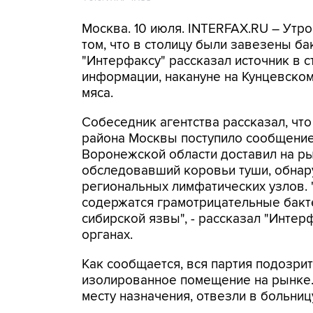
Москва. 10 июля. INTERFAX.RU – Утр
том, что в столицу были завезены ба
"Интерфаксу" рассказал источник в 
информации, накануне на Кунцевско
мяса.
Собеседник агентства рассказал, чт
района Москвы поступило сообщение 
Воронежской области доставил на р
обследовавший коровьи туши, обнару
региональных лимфатических узлов. 
содержатся грамотрицательные бакте
сибирской язвы", - рассказал "Интер
органах.
Как сообщается, вся партия подозри
изолированное помещение на рынке. 
месту назначения, отвезли в больниц