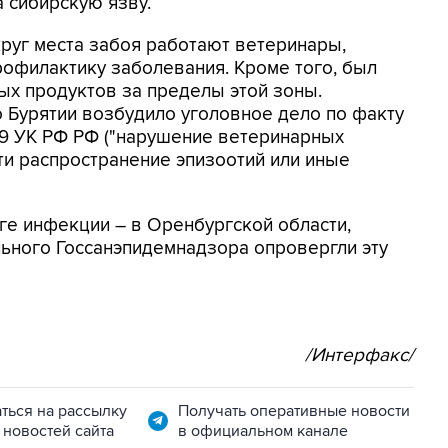
 сибирскую язву.
руг места забоя работают ветеринары,
офилактику заболевания. Кроме того, был
ых продуктов за пределы этой зоны.
 Бурятии возбудило уголовное дело по факту
 249 УК РФ РФ ("нарушение ветеринарных
и распространение эпизоотий или иные
ге инфекции – в Оренбургской области,
ьного Госсанэпидемнадзора опровергли эту
/Интерфакс/
ться на рассылку
Получать оперативные новости
 новостей сайта
в официальном канале