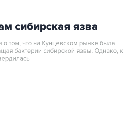
ам сибирская язва
 о том, что на Кунцевском рынке была
щая бактерии сибирской язвы. Однако, к
твердилась