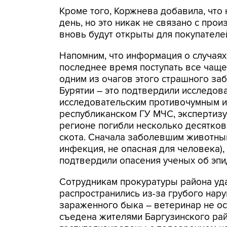
Кроме того, Коржнева добавила, что
день, но это никак не связано с про
вновь будут открыты для покупателе
Напомним, что информация о случаях
последнее время поступать все чаще. 
одним из очагов этого страшного за
Бурятии – это подтвердили исследов
исследовательским противочумным ин
республиканском ГУ МЧС, экспертизу
регионе погибли несколько десятков
скота. Сначала заболевшим животным
инфекция, не опасная для человека),
подтвердили опасения ученых об эпи
Сотрудникам прокуратуры района уда
распространились из-за грубого нар
зараженного быка – ветеринар не ос
съедена жителями Баргузинского рай