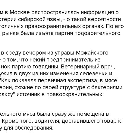
ом в Москве распространилась информация о
ктерии сибирской язвы, - о такой вероятности
столичных правоохранительных органах. По его
м рынке была изъята партия подозрительного
о в среду вечером из управы Можайского
о том, что некий предприниматель из
ынок партию говядины. Ветеринарный врач,
жил в двух из них изменения селезенки и
"Как показала первичная экспертиза, в мясе
рии, схожие по своей структуре с бактериями
факсу" источник в правоохранительных
тельного мяса была сразу же помещена в
Кроме того, водителя, доставившего товар к
у для обследования.