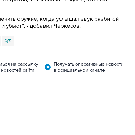
менить оружие, когда услышал звук разбитой
 и убьют", - добавил Черкесов.
суд
ться на рассылку
Получать оперативные новости
 новостей сайта
в официальном канале
06:42, 8 августа 2026