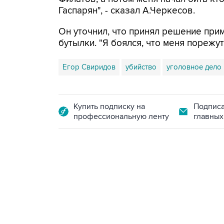
Гаспарян", - сказал А.Черкесов.
Он уточнил, что принял решение при
бутылки. "Я боялся, что меня порежут
Егор Свиридов
убийство
уголовное дело
Купить подписку на
Подписа
профессиональную ленту
главных