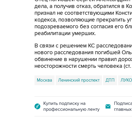
дела, а получив отказ, обратился в К
признал не соответствующими Конст
кодекса, позволяющие прекратить уг
подозреваемого без согласия его бл
реабилитации умерших.
В связи с решением КС расследован
нового расследования погибшей Оль
обвинение в нарушении правил доро
неосторожности смерть человека (ст.
Москва
Ленинский проспект
ДТП
ЛУК
Купить подписку на
Подписа
профессиональную ленту
главных