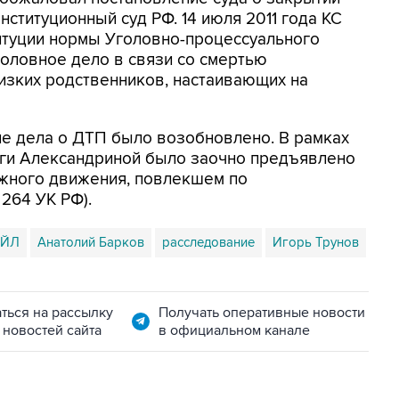
онституционный суд РФ. 14 июля 2011 года КС
итуции нормы Уголовно-процессуального
оловное дело в связи со смертью
изких родственников, настаивающих на
ие дела о ДТП было возобновлено. В рамках
ги Александриной было заочно предъявлено
жного движения, повлекшем по
 264 УК РФ).
ОЙЛ
Анатолий Барков
расследование
Игорь Трунов
ться на рассылку
Получать оперативные новости
 новостей сайта
в официальном канале