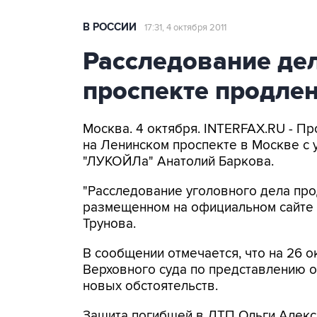
В РОССИИ
17:31, 4 октября 2011
Расследование де
проспекте продлен
Москва. 4 октября. INTERFAX.RU - П
на Ленинском проспекте в Москве с 
"ЛУКОЙЛа" Анатолий Баркова.
"Расследование уголовного дела прод
размещенном на официальном сайте
Трунова.
В сообщении отмечается, что на 26 
Верховного суда по представлению о
новых обстоятельств.
Защита погибшей в ДТП Ольги Алекс