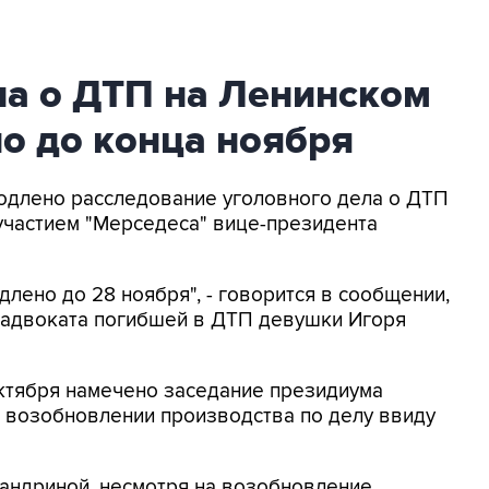
ла о ДТП на Ленинском
о до конца ноября
родлено расследование уголовного дела о ДТП
участием "Мерседеса" вице-президента
лено до 28 ноября", - говорится в сообщении,
 адвоката погибшей в ДТП девушки Игоря
октября намечено заседание президиума
 возобновлении производства по делу ввиду
андриной, несмотря на возобновление